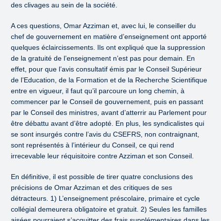
des clivages au sein de la société.
A ces questions, Omar Azziman et, avec lui, le conseiller du
chef de gouvernement en matière d’enseignement ont apporté
quelques éclaircissements. Ils ont expliqué que la suppression
de la gratuité de l’enseignement n’est pas pour demain. En
effet, pour que l’avis consultatif émis par le Conseil Supérieur
de l’Education, de la Formation et de la Recherche Scientifique
entre en vigueur, il faut qu’il parcoure un long chemin, à
commencer par le Conseil de gouvernement, puis en passant
par le Conseil des ministres, avant d’atterrir au Parlement pour
être débattu avant d’être adopté. En plus, les syndicalistes qui
se sont insurgés contre l’avis du CSEFRS, non contraignant,
sont représentés à l’intérieur du Conseil, ce qui rend
irrecevable leur réquisitoire contre Azziman et son Conseil.
En définitive, il est possible de tirer quatre conclusions des
précisions de Omar Azziman et des critiques de ses
détracteurs. 1) L’enseignement préscolaire, primaire et cycle
collégial demeurera obligatoire et gratuit. 2) Seules les familles
aisées pourraient s’acquitter des frais supplémentaires dans les