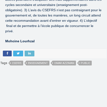
cycles secondaire et universitaire (enseignement post-
obligatoire). 3) L’avis du CSEFRS n’est pas contraignant pour le
gouvernement et, de toutes les manières, un long circuit attend
cette recommandation avant d’entrer en vigueur. 4) L’objectif
final et de permettre à l’école publique de concurrencer le
privé.
Mohcine Lourhzal
Tags
CSEFRS
ENSEIGNEMENT
OMAR AZZIMAN
PUBLIC