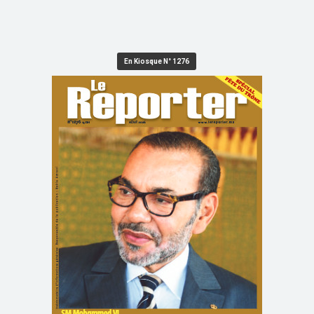
En Kiosque N° 1276