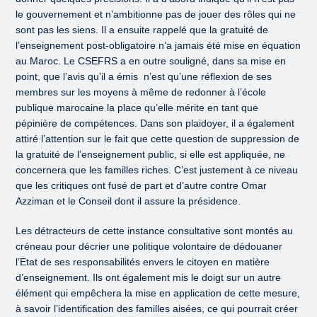
le gouvernement et n’ambitionne pas de jouer des rôles qui ne
sont pas les siens. Il a ensuite rappelé que la gratuité de
l’enseignement post-obligatoire n’a jamais été mise en équation
au Maroc. Le CSEFRS a en outre souligné, dans sa mise en
point, que l’avis qu’il a émis n’est qu’une réflexion de ses
membres sur les moyens à même de redonner à l’école
publique marocaine la place qu’elle mérite en tant que
pépinière de compétences. Dans son plaidoyer, il a également
attiré l’attention sur le fait que cette question de suppression de
la gratuité de l’enseignement public, si elle est appliquée, ne
concernera que les familles riches. C’est justement à ce niveau
que les critiques ont fusé de part et d’autre contre Omar
Azziman et le Conseil dont il assure la présidence.
Les détracteurs de cette instance consultative sont montés au
créneau pour décrier une politique volontaire de dédouaner
l’Etat de ses responsabilités envers le citoyen en matière
d’enseignement. Ils ont également mis le doigt sur un autre
élément qui empêchera la mise en application de cette mesure,
à savoir l’identification des familles aisées, ce qui pourrait créer