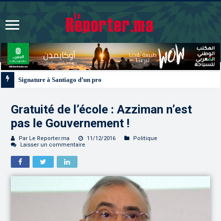
Signature à Santiago d’un protocole de coopération sanitaire et phytosanitair
Gratuité de l’école : Azziman n’est
pas le Gouvernement !
Par Le Reporter.ma
11/12/2016
Politique
Laisser un commentaire