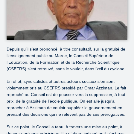
Depuis qu’il s’est prononcé, à titre consultatif, sur la gratuité de
l’enseignement public au Maroc, le Conseil Supérieur de
l’Education, de la Formation et de la Recherche Scientifique
(CSEFRS) s’est retrouvé, sans le vouloir, dans l’œil du cyclone.
En effet, syndicalistes et autres acteurs sociaux s’en sont
violemment pris au CSEFRS présidé par Omar Azziman. Le fait
reproché au Conseil est de pousser vers la suppression, à tout
prix, de la gratuité de l’école publique. On est allé jusqu’à
reprocher à Azziman de vouloir suppléer le gouvernement en
prenant des décisions qui ne relèvent pas de ses prérogatives.
Sur ce point, le Conseil a tenu, à travers une mise au point, à
donner quelques précisions. Il a d’abord indiqué qu’il n’est pas