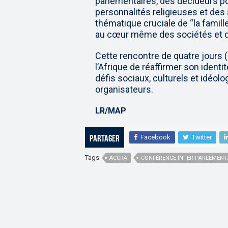
parlementaires, des décideurs pol
personnalités religieuses et des a
thématique cruciale de “la famille
au cœur même des sociétés et de 
Cette rencontre de quatre jours 
l’Afrique de réaffirmer son identi
défis sociaux, culturels et idéol
organisateurs.
LR/MAP
Facebook
Twitter
Partager
Tags
ACCRA
CONFÉRENCE INTER-PARLEMENTA