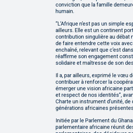
conviction que la famille demeur
humain.
“L’Afrique n’est pas un simple e
ailleurs. Elle est un continent por
contribution singulière au débat 
de faire entendre cette voix avec 
enchaîné, relevant que c’est dan
réaffirme son engagement constan
solidaire et maîtresse de son des
Il a, par ailleurs, exprimé le vœu
contribuer à renforcer la coopérat
émerger une vision africaine part
et respect de nos identités”, ava
Charte un instrument d’unité, de
générations africaines présentes
Initiée par le Parlement du Ghana
parlementaire africaine réunit des