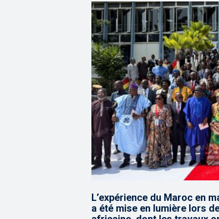
L’expérience du Maroc en ma
a été mise en lumière lors d