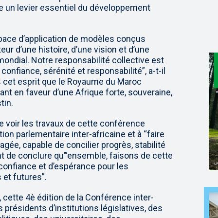
e un levier essentiel du développement
space d’application de modèles conçus
teur d’une histoire, d’une vision et d’une
mondial. Notre responsabilité collective est
confiance, sérénité et responsabilité”, a-t-il
s cet esprit que le Royaume du Maroc
t en faveur d’une Afrique forte, souveraine,
tin.
 de voir les travaux de cette conférence
ion parlementaire inter-africaine et à “faire
agée, capable de concilier progrès, stabilité
nt de conclure qu’”ensemble, faisons de cette
 confiance et d’espérance pour les
 et futures”.
, cette 4è édition de la Conférence inter-
 présidents d’institutions législatives, des