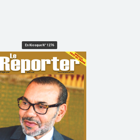
En Kiosque N° 1276