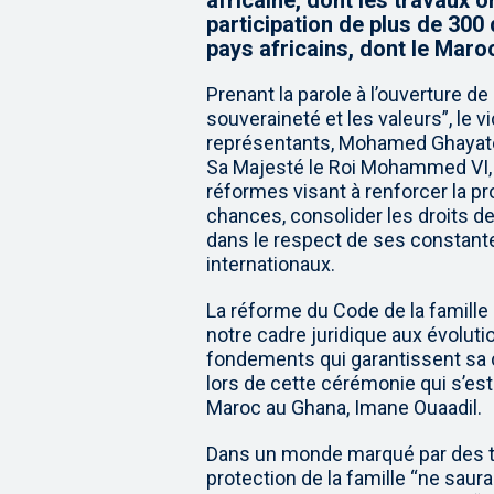
africaine, dont les travaux 
participation de plus de 300
pays africains, dont le Maro
Prenant la parole à l’ouverture de
souveraineté et les valeurs”, le 
représentants, Mohamed Ghayate,
Sa Majesté le Roi Mohammed VI,
réformes visant à renforcer la pr
chances, consolider les droits des
dans le respect de ses constant
internationaux.
La réforme du Code de la famille 
notre cadre juridique aux évoluti
fondements qui garantissent sa c
lors de cette cérémonie qui s’e
Maroc au Ghana, Imane Ouaadil.
Dans un monde marqué par des tr
protection de la famille “ne sa