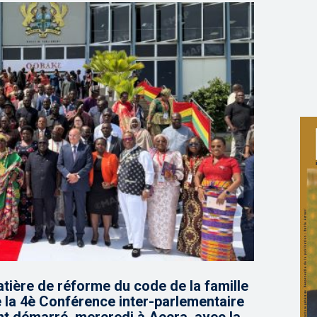
tière de réforme du code de la famille
e la 4è Conférence inter-parlementaire