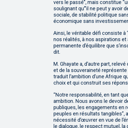
vers le passé”, mais constitue “un 
soulignant qu’”il ne peut y avoi
sociale, de stabilité politique san
économique sans investissement 
Ainsi, le véritable défi consiste 
nos réalités, à nos aspirations et
permanente d’équilibre que s’insc
dit.
M. Ghayate a, d’autre part, relevé
et de la souveraineté représente
traduit l’ambition d’une Afrique q
choix et qui construit ses réponse
“Notre responsabilité, en tant q
ambition. Nous avons le devoir d
publiques, les engagements en r
peuples en résultats tangibles”, a
nécessité d’œuvrer en vue de l’
le dialogue, le respect mutuel, la