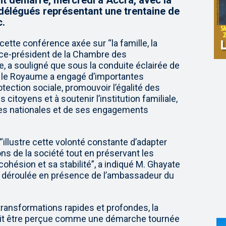
ont démarré, mercredi à Accra, avec la
 délégués représentant une trentaine de
c.
 cette conférence axée sur “la famille, la
vice-président de la Chambre des
 a souligné que sous la conduite éclairée de
 le Royaume a engagé d’importantes
otection sociale, promouvoir l’égalité des
 citoyens et à soutenir l’institution familiale,
es nationales et de ses engagements
“illustre cette volonté constante d’adapter
ons de la société tout en préservant les
ohésion et sa stabilité”, a indiqué M. Ghayate
st déroulée en présence de l’ambassadeur du
ansformations rapides et profondes, la
urait être perçue comme une démarche tournée