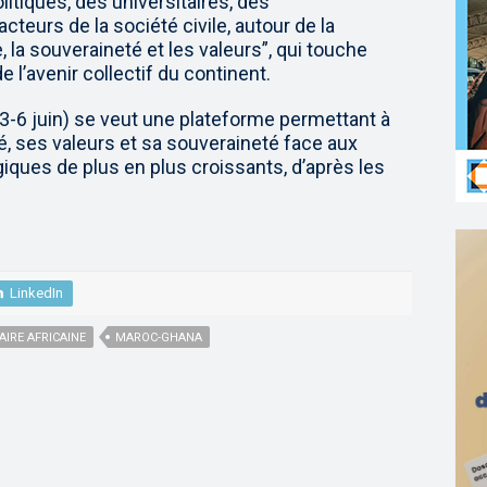
itiques, des universitaires, des
cteurs de la société civile, autour de la
, la souveraineté et les valeurs”, qui touche
l’avenir collectif du continent.
(3-6 juin) se veut une plateforme permettant à
té, ses valeurs et sa souveraineté face aux
ogiques de plus en plus croissants, d’après les
LinkedIn
IRE AFRICAINE
MAROC-GHANA