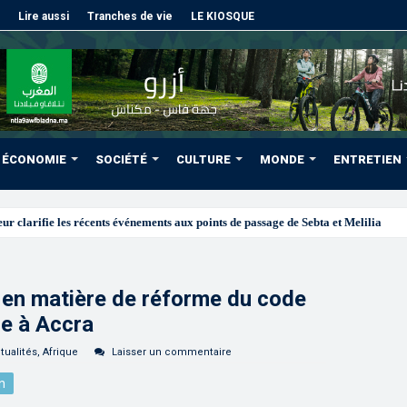
Lire aussi
Tranches de vie
LE KIOSQUE
ÉCONOMIE
SOCIÉTÉ
CULTURE
MONDE
ENTRETIEN
 en matière de réforme du code
re à Accra
tualités
,
Afrique
Laisser un commentaire
n