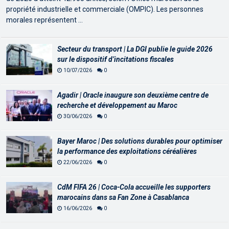
propriété industrielle et commerciale (OMPIC). Les personnes
morales représentent …
Secteur du transport | La DGI publie le guide 2026
sur le dispositif d’incitations fiscales
10/07/2026
0
Agadir | Oracle inaugure son deuxième centre de
recherche et développement au Maroc
30/06/2026
0
Bayer Maroc | Des solutions durables pour optimiser
la performance des exploitations céréalières
22/06/2026
0
CdM FIFA 26 | Coca-Cola accueille les supporters
marocains dans sa Fan Zone à Casablanca
16/06/2026
0