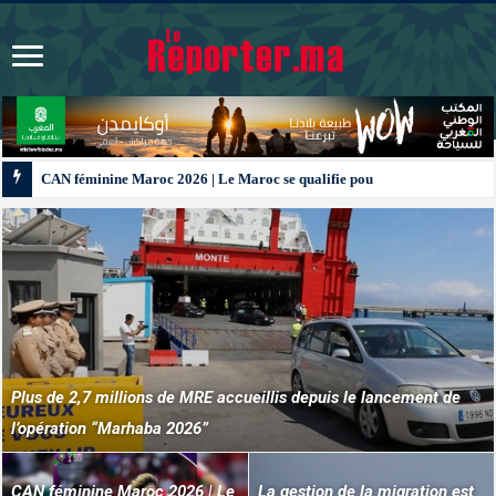
CAN féminine Maroc 2026 | Le Maroc se qualifie pour les quarts après un nul
Plus de 2,7 millions de MRE accueillis depuis le lancement de
l’opération “Marhaba 2026”
CAN féminine Maroc 2026 | Le
La gestion de la migration est