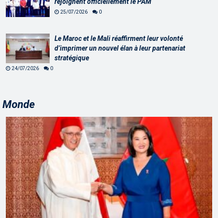
rejoignent officiellement le PAM
25/07/2026
0
Le Maroc et le Mali réaffirment leur volonté
d’imprimer un nouvel élan à leur partenariat
stratégique
24/07/2026
0
Monde