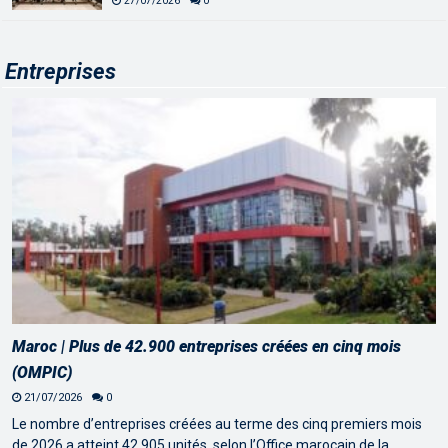
27/07/2026
0
Entreprises
Maroc | Plus de 42.900 entreprises créées en cinq mois
(OMPIC)
21/07/2026
0
Le nombre d’entreprises créées au terme des cinq premiers mois
de 2026 a atteint 42.905 unités, selon l’Office marocain de la