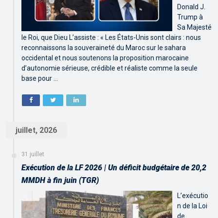
Donald J.
Trump à
Sa Majesté
le Roi, que Dieu L’assiste : « Les États-Unis sont clairs : nous
reconnaissons la souveraineté du Maroc sur le sahara
occidental et nous soutenons la proposition marocaine
d’autonomie sérieuse, crédible et réaliste comme la seule
base pour …
juillet, 2026
31 juillet
Exécution de la LF 2026 | Un déficit budgétaire de 20,2
MMDH à fin juin (TGR)
L’exécutio
n de la Loi
de