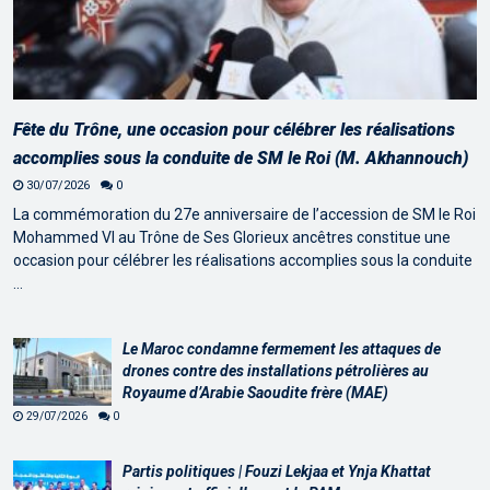
Fête du Trône, une occasion pour célébrer les réalisations
accomplies sous la conduite de SM le Roi (M. Akhannouch)
30/07/2026
0
La commémoration du 27e anniversaire de l’accession de SM le Roi
Mohammed VI au Trône de Ses Glorieux ancêtres constitue une
occasion pour célébrer les réalisations accomplies sous la conduite
…
Le Maroc condamne fermement les attaques de
drones contre des installations pétrolières au
Royaume d’Arabie Saoudite frère (MAE)
29/07/2026
0
Partis politiques | Fouzi Lekjaa et Ynja Khattat