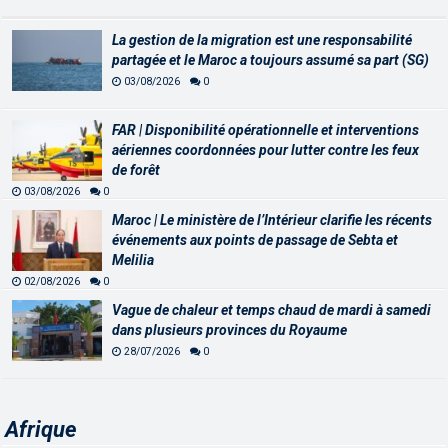
La gestion de la migration est une responsabilité
partagée et le Maroc a toujours assumé sa part (SG)
03/08/2026
0
FAR | Disponibilité opérationnelle et interventions
aériennes coordonnées pour lutter contre les feux
de forêt
03/08/2026
0
Maroc | Le ministère de l’Intérieur clarifie les récents
événements aux points de passage de Sebta et
Melilia
02/08/2026
0
Vague de chaleur et temps chaud de mardi à samedi
dans plusieurs provinces du Royaume
28/07/2026
0
Afrique