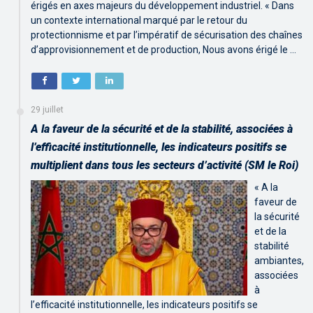
érigés en axes majeurs du développement industriel. « Dans
un contexte international marqué par le retour du
protectionnisme et par l’impératif de sécurisation des chaînes
d’approvisionnement et de production, Nous avons érigé le …
29 juillet
A la faveur de la sécurité et de la stabilité, associées à
l’efficacité institutionnelle, les indicateurs positifs se
multiplient dans tous les secteurs d’activité (SM le Roi)
« A la
faveur de
la sécurité
et de la
stabilité
ambiantes,
associées
à
l’efficacité institutionnelle, les indicateurs positifs se