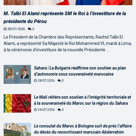
M. Talbi El Alami représente SM le Roi à l’investiture de la
présidente du Pérou
28/07/2026
0
Le Président de la Chambre des Représentants, Rachid Talbi El
Alami, a représenté Sa Majesté le Roi Mohammed VI, mardi à Lima,
à la cérémonie d’investiture de la nouvelle Présidente …
Sahara | La Bulgarie réaffirme son soutien au plan
d’autonomie sous souveraineté marocaine
28/07/2026
0
Le Mali réitère son soutien à l’intégrité territoriale et
à la souveraineté du Maroc sur la région du Sahara
24/07/2026
0
Le consulat du Maroc à Bologne suit de près l’affaire
du décès du ressortissant marocain Abderrahim