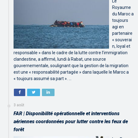
Le
Royaume
du Maroc a
toujours
agi en
partenaire
« souverai
n, loyal et
responsable » dans le cadre de la lutte contre l’immigration
clandestine, a affirmé, lundi à Rabat, une source
gouvernementale, soulignant que la gestion de la migration
est une « responsabilité partagée » dans laquelle le Maroc a
« toujours assumé sa part ». …
3 août
FAR | Disponibilité opérationnelle et interventions
aériennes coordonnées pour lutter contre les feux de
forêt