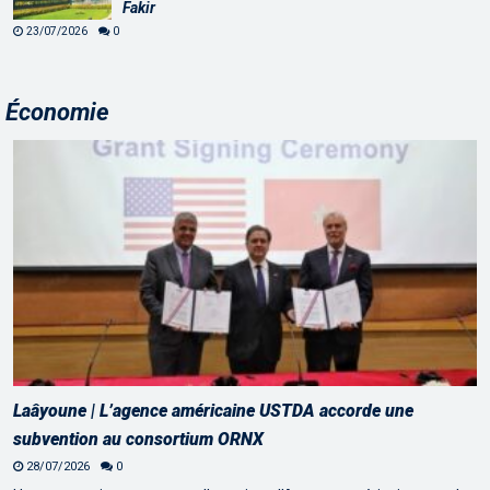
Fakir
23/07/2026
0
Économie
Laâyoune | L’agence américaine USTDA accorde une
subvention au consortium ORNX
28/07/2026
0