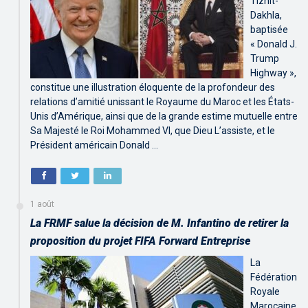
Tiznit-
Dakhla,
baptisée
« Donald J.
Trump
Highway »,
constitue une illustration éloquente de la profondeur des
relations d’amitié unissant le Royaume du Maroc et les États-
Unis d’Amérique, ainsi que de la grande estime mutuelle entre
Sa Majesté le Roi Mohammed VI, que Dieu L’assiste, et le
Président américain Donald …
1 août
La FRMF salue la décision de M. Infantino de retirer la
proposition du projet FIFA Forward Entreprise
La
Fédération
Royale
Marocaine