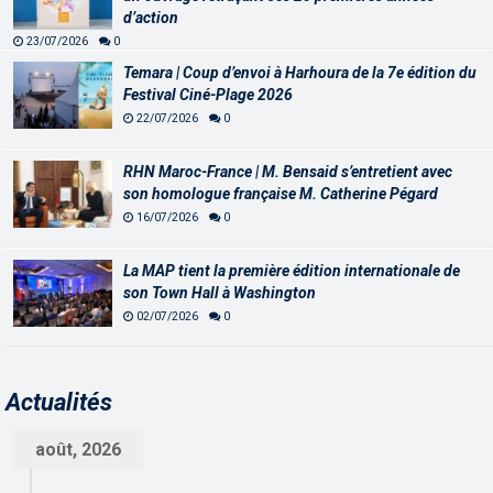
d’action
23/07/2026
0
Temara | Coup d’envoi à Harhoura de la 7e édition du
Festival Ciné-Plage 2026
22/07/2026
0
RHN Maroc-France | M. Bensaid s’entretient avec
son homologue française M. Catherine Pégard
16/07/2026
0
La MAP tient la première édition internationale de
son Town Hall à Washington
02/07/2026
0
Actualités
août, 2026