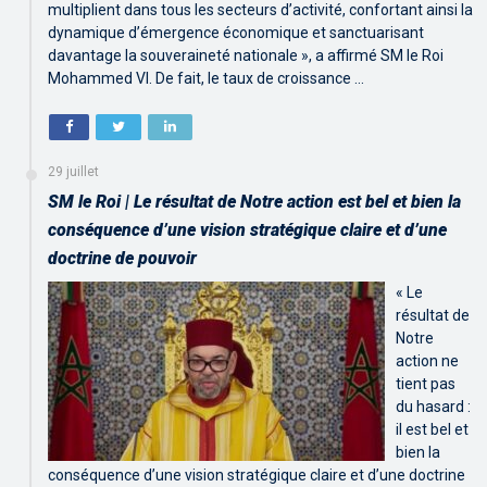
multiplient dans tous les secteurs d’activité, confortant ainsi la
dynamique d’émergence économique et sanctuarisant
davantage la souveraineté nationale », a affirmé SM le Roi
Mohammed VI. De fait, le taux de croissance …
29 juillet
SM le Roi | Le résultat de Notre action est bel et bien la
conséquence d’une vision stratégique claire et d’une
doctrine de pouvoir
« Le
résultat de
Notre
action ne
tient pas
du hasard :
il est bel et
bien la
conséquence d’une vision stratégique claire et d’une doctrine