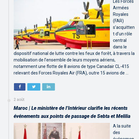
Les Forces
Armées
Royales
(FAR)
s’acquitten
t d’un rôle
central
dans le
dispositif national de lutte contre les feux de forêt, à travers la
mobilisation de l’ensemble de leurs moyens aériens,
notamment une flotte de 8 avions de type Canadair CL-415
relevant des Forces Royales Air (FRA), outre 15 avions de …
2 août
Maroc | Le ministère de l’Intérieur clarifie les récents
événements aux points de passage de Sebta et Melilia
A la suite
des
événemen