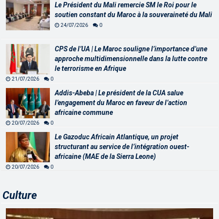
Le Président du Mali remercie SM le Roi pour le
soutien constant du Maroc à la souveraineté du Mali
24/07/2026
0
CPS de l’UA | Le Maroc souligne l’importance d’une
approche multidimensionnelle dans la lutte contre
le terrorisme en Afrique
21/07/2026
0
Addis-Abeba | Le président de la CUA salue
l’engagement du Maroc en faveur de l’action
africaine commune
20/07/2026
0
Le Gazoduc Africain Atlantique, un projet
structurant au service de l’intégration ouest-
africaine (MAE de la Sierra Leone)
20/07/2026
0
Culture