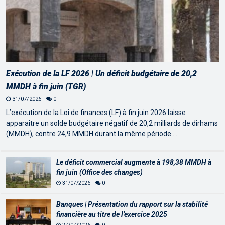
Exécution de la LF 2026 | Un déficit budgétaire de 20,2
MMDH à fin juin (TGR)
31/07/2026
0
L’exécution de la Loi de finances (LF) à fin juin 2026 laisse
apparaître un solde budgétaire négatif de 20,2 milliards de dirhams
(MMDH), contre 24,9 MMDH durant la même période …
Le déficit commercial augmente à 198,38 MMDH à
fin juin (Office des changes)
31/07/2026
0
Banques | Présentation du rapport sur la stabilité
financière au titre de l’exercice 2025