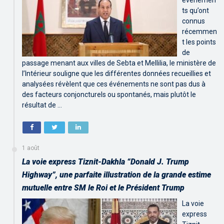
ts qu’ont
connus
récemmen
t les points
de
passage menant aux villes de Sebta et Mellilia, le ministère de
l’Intérieur souligne que les différentes données recueillies et
analysées révèlent que ces événements ne sont pas dus à
des facteurs conjoncturels ou spontanés, mais plutôt le
résultat de …
1 août
La voie express Tiznit-Dakhla “Donald J. Trump
Highway”, une parfaite illustration de la grande estime
mutuelle entre SM le Roi et le Président Trump
La voie
express