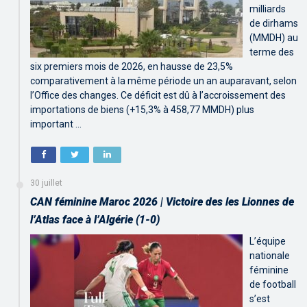
milliards
de dirhams
(MMDH) au
terme des
six premiers mois de 2026, en hausse de 23,5%
comparativement à la même période un an auparavant, selon
l’Office des changes. Ce déficit est dû à l’accroissement des
importations de biens (+15,3% à 458,77 MMDH) plus
important …
30 juillet
CAN féminine Maroc 2026 | Victoire des les Lionnes de
l’Atlas face à l’Algérie (1-0)
L’équipe
nationale
féminine
de football
s’est