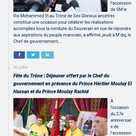
l’accession
de SM le
Roi Mohammed VI au Trône de Ses Glorieux ancêtres
constitue une occasion pour célébrer les réalisations
accomplies sous la conduite du Souverain en vue de répondre
aux aspirations du peuple marocain, a affirmé, jeudi à M’diq, le
Chef de gouvernement, …
30 juillet
Fête du Trône | Déjeuner offert par le Chef du
gouvernement en présence du Prince Héritier Moulay El
Hassan et du Prince Moulay Rachid
A
l’occasion
du 27e
anniversair
e de
l’accession