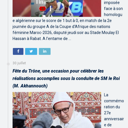
imposée
face à son
homologu
e algérienne sur le score de 1 but à 0, en match de la 2e
journée du groupe A de la Coupe d’Afrique des nations
féminine Maroc-2026, disputé jeudi soir au Stade Moulay El
Hassan à Rabat. A l’entame de …
30 juillet
Fête du Trône, une occasion pour célébrer les
réalisations accomplies sous la conduite de SM le Roi
(M. Akhannouch)
La
commémo
ration du
27e
anniversair
e de