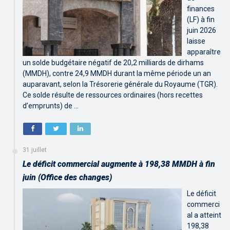
finances
(LF) à fin
juin 2026
laisse
apparaître
un solde budgétaire négatif de 20,2 milliards de dirhams
(MMDH), contre 24,9 MMDH durant la même période un an
auparavant, selon la Trésorerie générale du Royaume (TGR).
Ce solde résulte de ressources ordinaires (hors recettes
d’emprunts) de …
31 juillet
Le déficit commercial augmente à 198,38 MMDH à fin
juin (Office des changes)
Le déficit
commerci
al a atteint
198,38