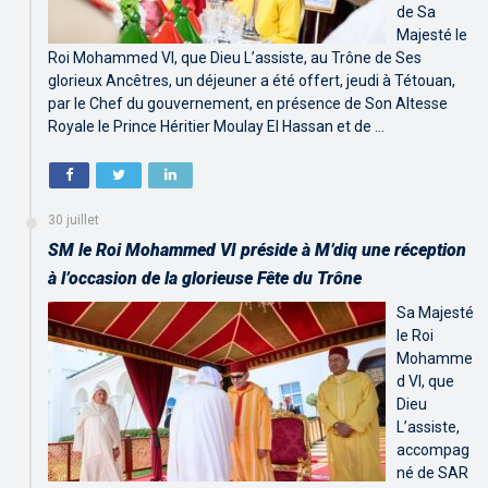
de Sa
Majesté le
Roi Mohammed VI, que Dieu L’assiste, au Trône de Ses
glorieux Ancêtres, un déjeuner a été offert, jeudi à Tétouan,
par le Chef du gouvernement, en présence de Son Altesse
Royale le Prince Héritier Moulay El Hassan et de …
30 juillet
SM le Roi Mohammed VI préside à M’diq une réception
à l’occasion de la glorieuse Fête du Trône
Sa Majesté
le Roi
Mohamme
d VI, que
Dieu
L’assiste,
accompag
né de SAR