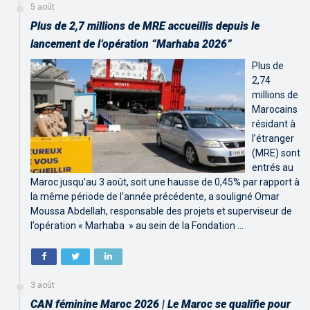
5 août
Plus de 2,7 millions de MRE accueillis depuis le
lancement de l’opération “Marhaba 2026”
Plus de
2,74
millions de
Marocains
résidant à
l’étranger
(MRE) sont
entrés au
Maroc jusqu’au 3 août, soit une hausse de 0,45% par rapport à
la même période de l’année précédente, a souligné Omar
Moussa Abdellah, responsable des projets et superviseur de
l’opération « Marhaba » au sein de la Fondation …
3 août
CAN féminine Maroc 2026 | Le Maroc se qualifie pour