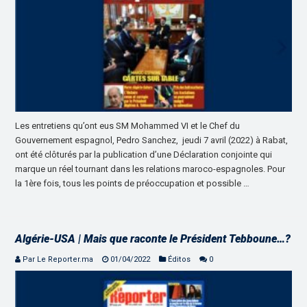
Les entretiens qu’ont eus SM Mohammed VI et le Chef du
Gouvernement espagnol, Pedro Sanchez, jeudi 7 avril (2022) à Rabat,
ont été clôturés par la publication d’une Déclaration conjointe qui
marque un réel tournant dans les relations maroco-espagnoles. Pour
la 1ère fois, tous les points de préoccupation et possible …
Algérie-USA | Mais que raconte le Président Tebboune…?
Par Le Reporter.ma
01/04/2022
Éditos
0