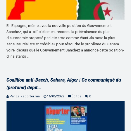
En Espagne, même avec la nouvelle position du Gouvernement
Sanchez, qui a officiellement reconnu la prééminence du plan
d’autonomie proposé par le Maroc comme étant «la base la plus
sérieuse, réaliste et crédible» pour résoudre le problème du Sahara –
voire, depuis que le Gouvernement Sanchez a annoncé cette position-
d’insistants …
Coalition anti-Daech, Sahara, Alger | Ce communiqué du
(profond) dépit…
Par Le Reporter.ma
16/05/2022
Éditos
0