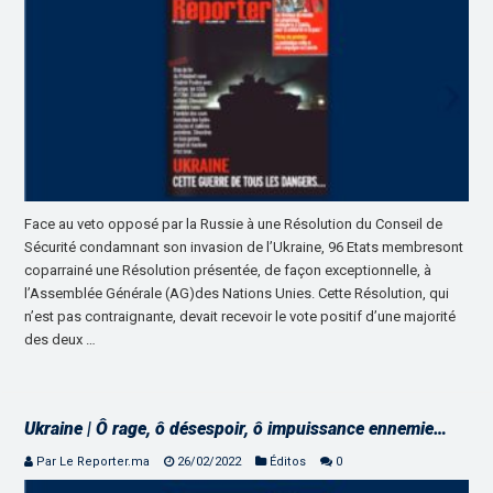
Face au veto opposé par la Russie à une Résolution du Conseil de
Sécurité condamnant son invasion de l’Ukraine, 96 Etats membresont
coparrainé une Résolution présentée, de façon exceptionnelle, à
l’Assemblée Générale (AG)des Nations Unies. Cette Résolution, qui
n’est pas contraignante, devait recevoir le vote positif d’une majorité
des deux …
Ukraine | Ô rage, ô désespoir, ô impuissance ennemie…
Par Le Reporter.ma
26/02/2022
Éditos
0