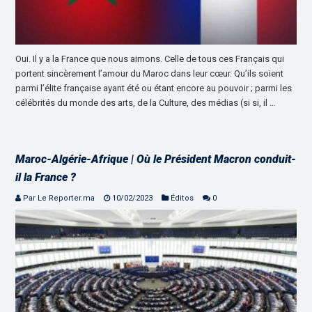
Oui. Il y a la France que nous aimons. Celle de tous ces Français qui
portent sincèrement l’amour du Maroc dans leur cœur. Qu’ils soient
parmi l’élite française ayant été ou étant encore au pouvoir ; parmi les
célébrités du monde des arts, de la Culture, des médias (si si, il …
Maroc-Algérie-Afrique | Où le Président Macron conduit-
il la France ?
Par Le Reporter.ma
10/02/2023
Éditos
0