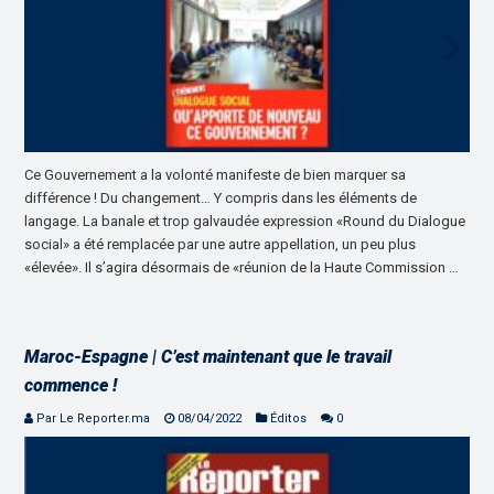
Ce Gouvernement a la volonté manifeste de bien marquer sa
différence ! Du changement… Y compris dans les éléments de
langage. La banale et trop galvaudée expression «Round du Dialogue
social» a été remplacée par une autre appellation, un peu plus
«élevée». Il s’agira désormais de «réunion de la Haute Commission …
Maroc-Espagne | C’est maintenant que le travail
commence !
Par Le Reporter.ma
08/04/2022
Éditos
0