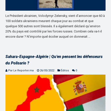
Le Président ukrainien, Volodymyr Zelensky, vient d’annoncer que 60 à
100 soldats ukrainiens meurent chaque jour au combat et que
quelque 500 autres sont blessés. Il a également déclaré qu’environ
20% du pays est contrôlé par les forces russes. Combien cela va-t-il
encore durer ? N’importe quel écolier auquel on donnerait …
Sahara-Espagne-Algérie | Qu’en pensent les défenseurs
du Polisario ?
Par Le Reporter.ma
26/05/2022
Éditos
0