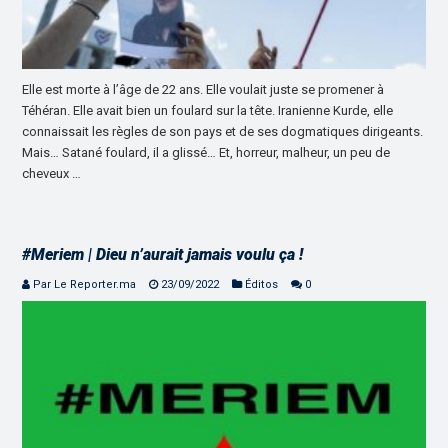
Elle est morte à l’âge de 22 ans. Elle voulait juste se promener à
Téhéran. Elle avait bien un foulard sur la tête. Iranienne Kurde, elle
connaissait les règles de son pays et de ses dogmatiques dirigeants.
Mais… Satané foulard, il a glissé… Et, horreur, malheur, un peu de
cheveux …
#Meriem | Dieu n’aurait jamais voulu ça !
Par Le Reporter.ma
23/09/2022
Éditos
0