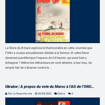
La fièvre du 8 mars explose le thermomètre en cette Journée que
l’ONU a voulue annuellement dédiée à la femme. Et cette fièvre
devenant pandémique l’espace de 24 heures, qui peut bien y
échapper ? Même les détracteurs en sont atteints, à leur insu, du
simple fait de s’énerver contre le …
Ukraine | A propos du vote du Maroc à l’AG de l’ONU…
Par Le Reporter.ma
04/03/2022
Éditos
0