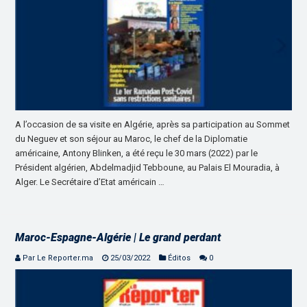
A l’occasion de sa visite en Algérie, après sa participation au Sommet
du Neguev et son séjour au Maroc, le chef de la Diplomatie
américaine, Antony Blinken, a été reçu le 30 mars (2022) par le
Président algérien, Abdelmadjid Tebboune, au Palais El Mouradia, à
Alger. Le Secrétaire d’Etat américain …
Maroc-Espagne-Algérie | Le grand perdant
Par Le Reporter.ma
25/03/2022
Éditos
0