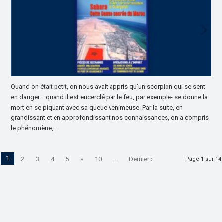
Quand on était petit, on nous avait appris qu’un scorpion qui se sent
en danger –quand il est encerclé par le feu, par exemple- se donne la
mort en se piquant avec sa queue venimeuse. Par la suite, en
grandissant et en approfondissant nos connaissances, on a compris
le phénomène, …
1
2
3
4
5
»
10
...
Dernier ›
Page 1 sur 14