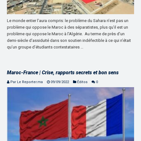
Le monde entier l’aura compris: le problème du Sahara n’est pas un
problème qui oppose le Maroc à des séparatistes, plus qu’il est un
problème qui oppose le Maroc à l’Algérie. Au terme de près d’un
demi-siècle d’assiduité dans son soutien indéfectible à ce qui n’était
qu’un groupe d’étudiants contestataires …
Maroc-France | Crise, rapports secrets et bon sens
Par Le Reporter.ma
09/09/2022
Éditos
0