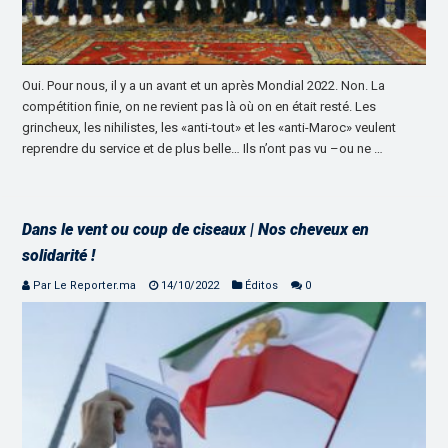
Oui. Pour nous, il y a un avant et un après Mondial 2022. Non. La
compétition finie, on ne revient pas là où on en était resté. Les
grincheux, les nihilistes, les «anti-tout» et les «anti-Maroc» veulent
reprendre du service et de plus belle… Ils n’ont pas vu –ou ne …
Dans le vent ou coup de ciseaux | Nos cheveux en
solidarité !
Par Le Reporter.ma
14/10/2022
Éditos
0