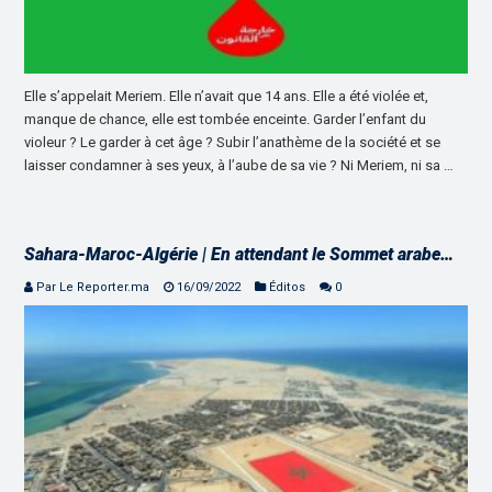
Elle s’appelait Meriem. Elle n’avait que 14 ans. Elle a été violée et,
manque de chance, elle est tombée enceinte. Garder l’enfant du
violeur ? Le garder à cet âge ? Subir l’anathème de la société et se
laisser condamner à ses yeux, à l’aube de sa vie ? Ni Meriem, ni sa …
Sahara-Maroc-Algérie | En attendant le Sommet arabe…
Par Le Reporter.ma
16/09/2022
Éditos
0