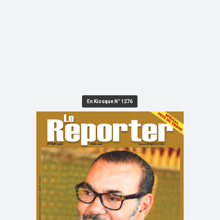
En Kiosque N° 1276