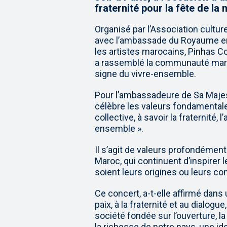
fraternité pour la fête de la
Organisé par l’Association culturel
avec l’ambassade du Royaume en 
les artistes marocains, Pinhas 
a rassemblé la communauté maro
signe du vivre-ensemble.
Pour l’ambassadeure de Sa Majesté
célèbre les valeurs fondamentales
collective, à savoir la fraternité, l
ensemble ».
Il s’agit de valeurs profondément 
Maroc, qui continuent d’inspirer l
soient leurs origines ou leurs conv
Ce concert, a-t-elle affirmé dans
paix, à la fraternité et au dialog
société fondée sur l’ouverture, la
la richesse de notre pays, une iden