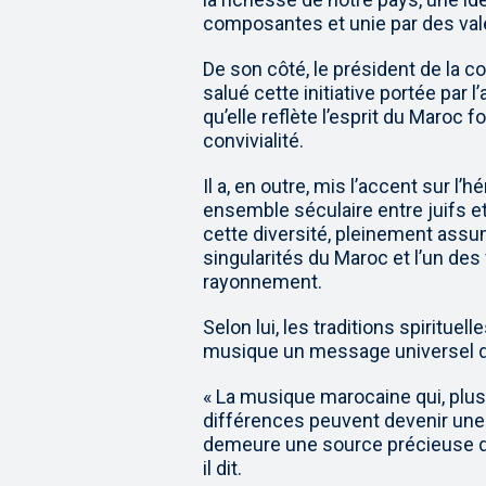
composantes et unie par des va
De son côté, le président de la co
salué cette initiative portée pa
qu’elle reflète l’esprit du Maroc f
convivialité.
Il a, en outre, mis l’accent sur l’
ensemble séculaire entre juifs 
cette diversité, pleinement assum
singularités du Maroc et l’un de
rayonnement.
Selon lui, les traditions spirituell
musique un message universel d
« La musique marocaine qui, plus
différences peuvent devenir une
demeure une source précieuse de 
il dit.