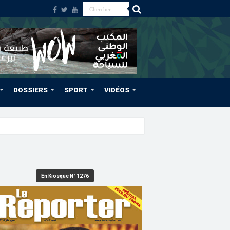
DOSSIERS
SPORT
VIDÉOS
En Kiosque N° 1276