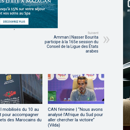
,
,
Suivant
Amman | Nasser Bourita
participe à la 165e session du
Conseil de la Ligue des États
arabes
I mobilisés du 10 au
CAN féminine | “Nous avons
t pour accompagner
analysé l’Afrique du Sud pour
jets des Marocains du
aller chercher la victoire”
(Vilda)