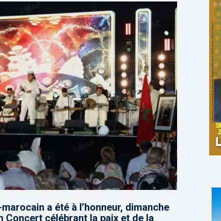
-marocain a été à l’honneur, dimanche
n Concert célébrant la paix et de la