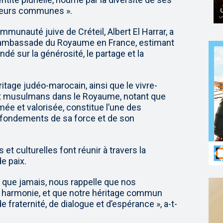
leurs communes ».
mmunauté juive de Créteil, Albert El Harrar, a
r l’ambassade du Royaume en France, estimant
ondé sur la générosité, le partage et la
héritage judéo-marocain, ainsi que le vivre-
et musulmans dans le Royaume, notant que
ée et valorisée, constitue l’une des
s fondements de sa force et de son
es et culturelles font réunir à travers la
e paix.
 que jamais, nous rappelle que nos
 harmonie, et que notre héritage commun
fraternité, de dialogue et d’espérance », a-t-