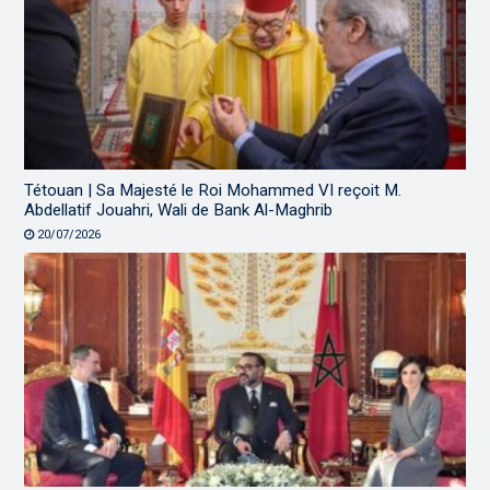
Tétouan | Sa Majesté le Roi Mohammed VI reçoit M.
Abdellatif Jouahri, Wali de Bank Al-Maghrib
20/07/2026