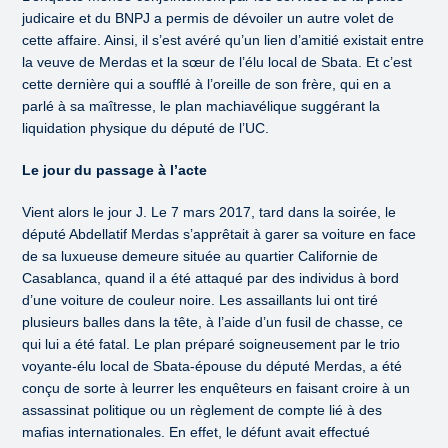
judicaire et du BNPJ a permis de dévoiler un autre volet de
cette affaire. Ainsi, il s’est avéré qu’un lien d’amitié existait entre
la veuve de Merdas et la sœur de l’élu local de Sbata. Et c’est
cette dernière qui a soufflé à l’oreille de son frère, qui en a
parlé à sa maîtresse, le plan machiavélique suggérant la
liquidation physique du député de l’UC.
Le jour du passage à l’acte
Vient alors le jour J. Le 7 mars 2017, tard dans la soirée, le
député Abdellatif Merdas s’apprêtait à garer sa voiture en face
de sa luxueuse demeure située au quartier Californie de
Casablanca, quand il a été attaqué par des individus à bord
d’une voiture de couleur noire. Les assaillants lui ont tiré
plusieurs balles dans la tête, à l’aide d’un fusil de chasse, ce
qui lui a été fatal. Le plan préparé soigneusement par le trio
voyante-élu local de Sbata-épouse du député Merdas, a été
conçu de sorte à leurrer les enquêteurs en faisant croire à un
assassinat politique ou un règlement de compte lié à des
mafias internationales. En effet, le défunt avait effectué