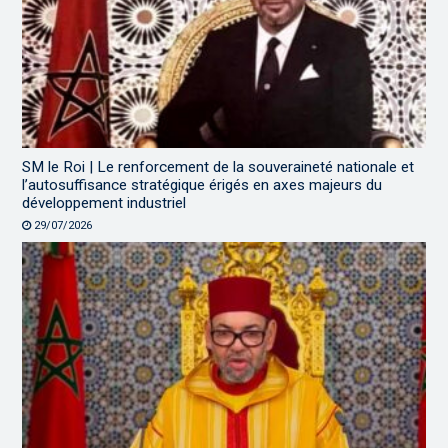
SM le Roi | Le renforcement de la souveraineté nationale et
l’autosuffisance stratégique érigés en axes majeurs du
développement industriel
29/07/2026