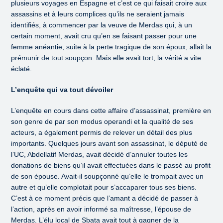
plusieurs voyages en Espagne et c’est ce qui faisait croire aux
assassins et à leurs complices qu’ils ne seraient jamais
identifiés, à commencer par la veuve de Merdas qui, à un
certain moment, avait cru qu’en se faisant passer pour une
femme anéantie, suite à la perte tragique de son époux, allait la
prémunir de tout soupçon. Mais elle avait tort, la vérité a vite
éclaté.
L’enquête qui va tout dévoiler
L’enquête en cours dans cette affaire d’assassinat, première en
son genre de par son modus operandi et la qualité de ses
acteurs, a également permis de relever un détail des plus
importants. Quelques jours avant son assassinat, le député de
l’UC, Abdellatif Merdas, avait décidé d’annuler toutes les
donations de biens qu’il avait effectuées dans le passé au profit
de son épouse. Avait-il soupçonné qu’elle le trompait avec un
autre et qu’elle complotait pour s’accaparer tous ses biens.
C’est à ce moment précis que l’amant a décidé de passer à
l’action, après en avoir informé sa maîtresse, l’épouse de
Merdas. L’élu local de Sbata avait tout à gagner de la