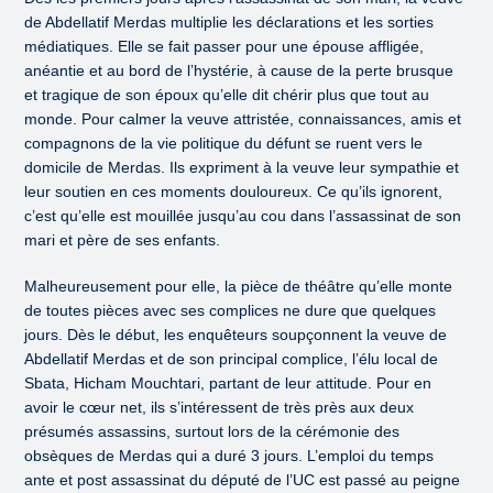
de Abdellatif Merdas multiplie les déclarations et les sorties
médiatiques. Elle se fait passer pour une épouse affligée,
anéantie et au bord de l’hystérie, à cause de la perte brusque
et tragique de son époux qu’elle dit chérir plus que tout au
monde. Pour calmer la veuve attristée, connaissances, amis et
compagnons de la vie politique du défunt se ruent vers le
domicile de Merdas. Ils expriment à la veuve leur sympathie et
leur soutien en ces moments douloureux. Ce qu’ils ignorent,
c’est qu’elle est mouillée jusqu’au cou dans l’assassinat de son
mari et père de ses enfants.
Malheureusement pour elle, la pièce de théâtre qu’elle monte
de toutes pièces avec ses complices ne dure que quelques
jours. Dès le début, les enquêteurs soupçonnent la veuve de
Abdellatif Merdas et de son principal complice, l’élu local de
Sbata, Hicham Mouchtari, partant de leur attitude. Pour en
avoir le cœur net, ils s’intéressent de très près aux deux
présumés assassins, surtout lors de la cérémonie des
obsèques de Merdas qui a duré 3 jours. L’emploi du temps
ante et post assassinat du député de l’UC est passé au peigne