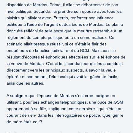
disparition de Merdas. Primo, il allait se débarrasser de son
rival politique. Secundo, lui prendre son épouse avec tous les
plaisirs qui allaient avec. Et tertio, renforcer son influence
politique à l’aide de l’argent et des biens de Merdas. Le plan a
donc été réfléchi de telle sorte que le meurtre ressemble à un
règlement de compte politique ou à un crime mafieux. Ce
scénario allait presque réussir, si ce n’était le flair des
enquêteurs de la police judiciaire et du BCIJ. Mais aussi le
résultat d’écoutes téléphoniques effectuées sur le téléphone de
la veuve de Merdas. C’était le fil conducteur qui les a conduits
directement vers les principaux suspects, à savoir la veule
éplorée et son amant, l’élu local qui avait la gâchette facile,
ainsi que les autres.
A souligner que l’épouse de Merdas s’est crue maligne en
utilisant, pour ses échanges téléphoniques, une puce de GSM
appartenant à sa fille, impliquant cette dernière –qui n’était au
courant de rien- dans les interrogatoires de police. Quel genre
de mère était-ce !?