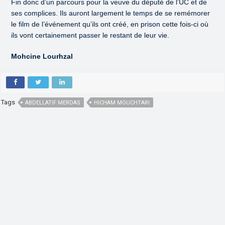
Fin donc d’un parcours pour la veuve du député de l’UC et de
ses complices. Ils auront largement le temps de se remémorer
le film de l’événement qu’ils ont créé, en prison cette fois-ci où
ils vont certainement passer le restant de leur vie.
Mohcine Lourhzal
Tags
ABDELLATIF MERDAS
HICHAM MOUCHTARI