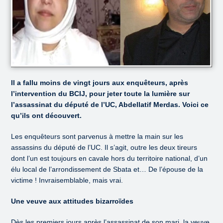
Il a fallu moins de vingt jours aux enquêteurs, après
l’intervention du BCIJ, pour jeter toute la lumière sur
l’assassinat du député de l’UC, Abdellatif Merdas. Voici ce
qu’ils ont découvert.
Les enquêteurs sont parvenus à mettre la main sur les
assassins du député de l’UC. Il s’agit, outre les deux tireurs
dont l’un est toujours en cavale hors du territoire national, d’un
élu local de l’arrondissement de Sbata et… De l’épouse de la
victime ! Invraisemblable, mais vrai.
Une veuve aux attitudes bizarroïdes
Dès les premiers jours après l’assassinat de son mari, la veuve