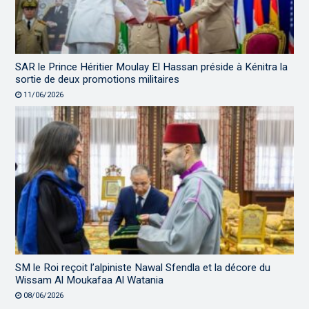
SAR le Prince Héritier Moulay El Hassan préside à Kénitra la
sortie de deux promotions militaires
11/06/2026
SM le Roi reçoit l’alpiniste Nawal Sfendla et la décore du
Wissam Al Moukafaa Al Watania
08/06/2026