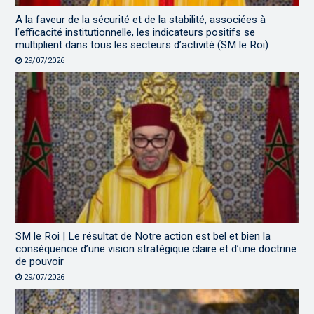
A la faveur de la sécurité et de la stabilité, associées à
l’efficacité institutionnelle, les indicateurs positifs se
multiplient dans tous les secteurs d’activité (SM le Roi)
29/07/2026
SM le Roi | Le résultat de Notre action est bel et bien la
conséquence d’une vision stratégique claire et d’une doctrine
de pouvoir
29/07/2026