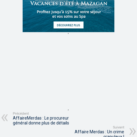
,
,
Précédent
AffaireMerdas : Le procureur
général donne plus de détails
Suivant
Affaire Merdas : Un crime
crapuleux !