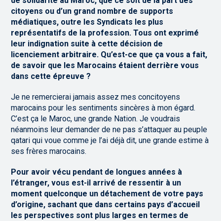
de solidarité au Maroc, que ce soit de la part des
citoyens ou d’un grand nombre de supports
médiatiques, outre les Syndicats les plus
représentatifs de la profession. Tous ont exprimé
leur indignation suite à cette décision de
licenciement arbitraire. Qu’est-ce que ça vous a fait,
de savoir que les Marocains étaient derrière vous
dans cette épreuve
?
Je ne remercierai jamais assez mes concitoyens
marocains pour les sentiments sincères à mon égard.
C’est ça le Maroc, une grande Nation. Je voudrais
néanmoins leur demander de ne pas s’attaquer au peuple
qatari qui voue comme je l’ai déjà dit, une grande estime à
ses frères marocains.
Pour avoir vécu pendant de longues années à
l’étranger, vous est-il arrivé de ressentir à un
moment quelconque un détachement de votre pays
d’origine, sachant que dans certains pays d’accueil
les perspectives sont plus larges en termes de