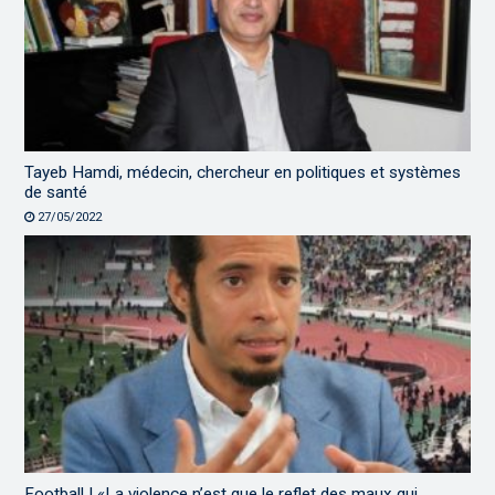
Tayeb Hamdi, médecin, chercheur en politiques et systèmes
de santé
27/05/2022
Football | «La violence n’est que le reflet des maux qui