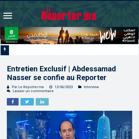
Les CRI mobilisés du 10 au 13 août pour accompagner les proj
Entretien Exclusif | Abdessamad
Nasser se confie au Reporter
Par Le Reporter.ma
12/06/2023
Interview
Laisser un commentaire