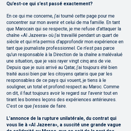
Qu’est-ce qui s’est passé exactement?
En ce qui me concerne, j’ai tourné cette page pour me
concentrer sur mon avenir et celui de ma famille. En tant
que Marocain qui se respecte, je me refuse d’attaquer la
chaîne «Al Jazeera» où j’ai travaillé pendant un quart de
siècle et qui m’a permis d’approfondir mon expérience en
tant que journaliste professionnel. Ce n’est pas parce
qu’un responsable à la Direction de la chaîne a malévalué
une situation, que je vais rayer vingt cinq ans de vie.
Depuis que je suis arrivé au Qatar, j’ai toujours été bien
traité aussi bien par les citoyens qataris que par les
responsables de ce pays qui vouent, je tiens à le
souligner, un total et profond respect au Maroc. Comme
on dit, il faut toujours avoir le regard sur l’avenir tout en
tirant les bonnes leçons des expériences antérieures.
C’est ce que j’essaie de faire.
L’annonce de la rupture unilatérale, du contrat qui
vous lie à «Al Jazeera», a suscité une grande vague