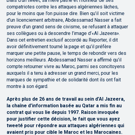
biais d’un tweet, sa mère patrie et l’honneur de ses
compatriotes contre les attaques algériennes lâches,
pour le moins que l’on puisse dire. Bien qu’il soit victime
d’un licenciement arbitraire, Abdessamad Nasser a fait
preuve d’un grand sens de civisme, se refusant à attaquer
ses collègues ou à descendre l’image d’«Al Jazeera».
Dans cet entretien exclusif accordé au Reporter, il dit
avoir définitivement tourné la page et qu’il préfère
marquer une petite pause, le temps de rebondir vers des
horizons meilleurs. Abdessamad Nasser a affirmé qu’il
compte retourner vivre au Maroc, parmi ses concitoyens
auxquels il a tenu à adresser un grand merci, pour les
marques de sympathie et de solidarité dont ils ont fait
montre à son égard.
Après plus de 26 ans de travail au sein d’Al Jazeera,
la chaîne d’information basée au Qatar a mis fin au
contrat qui vous lie depuis 1997. Raison invoquée
pour justifier cette décision, le fait que vous ayez
tweeté pour répondre aux attaques algériennes qui
avaient pris pour cible le Maroc et les Marocaines.