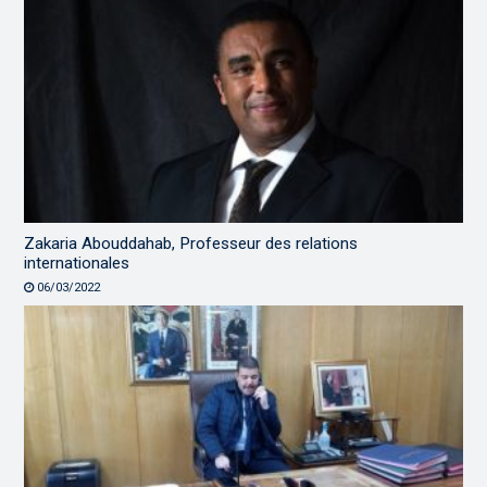
Zakaria Abouddahab, Professeur des relations
internationales
06/03/2022