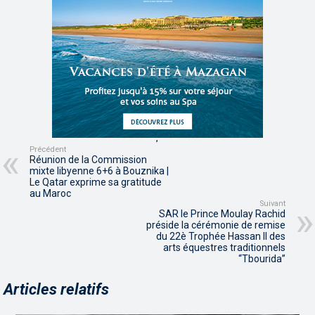
,
,
Précédent
Réunion de la Commission
mixte libyenne 6+6 à Bouznika |
Le Qatar exprime sa gratitude
au Maroc
Suivant
SAR le Prince Moulay Rachid
préside la cérémonie de remise
du 22è Trophée Hassan II des
arts équestres traditionnels
“Tbourida”
Articles relatifs