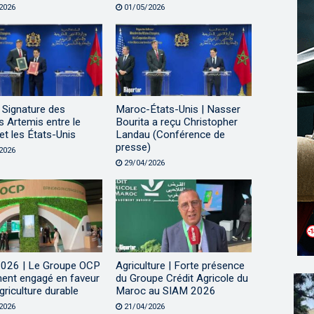
2026
01/05/2026
 Signature des
Maroc-États-Unis | Nasser
 Artemis entre le
Bourita a reçu Christopher
t les États-Unis
Landau (Conférence de
presse)
2026
29/04/2026
026 | Le Groupe OCP
Agriculture | Forte présence
ment engagé en faveur
du Groupe Crédit Agricole du
griculture durable
Maroc au SIAM 2026
2026
21/04/2026