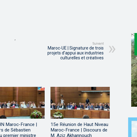
,
Suivant
Maroc-UE | Signature de trois
projets d’appui aux industries
culturelles et créatives
N Maroc-France |
15e Réunion de Haut Niveau
rs de Sébastien
Maroc-France | Discours de
u premier ministre
M. Aziz Akhannouch