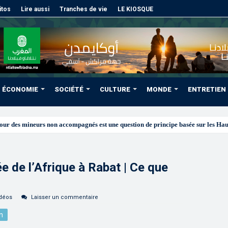
itos
Lire aussi
Tranches de vie
LE KIOSQUE
ÉCONOMIE
SOCIÉTÉ
CULTURE
MONDE
ENTRETIEN
des ré
e de l’Afrique à Rabat | Ce que
déos
Laisser un commentaire
n