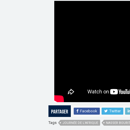
Facebook
Twitter
Partager
Tags
JOURNÉE DE L’AFRIQUE
NASSER BOURI