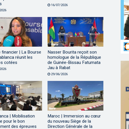
s
16/07/2026
2026
financier | La Bourse
Nasser Bourita reçoit son
blanca réunit les
homologue de la République
és cotées
de Guinée-Bissau Fatumata
Jau à Rabat
2026
29/06/2026
nca | Mobilisation
Maroc | Immersion au cœur
e pour le bon
du nouveau Siège de la
ement des épreuves
Direction Générale de la