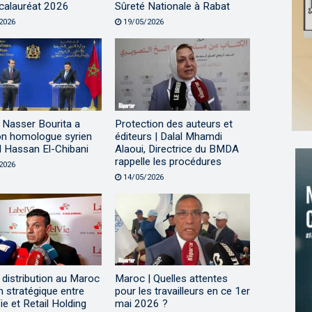
calauréat 2026
Sûreté Nationale à Rabat
2026
19/05/2026
 Nasser Bourita a
Protection des auteurs et
on homologue syrien
éditeurs | Dalal Mhamdi
 Hassan El-Chibani
Alaoui, Directrice du BMDA
rappelle les procédures
2026
14/05/2026
distribution au Maroc
Maroc | Quelles attentes
n stratégique entre
pour les travailleurs en ce 1er
ie et Retail Holding
mai 2026 ?