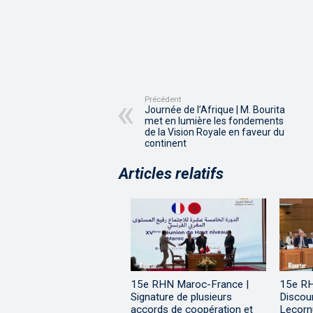
Précédent
Journée de l’Afrique | M. Bourita
met en lumière les fondements
de la Vision Royale en faveur du
continent
Articles relatifs
15e RHN Maroc-France |
15e RH
Signature de plusieurs
Discou
accords de coopération et
Lecorn