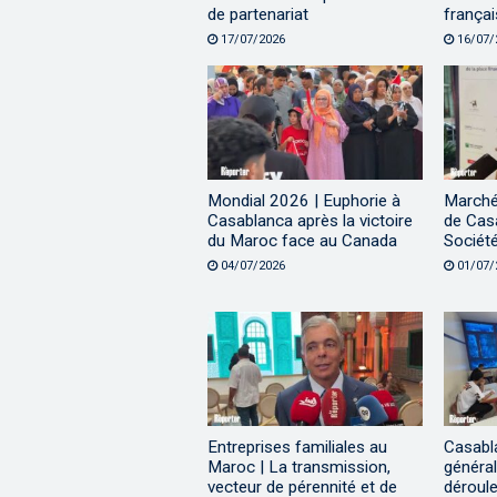
de partenariat
françai
17/07/2026
16/07/
Mondial 2026 | Euphorie à
Marché 
Casablanca après la victoire
de Casa
du Maroc face au Canada
Sociét
04/07/2026
01/07/
Entreprises familiales au
Casabla
Maroc | La transmission,
général
vecteur de pérennité et de
déroul