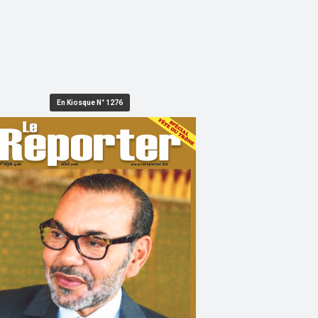
En Kiosque N° 1276