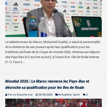
Le sélectionneur du Maroc, Mohamed Ouahbi, a salué la personnalité
et la résilience de ses joueurs après leur qualification pour les
huitièmes de finale de la Coupe du monde 2026, obtenue aux dépens
des Pays-Bas (3-2 aux tirs au but), à l’issue d’un 16è de finale intense
(1-1). Face à …
Mondial 2026 | Le Maroc renverse les Pays-Bas et
décroche sa qualification pour les 8es de finale
Par Le Reporter.ma
30/06/2026
Actualités
,
Sport
0