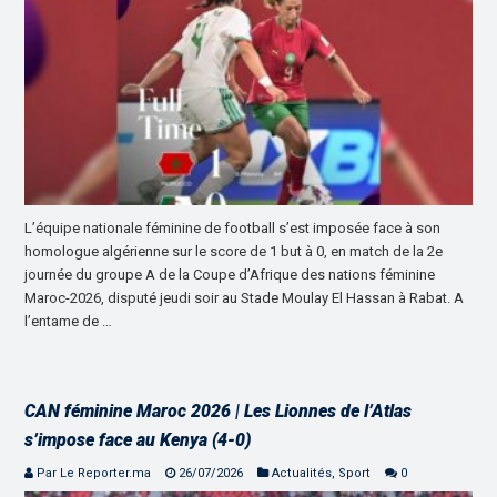
L’équipe nationale féminine de football s’est imposée face à son
homologue algérienne sur le score de 1 but à 0, en match de la 2e
journée du groupe A de la Coupe d’Afrique des nations féminine
Maroc-2026, disputé jeudi soir au Stade Moulay El Hassan à Rabat. A
l’entame de …
CAN féminine Maroc 2026 | Les Lionnes de l’Atlas
s’impose face au Kenya (4-0)
Par Le Reporter.ma
26/07/2026
Actualités
,
Sport
0