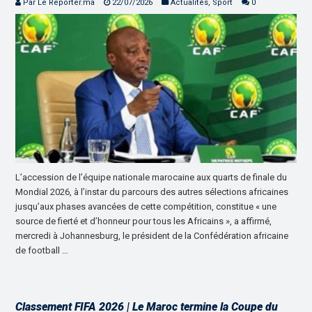
Par Le Reporter.ma
22/07/2026
Actualités
,
Sport
0
L’accession de l’équipe nationale marocaine aux quarts de finale du
Mondial 2026, à l’instar du parcours des autres sélections africaines
jusqu’aux phases avancées de cette compétition, constitue « une
source de fierté et d’honneur pour tous les Africains », a affirmé,
mercredi à Johannesburg, le président de la Confédération africaine
de football …
Classement FIFA 2026 | Le Maroc termine la Coupe du