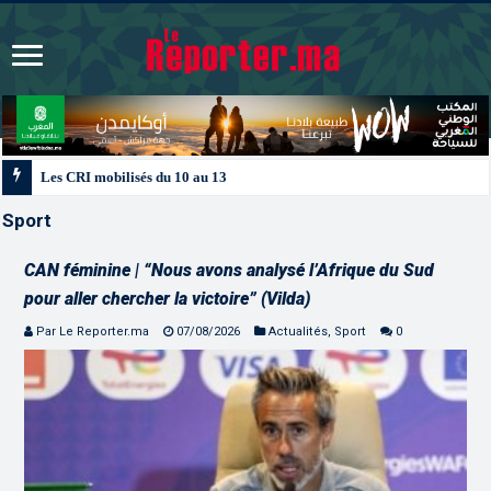
Les CRI mobilisés du 10 au 13 août pour accompagner les projets des Maroc
Sport
CAN féminine | “Nous avons analysé l’Afrique du Sud
pour aller chercher la victoire” (Vilda)
Par Le Reporter.ma
07/08/2026
Actualités
,
Sport
0