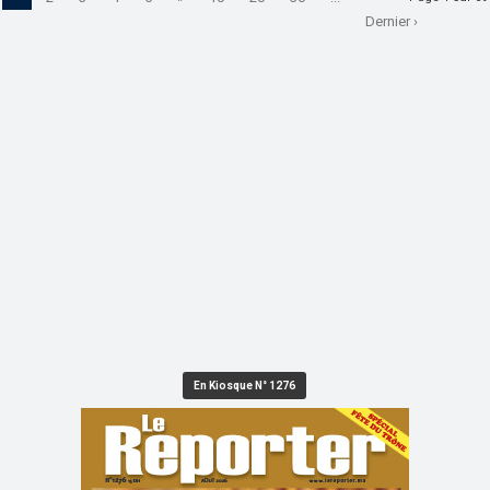
Dernier ›
En Kiosque N° 1276