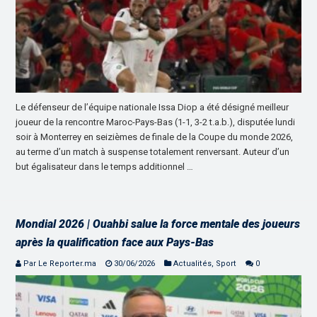
Le défenseur de l’équipe nationale Issa Diop a été désigné meilleur
joueur de la rencontre Maroc-Pays-Bas (1-1, 3-2 t.a.b.), disputée lundi
soir à Monterrey en seizièmes de finale de la Coupe du monde 2026,
au terme d’un match à suspense totalement renversant. Auteur d’un
but égalisateur dans le temps additionnel …
Mondial 2026 | Ouahbi salue la force mentale des joueurs
après la qualification face aux Pays-Bas
Par Le Reporter.ma
30/06/2026
Actualités
,
Sport
0