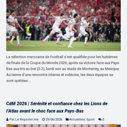
La sélection marocaine de football s’est qualifiée pour les huitièmes
de finale de la Coupe du Monde 2026, après sa victoire face aux Pays-
Bas aux tirs au but (3-2), lundi soir au stade de Monterrey, au Mexique.
Au terme d’une rencontre intense et indécise, les deux équipes se
sont quittées …
CdM 2026 | Sérénité et confiance chez les Lions de
l’Atlas avant le choc face aux Pays-Bas
Par Le Reporter.ma
29/06/2026
Actualités
,
Sport
0