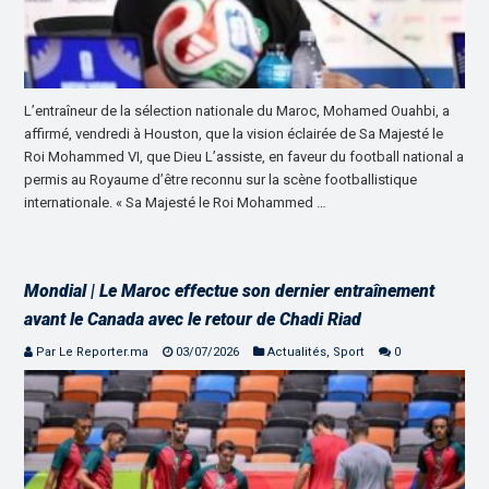
L’entraîneur de la sélection nationale du Maroc, Mohamed Ouahbi, a
affirmé, vendredi à Houston, que la vision éclairée de Sa Majesté le
Roi Mohammed VI, que Dieu L’assiste, en faveur du football national a
permis au Royaume d’être reconnu sur la scène footballistique
internationale. « Sa Majesté le Roi Mohammed …
Mondial | Le Maroc effectue son dernier entraînement
avant le Canada avec le retour de Chadi Riad
Par Le Reporter.ma
03/07/2026
Actualités
,
Sport
0