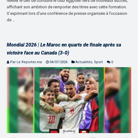
relever le défi de conduire le club égyptien vers de nouveaux succès,
affichant son ambition de remporter des titres avec cette formation.
S’exprimant lors d’une conférence de presse organisée à l’occasion
de …
Mondial 2026 | Le Maroc en quarts de finale après sa
victoire face au Canada (3-0)
Par Le Reporter.ma
04/07/2026
Actualités
,
Sport
0