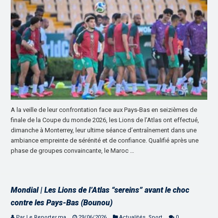
A la veille de leur confrontation face aux Pays-Bas en seizièmes de
finale de la Coupe du monde 2026, les Lions de l’Atlas ont effectué,
dimanche à Monterrey, leur ultime séance d’entraînement dans une
ambiance empreinte de sérénité et de confiance. Qualifié après une
phase de groupes convaincante, le Maroc …
Mondial | Les Lions de l’Atlas “sereins” avant le choc
contre les Pays-Bas (Bounou)
Par Le Reporter.ma
29/06/2026
Actualités
,
Sport
0