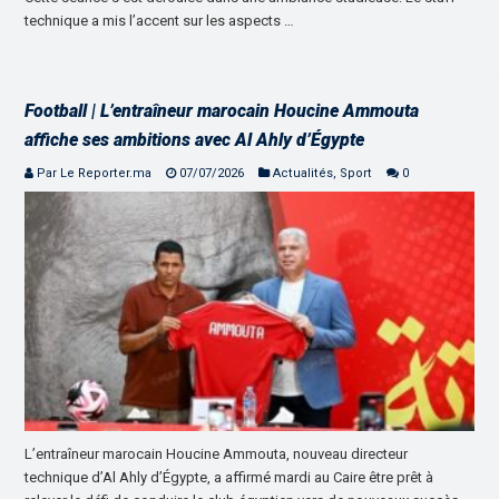
technique a mis l’accent sur les aspects …
Football | L’entraîneur marocain Houcine Ammouta
affiche ses ambitions avec Al Ahly d’Égypte
Par Le Reporter.ma
07/07/2026
Actualités
,
Sport
0
L’entraîneur marocain Houcine Ammouta, nouveau directeur
technique d’Al Ahly d’Égypte, a affirmé mardi au Caire être prêt à