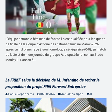
L’équipe nationale féminine de football s’est qualifiée pour les quarts
de finale de la Coupe d’Afrique des nations féminine Maroc-2026,
après un nul blanc face à son homologue sénégalaise (0-0), en match
de la 3e et dernière journée du groupe A, disputé lundi soir au Stade
Moulay El Hassan à …
La FRMF salue la décision de M. Infantino de retirer la
proposition du projet FIFA Forward Entreprise
Par Le Reporter.ma
01/08/2026
Actualités
,
Sport
0