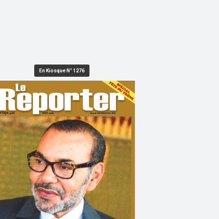
En Kiosque N° 1276