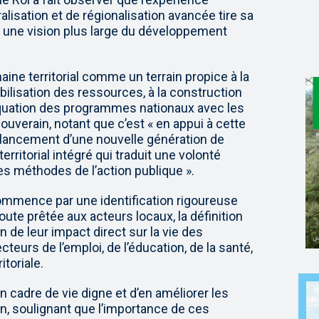
lisation et de régionalisation avancée tire sa
ans une vision plus large du développement
ine territorial comme un terrain propice à la
obilisation des ressources, à la construction
déquation des programmes nationaux avec les
 Souverain, notant que c’est « en appui à cette
u lancement d’une nouvelle génération de
itorial intégré qui traduit une volonté
es méthodes de l’action publique ».
 commence par une identification rigoureuse
oute prêtée aux acteurs locaux, la définition
on de leur impact direct sur la vie des
eurs de l’emploi, de l’éducation, de la santé,
itoriale.
n cadre de vie digne et d’en améliorer les
ain, soulignant que l’importance de ces