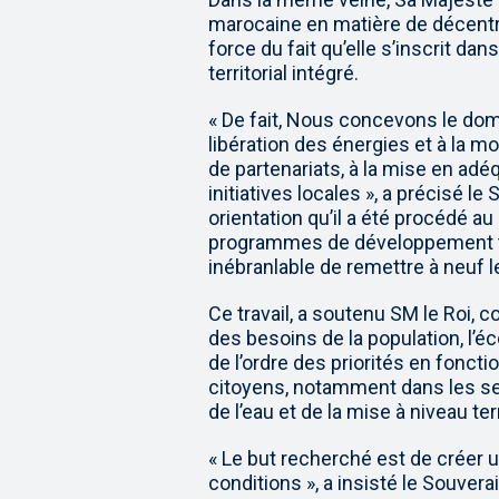
marocaine en matière de décentra
force du fait qu’elle s’inscrit d
territorial intégré.
« De fait, Nous concevons le doma
libération des énergies et à la m
de partenariats, à la mise en a
initiatives locales », a précisé le
orientation qu’il a été procédé a
programmes de développement terr
inébranlable de remettre à neuf l
Ce travail, a soutenu SM le Roi,
des besoins de la population, l’éc
de l’ordre des priorités en foncti
citoyens, notamment dans les sect
de l’eau et de la mise à niveau terr
« Le but recherché est de créer u
conditions », a insisté le Souver