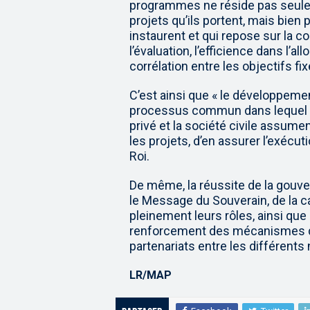
programmes ne réside pas seule
projets qu’ils portent, mais bien
instaurent et qui repose sur la con
l’évaluation, l’efficience dans l’a
corrélation entre les objectifs f
C’est ainsi que « le développeme
processus commun dans lequel l’Éta
privé et la société civile assumen
les projets, d’en assurer l’exécuti
Roi.
De même, la réussite de la gouver
le Message du Souverain, de la c
pleinement leurs rôles, ainsi que 
renforcement des mécanismes d
partenariats entre les différents
LR/MAP