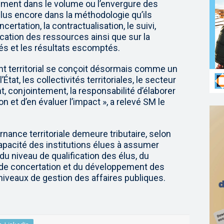
ment dans le volume ou l’envergure des
 plus encore dans la méthodologie qu’ils
certation, la contractualisation, le suivi,
llocation des ressources ainsi que sur la
ixés et les résultats escomptés.
nt territorial se conçoit désormais comme un
t, les collectivités territoriales, le secteur
t, conjointement, la responsabilité d’élaborer
on et d’en évaluer l’impact », a relevé SM le
nance territoriale demeure tributaire, selon
apacité des institutions élues à assumer
du niveau de qualification des élus, du
e concertation et du développement des
 niveaux de gestion des affaires publiques.