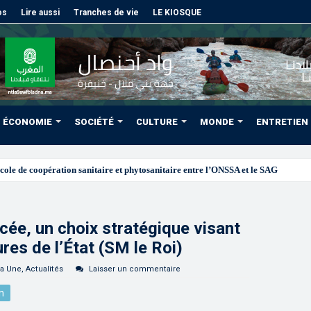
os
Lire aussi
Tranches de vie
LE KIOSQUE
ÉCONOMIE
SOCIÉTÉ
CULTURE
MONDE
ENTRETIEN
cée, un choix stratégique visant
res de l’État (SM le Roi)
la Une
,
Actualités
Laisser un commentaire
n