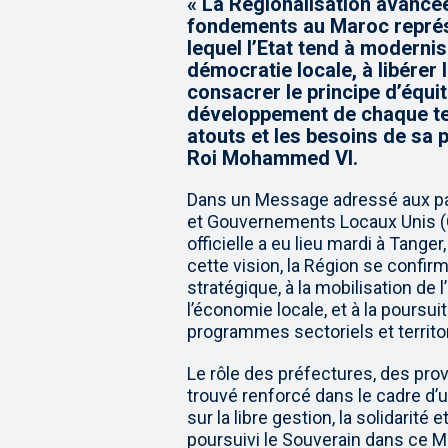
« La Régionalisation avancé
fondements au Maroc représe
lequel l’Etat tend à modernis
démocratie locale, à libérer l
consacrer le principe d’équité
développement de chaque ter
atouts et les besoins de sa p
Roi Mohammed VI.
Dans un Message adressé aux par
et Gouvernements Locaux Unis (C
officielle a eu lieu mardi à Tanger
cette vision, la Région se confi
stratégique, à la mobilisation de 
l’économie locale, et à la poursui
programmes sectoriels et territo
Le rôle des préfectures, des prov
trouvé renforcé dans le cadre d’
sur la libre gestion, la solidarité
poursuivi le Souverain dans ce M