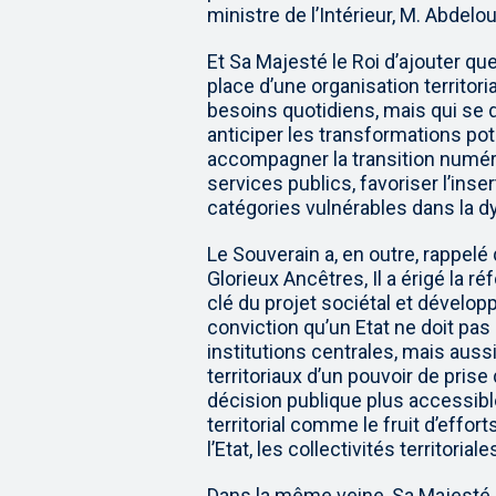
ministre de l’Intérieur, M. Abdeloua
Et Sa Majesté le Roi d’ajouter que
place d’une organisation territori
besoins quotidiens, mais qui se
anticiper les transformations pot
accompagner la transition numéri
services publics, favoriser l’in
catégories vulnérables dans la 
Le Souverain a, en outre, rappel
Glorieux Ancêtres, Il a érigé la ré
clé du projet sociétal et dévelo
conviction qu’un Etat ne doit pas
institutions centrales, mais aus
territoriaux d’un pouvoir de prise d
décision publique plus accessib
territorial comme le fruit d’eff
l’Etat, les collectivités territoria
Dans la même veine, Sa Majesté l