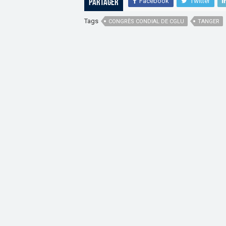
Facebook
Twitter
Partager
Tags
CONGRÈS CONDIAL DE CGLU
TANGER