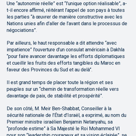
Une “autonomie réelle” est “l’unique option réalisable”, a-
t-il encore affirmé, réitérant l’appel de son pays à toutes
les parties “à œuvrer de manière constructive avec les
Nations unies afin d’aller de l’avant dans le processus de
négociations”.
Par ailleurs, le haut responsable a dit attendre “avec
impatience” l’ouverture d’un consulat américain à Dakhla
“pour faire avancer davantage les efforts diplomatiques
et cueillir les fruits des efforts tangibles du Maroc en
faveur des Provinces du Sud et au delà”.
Il est grand temps de placer toute la région et ses
peuples sur un “chemin de transformation réelle vers
davantage de paix, de stabilité et prospérité”.
De son côté, M. Meir Ben-Shabbat, Conseiller à la
sécurité nationale de l’État d’Israël, a exprimé, au nom du
Premier ministre israélien Benjamin Netanyahu, sa
“profonde estime” à Sa Majesté le Roi Mohammed VI
pour son “leadership courageux et sa vision éclairée”, se