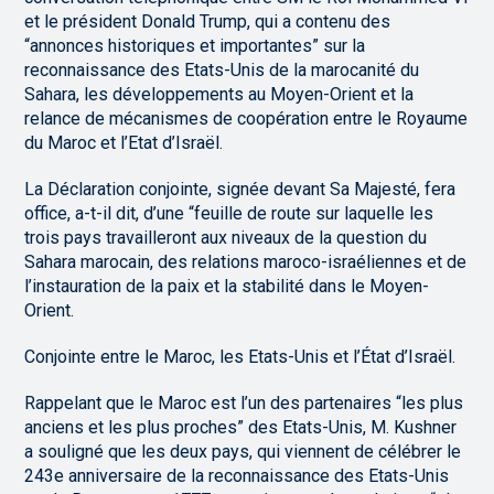
et le président Donald Trump, qui a contenu des
“annonces historiques et importantes” sur la
reconnaissance des Etats-Unis de la marocanité du
Sahara, les développements au Moyen-Orient et la
relance de mécanismes de coopération entre le Royaume
du Maroc et l’Etat d’Israël.
La Déclaration conjointe, signée devant Sa Majesté, fera
office, a-t-il dit, d’une “feuille de route sur laquelle les
trois pays travailleront aux niveaux de la question du
Sahara marocain, des relations maroco-israéliennes et de
l’instauration de la paix et la stabilité dans le Moyen-
Orient.
Conjointe entre le Maroc, les Etats-Unis et l’État d’Israël.
Rappelant que le Maroc est l’un des partenaires “les plus
anciens et les plus proches” des Etats-Unis, M. Kushner
a souligné que les deux pays, qui viennent de célébrer le
243e anniversaire de la reconnaissance des Etats-Unis