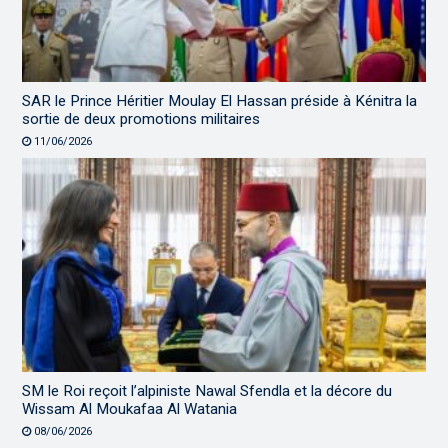
SAR le Prince Héritier Moulay El Hassan préside à Kénitra la
sortie de deux promotions militaires
11/06/2026
SM le Roi reçoit l’alpiniste Nawal Sfendla et la décore du
Wissam Al Moukafaa Al Watania
08/06/2026