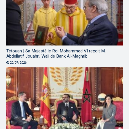
Tétouan | Sa Majesté le Roi Mohammed VI reçoit M.
Abdellatif Jouahri, Wali de Bank Al-Maghrib
20/07/2026