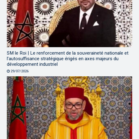
SM le Roi | Le renforcement de la souveraineté nationale et
l’autosuffisance stratégique érigés en axes majeurs du
développement industriel
29/07/2026