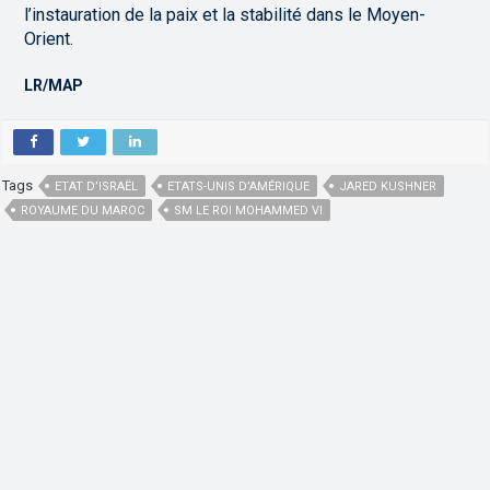
l’instauration de la paix et la stabilité dans le Moyen-
Orient.
LR/MAP
Tags
ETAT D’ISRAËL
ETATS-UNIS D’AMÉRIQUE
JARED KUSHNER
ROYAUME DU MAROC
SM LE ROI MOHAMMED VI