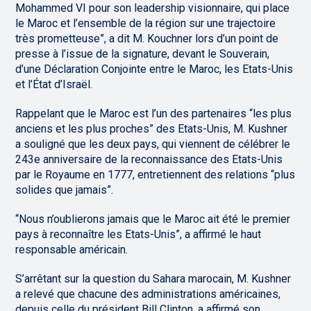
Mohammed VI pour son leadership visionnaire, qui place
le Maroc et l’ensemble de la région sur une trajectoire
très prometteuse”, a dit M. Kouchner lors d’un point de
presse à l’issue de la signature, devant le Souverain,
d’une Déclaration Conjointe entre le Maroc, les Etats-Unis
et l’État d’Israël.
Rappelant que le Maroc est l’un des partenaires “les plus
anciens et les plus proches” des Etats-Unis, M. Kushner
a souligné que les deux pays, qui viennent de célébrer le
243e anniversaire de la reconnaissance des Etats-Unis
par le Royaume en 1777, entretiennent des relations “plus
solides que jamais”.
“Nous n’oublierons jamais que le Maroc ait été le premier
pays à reconnaître les Etats-Unis”, a affirmé le haut
responsable américain.
S’arrêtant sur la question du Sahara marocain, M. Kushner
a relevé que chacune des administrations américaines,
depuis celle du président Bill Clinton, a affirmé son