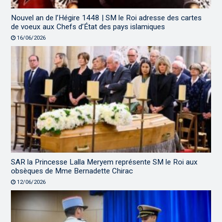
Nouvel an de l’Hégire 1448 | SM le Roi adresse des cartes
de voeux aux Chefs d’État des pays islamiques
16/06/2026
SAR la Princesse Lalla Meryem représente SM le Roi aux
obsèques de Mme Bernadette Chirac
12/06/2026