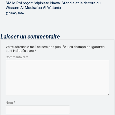
SM le Roi reçoit l’alpiniste Nawal Sfendla et la décore du
Wissam Al Moukafaa Al Watania
08/06/2026
Laisser un commentaire
Votre adresse e-mail ne sera pas publiée.
Les champs obligatoires
sont indiqués avec
*
Commentaire
*
Nom
*