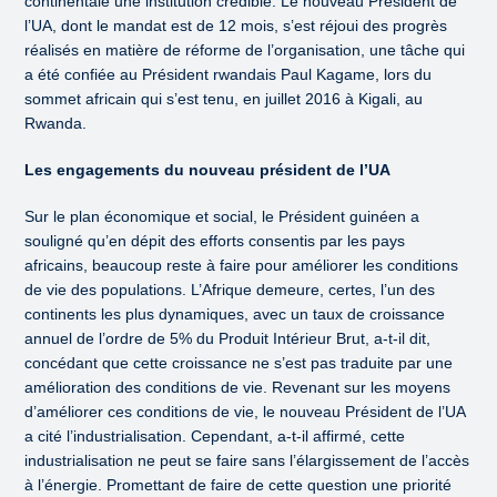
continentale une institution crédible. Le nouveau Président de
l’UA, dont le mandat est de 12 mois, s’est réjoui des progrès
réalisés en matière de réforme de l’organisation, une tâche qui
a été confiée au Président rwandais Paul Kagame, lors du
sommet africain qui s’est tenu, en juillet 2016 à Kigali, au
Rwanda.
Les engagements du nouveau président de l’UA
Sur le plan économique et social, le Président guinéen a
souligné qu’en dépit des efforts consentis par les pays
africains, beaucoup reste à faire pour améliorer les conditions
de vie des populations. L’Afrique demeure, certes, l’un des
continents les plus dynamiques, avec un taux de croissance
annuel de l’ordre de 5% du Produit Intérieur Brut, a-t-il dit,
concédant que cette croissance ne s’est pas traduite par une
amélioration des conditions de vie. Revenant sur les moyens
d’améliorer ces conditions de vie, le nouveau Président de l’UA
a cité l’industrialisation. Cependant, a-t-il affirmé, cette
industrialisation ne peut se faire sans l’élargissement de l’accès
à l’énergie. Promettant de faire de cette question une priorité