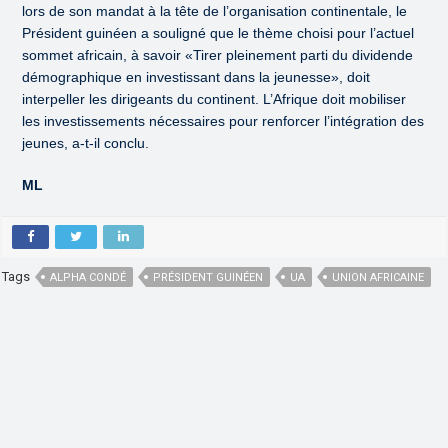
lors de son mandat à la tête de l’organisation continentale, le
Président guinéen a souligné que le thème choisi pour l’actuel
sommet africain, à savoir «Tirer pleinement parti du dividende
démographique en investissant dans la jeunesse», doit
interpeller les dirigeants du continent. L’Afrique doit mobiliser
les investissements nécessaires pour renforcer l’intégration des
jeunes, a-t-il conclu.
ML
Tags
ALPHA CONDÉ
PRÉSIDENT GUINÉEN
UA
UNION AFRICAINE