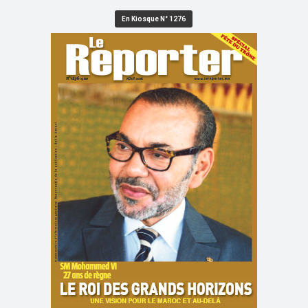
En Kiosque N° 1276