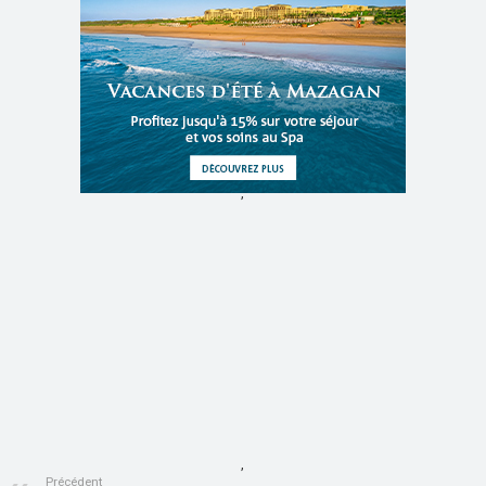
,
,
Précédent