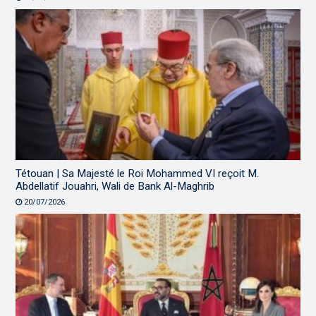
Tétouan | Sa Majesté le Roi Mohammed VI reçoit M.
Abdellatif Jouahri, Wali de Bank Al-Maghrib
20/07/2026