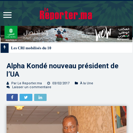
Les CRI mobilisés du 10 au 13 août pour accompagner les projets des Maroc
Alpha Kondé nouveau président de
l’UA
Par Le Reporter.ma
03/02/2017
À la Une
Laisser un commentaire