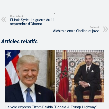
,
Précédent
EI-Irak-Syrie : La guerre du 11
septembre d’Obama
Suivant
Alchimie entre Chellah et jazz
Articles relatifs
La voie express Tiznit-Dakhla “Donald J. Trump Highway”,