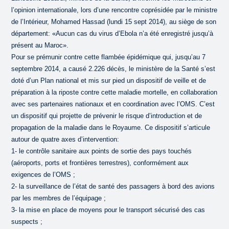
l’opinion internationale, lors d’une rencontre coprésidée par le ministre
de l’Intérieur, Mohamed Hassad (lundi 15 sept 2014), au siège de son
département: «Aucun cas du virus d’Ebola n’a été enregistré jusqu’à
présent au Maroc».
Pour se prémunir contre cette flambée épidémique qui, jusqu’au 7
septembre 2014, a causé 2.226 décès, le ministère de la Santé s’est
doté d’un Plan national et mis sur pied un dispositif de veille et de
préparation à la riposte contre cette maladie mortelle, en collaboration
avec ses partenaires nationaux et en coordination avec l’OMS. C’est
un dispositif qui projette de prévenir le risque d’introduction et de
propagation de la maladie dans le Royaume. Ce dispositif s’articule
autour de quatre axes d’intervention:
1- le contrôle sanitaire aux points de sortie des pays touchés
(aéroports, ports et frontières terrestres), conformément aux
exigences de l’OMS ;
2- la surveillance de l’état de santé des passagers à bord des avions
par les membres de l’équipage ;
3- la mise en place de moyens pour le transport sécurisé des cas
suspects ;