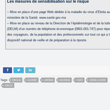
Les mesures de sensibilisation sur le risque
– Mise en place d’une page Web dédiée à la maladie du virus d’Ebola a
ministère de la Santé: www.santé.gov.ma
– Mise en place au niveau de la Direction de l’épidémiologie et de la lut
(DELM) d’un numéro de téléphone économique (0801-001-747) pour rép
des voyageurs, de la population et des professionnels sur tout ce qui a tr
dispositif national de veille et de préparation à la riposte.
Tags
EBOLA
GUINÉE
LIBERIA
NIGÉRIA
OMS
SIERA LEONE
VIRUS