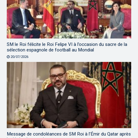
SM le Roi félicite le Roi Felipe VI à l’occasion du sacre de la
sélection espagnole de football au Mondial
20/07/2026
Message de condoléances de SM Roi à l’Émir du Qatar après