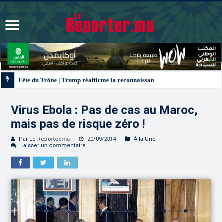
Fête du Trône | Trump réaffirme la reconnaissance des États-Unis à la souver
Virus Ebola : Pas de cas au Maroc,
mais pas de risque zéro !
Par Le Reporter.ma
20/09/2014
À la Une
Laisser un commentaire