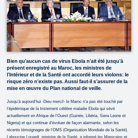
Bien qu’aucun cas de virus Ebola n’ait été jusqu’à
présent enregistré au Maroc, les ministres de
l’Intérieur et de la Santé ont accordé leurs violons: le
risque zéro n’existe pas. Aussi faut-il s’assurer de la
mise en œuvre du Plan national de veille.
Jusqu’à aujourd’hui -Dieu merci!- le Maroc n’a pas été touché par
l’épidémique de la tristement célèbre maladie Ebola qui sévit
actuellement en Afrique de l’Ouest (Guinée, Libéria, Siera Leone et
Nigeria) et qui continue d’évoluer de façon alarmante, selon les
récents témoignages de l’OMS (Organisation Mondiale de la Santé).
Lahoucine Louardi, ministre de la Santé, a informé les Marocains et