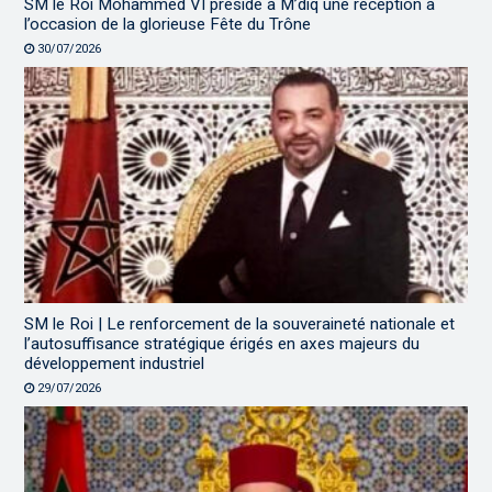
SM le Roi Mohammed VI préside à M’diq une réception à
l’occasion de la glorieuse Fête du Trône
30/07/2026
SM le Roi | Le renforcement de la souveraineté nationale et
l’autosuffisance stratégique érigés en axes majeurs du
développement industriel
29/07/2026