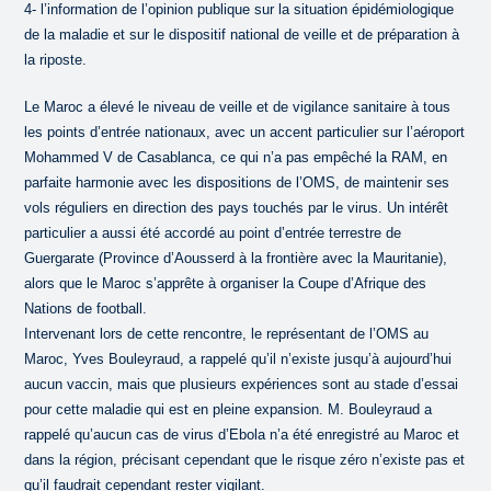
4- l’information de l’opinion publique sur la situation épidémiologique
de la maladie et sur le dispositif national de veille et de préparation à
la riposte.
Le Maroc a élevé le niveau de veille et de vigilance sanitaire à tous
les points d’entrée nationaux, avec un accent particulier sur l’aéroport
Mohammed V de Casablanca, ce qui n’a pas empêché la RAM, en
parfaite harmonie avec les dispositions de l’OMS, de maintenir ses
vols réguliers en direction des pays touchés par le virus. Un intérêt
particulier a aussi été accordé au point d’entrée terrestre de
Guergarate (Province d’Aousserd à la frontière avec la Mauritanie),
alors que le Maroc s’apprête à organiser la Coupe d’Afrique des
Nations de football.
Intervenant lors de cette rencontre, le représentant de l’OMS au
Maroc, Yves Bouleyraud, a rappelé qu’il n’existe jusqu’à aujourd’hui
aucun vaccin, mais que plusieurs expériences sont au stade d’essai
pour cette maladie qui est en pleine expansion. M. Bouleyraud a
rappelé qu’aucun cas de virus d’Ebola n’a été enregistré au Maroc et
dans la région, précisant cependant que le risque zéro n’existe pas et
qu’il faudrait cependant rester vigilant.