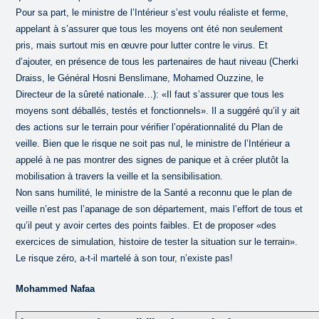
Pour sa part, le ministre de l’Intérieur s’est voulu réaliste et ferme,
appelant à s’assurer que tous les moyens ont été non seulement
pris, mais surtout mis en œuvre pour lutter contre le virus. Et
d’ajouter, en présence de tous les partenaires de haut niveau (Cherki
Draiss, le Général Hosni Benslimane, Mohamed Ouzzine, le
Directeur de la sûreté nationale…): «Il faut s’assurer que tous les
moyens sont déballés, testés et fonctionnels». Il a suggéré qu’il y ait
des actions sur le terrain pour vérifier l’opérationnalité du Plan de
veille. Bien que le risque ne soit pas nul, le ministre de l’Intérieur a
appelé à ne pas montrer des signes de panique et à créer plutôt la
mobilisation à travers la veille et la sensibilisation.
Non sans humilité, le ministre de la Santé a reconnu que le plan de
veille n’est pas l’apanage de son département, mais l’effort de tous et
qu’il peut y avoir certes des points faibles. Et de proposer «des
exercices de simulation, histoire de tester la situation sur le terrain».
Le risque zéro, a-t-il martelé à son tour, n’existe pas!
Mohammed Nafaa