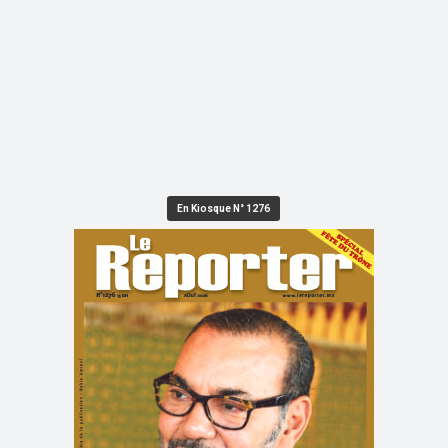
En Kiosque N° 1276