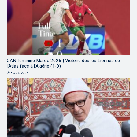
CAN féminine Maroc 2026 | Victoire des les Lionnes de
l’Atlas face à l’Algérie (1-0)
30/07/2026