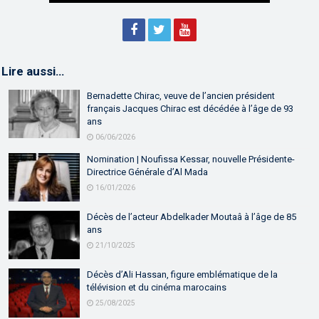
Lire aussi…
Bernadette Chirac, veuve de l’ancien président
français Jacques Chirac est décédée à l’âge de 93
ans
06/06/2026
Nomination | Noufissa Kessar, nouvelle Présidente-
Directrice Générale d’Al Mada
16/01/2026
Décès de l’acteur Abdelkader Moutaâ à l’âge de 85
ans
21/10/2025
Décès d’Ali Hassan, figure emblématique de la
télévision et du cinéma marocains
25/08/2025