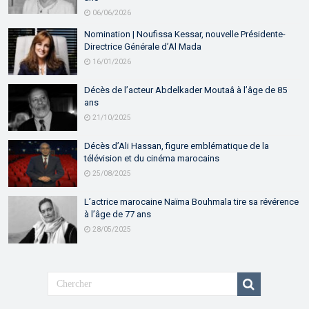
06/06/2026
Nomination | Noufissa Kessar, nouvelle Présidente-
Directrice Générale d’Al Mada
16/01/2026
Décès de l’acteur Abdelkader Moutaâ à l’âge de 85
ans
21/10/2025
Décès d’Ali Hassan, figure emblématique de la
télévision et du cinéma marocains
25/08/2025
L’actrice marocaine Naïma Bouhmala tire sa révérence
à l’âge de 77 ans
28/05/2025