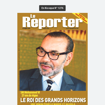
En Kiosque N° 1276