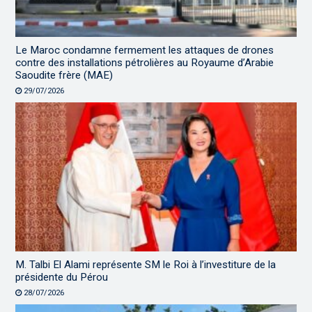
Le Maroc condamne fermement les attaques de drones
contre des installations pétrolières au Royaume d’Arabie
Saoudite frère (MAE)
29/07/2026
M. Talbi El Alami représente SM le Roi à l’investiture de la
présidente du Pérou
28/07/2026