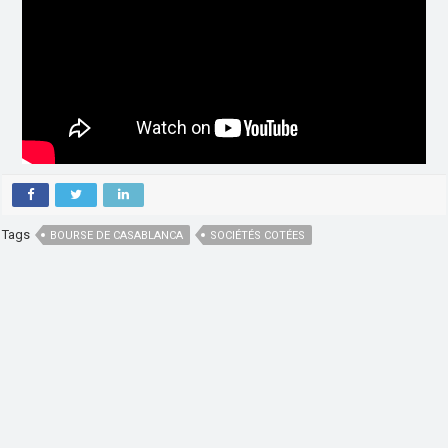
Tags
BOURSE DE CASABLANCA
SOCIÉTÉS COTÉES