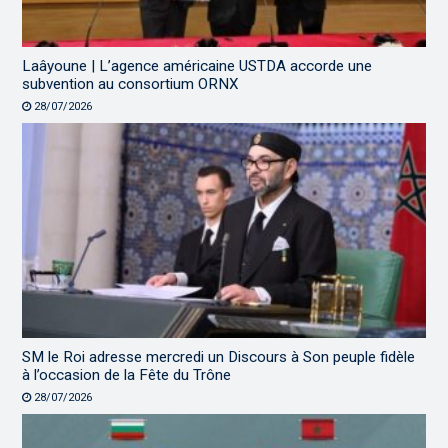
Laâyoune | L’agence américaine USTDA accorde une
subvention au consortium ORNX
28/07/2026
SM le Roi adresse mercredi un Discours à Son peuple fidèle
à l’occasion de la Fête du Trône
28/07/2026