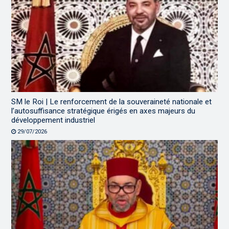
SM le Roi | Le renforcement de la souveraineté nationale et
l’autosuffisance stratégique érigés en axes majeurs du
développement industriel
29/07/2026