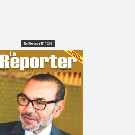
En Kiosque N° 1276