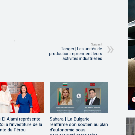
,
Suivant
Tanger | Les unités de
production reprennent leurs
activités industrielles
i El Alami représente
Sahara | La Bulgarie
oi à l’investiture de la
réaffirme son soutien au plan
ente du Pérou
d’autonomie sous