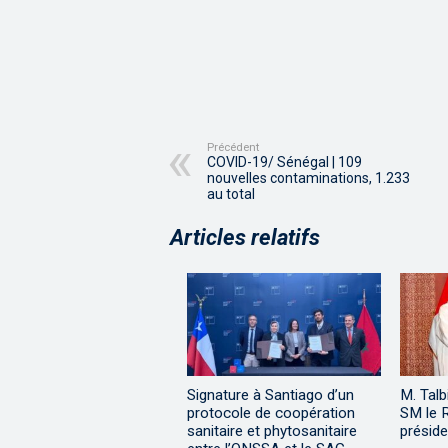
Précédent
COVID-19/ Sénégal | 109
nouvelles contaminations, 1.233
au total
Articles relatifs
Signature à Santiago d’un
M. Talb
protocole de coopération
SM le R
sanitaire et phytosanitaire
présid