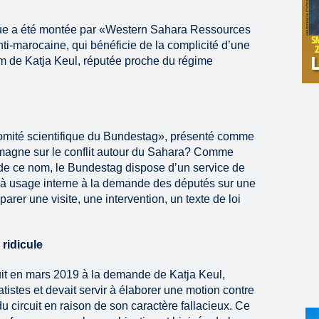
ue a été montée par «Western Sahara Ressources
i-marocaine, qui bénéficie de la complicité d’une
 de Katja Keul, réputée proche du régime
 comité scientifique du Bundestag», présenté comme
llemagne sur le conflit autour du Sahara? Comme
e de ce nom, le Bundestag dispose d’un service de
 à usage interne à la demande des députés sur une
arer une visite, une intervention, un texte de loi
ridicule
it en mars 2019 à la demande de Katja Keul,
istes et devait servir à élaborer une motion contre
du circuit en raison de son caractère fallacieux. Ce