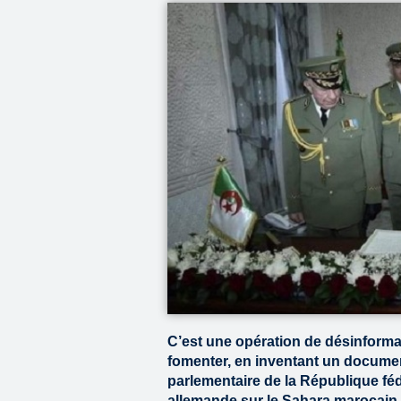
C’est une opération de désinformat
fomenter, en inventant un documen
parlementaire de la République féd
allemande sur le Sahara marocain.