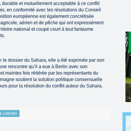
e, durable et mutuellement acceptable à ce conflit
omis, en conformité avec les résolutions du Conseil
osition européenne est également concrétisée
 agricole, aérien et de pêche qui ont expressément
ritoire national et coupé court à tout fantasme
ts.
 le dossier du Sahara, elle a été exprimée par son
ne rencontre qu’il a eue à Berlin avec son
 maintes fois réitérée par les représentants du
emagne soutient la solution politique consensuelle
rs pour la résolution du conflit autour du Sahara.
LinkedIn