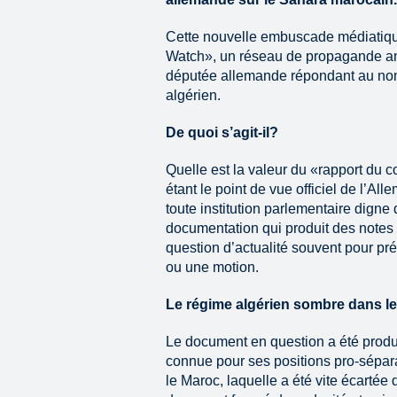
Cette nouvelle embuscade médiatiq
Watch», un réseau de propagande ant
députée allemande répondant au nom
algérien.
De quoi s’agit-il?
Quelle est la valeur du «rapport du
étant le point de vue officiel de l’A
toute institution parlementaire dign
documentation qui produit des notes
question d’actualité souvent pour prép
ou une motion.
Le régime algérien sombre dans le 
Le document en question a été produ
connue pour ses positions pro-séparat
le Maroc, laquelle a été vite écartée 