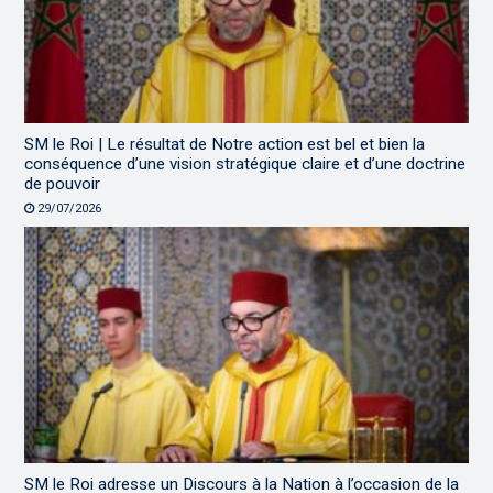
SM le Roi | Le résultat de Notre action est bel et bien la
conséquence d’une vision stratégique claire et d’une doctrine
de pouvoir
29/07/2026
SM le Roi adresse un Discours à la Nation à l’occasion de la