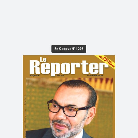
En Kiosque N° 1276