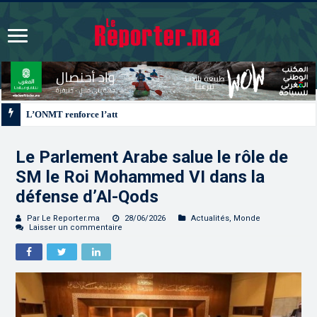
L’ONMT renforce l’attractivité des régions grâce à une connectivité aérienne 
Le Parlement Arabe salue le rôle de
SM le Roi Mohammed VI dans la
défense d’Al-Qods
Par Le Reporter.ma
28/06/2026
Actualités
,
Monde
Laisser un commentaire