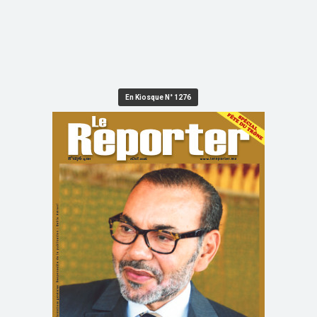
En Kiosque N° 1276