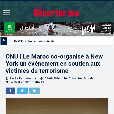
L’ONMT renforce l’attractivité des régions grâce à une connectivité aérienne
ONU | Le Maroc co-organise à New
York un événement en soutien aux
victimes du terrorisme
Par Le Reporter.ma
03/07/2026
Actualités
,
Monde
Laisser un commentaire