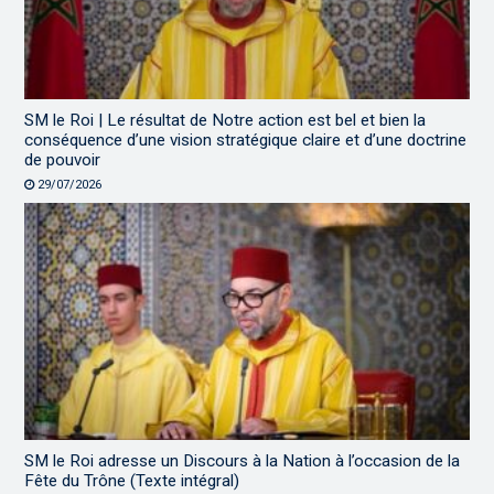
SM le Roi | Le résultat de Notre action est bel et bien la
conséquence d’une vision stratégique claire et d’une doctrine
de pouvoir
29/07/2026
SM le Roi adresse un Discours à la Nation à l’occasion de la
Fête du Trône (Texte intégral)