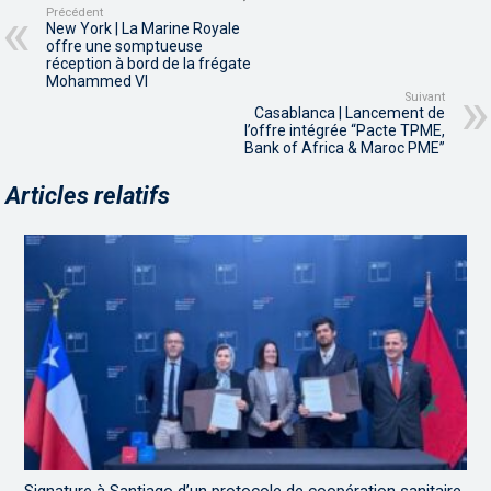
Précédent
New York | La Marine Royale
offre une somptueuse
réception à bord de la frégate
Mohammed VI
Suivant
Casablanca | Lancement de
l’offre intégrée “Pacte TPME,
Bank of Africa & Maroc PME”
Articles relatifs
Signature à Santiago d’un protocole de coopération sanitaire