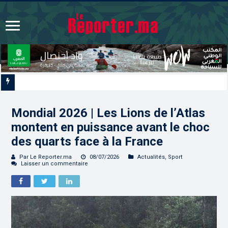
Les CRI mobilisés du 10 au 13 août pour accompagner les projets des Maroc
Mondial 2026 | Les Lions de l’Atlas
montent en puissance avant le choc
des quarts face à la France
Par Le Reporter.ma
08/07/2026
Actualités
,
Sport
Laisser un commentaire