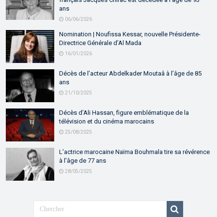
ans
06/06/2026
Nomination | Noufissa Kessar, nouvelle Présidente-
Directrice Générale d’Al Mada
16/01/2026
Décès de l’acteur Abdelkader Moutaâ à l’âge de 85
ans
21/10/2025
Décès d’Ali Hassan, figure emblématique de la
télévision et du cinéma marocains
25/08/2025
L’actrice marocaine Naïma Bouhmala tire sa révérence
à l’âge de 77 ans
28/05/2025