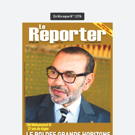
En Kiosque N° 1276