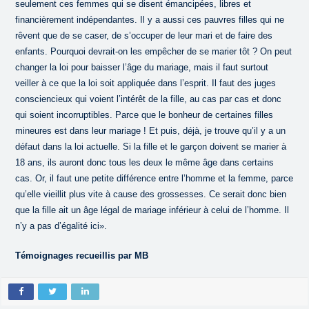
seulement ces femmes qui se disent émancipées, libres et
financièrement indépendantes. Il y a aussi ces pauvres filles qui ne
rêvent que de se caser, de s’occuper de leur mari et de faire des
enfants. Pourquoi devrait-on les empêcher de se marier tôt ? On peut
changer la loi pour baisser l’âge du mariage, mais il faut surtout
veiller à ce que la loi soit appliquée dans l’esprit. Il faut des juges
consciencieux qui voient l’intérêt de la fille, au cas par cas et donc
qui soient incorruptibles. Parce que le bonheur de certaines filles
mineures est dans leur mariage ! Et puis, déjà, je trouve qu’il y a un
défaut dans la loi actuelle. Si la fille et le garçon doivent se marier à
18 ans, ils auront donc tous les deux le même âge dans certains
cas. Or, il faut une petite différence entre l’homme et la femme, parce
qu’elle vieillit plus vite à cause des grossesses. Ce serait donc bien
que la fille ait un âge légal de mariage inférieur à celui de l’homme. Il
n’y a pas d’égalité ici».
Témoignages recueillis par MB