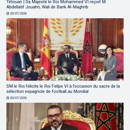
Tétouan | Sa Majesté le Roi Mohammed VI reçoit M.
Abdellatif Jouahri, Wali de Bank Al-Maghrib
20/07/2026
SM le Roi félicite le Roi Felipe VI à l’occasion du sacre de la
sélection espagnole de football au Mondial
20/07/2026