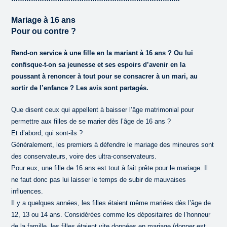
Mariage à 16 ans
Pour ou contre ?
Rend-on service à une fille en la mariant à 16 ans ? Ou lui
confisque-t-on sa jeunesse et ses espoirs d’avenir en la
poussant à renoncer à tout pour se consacrer à un mari, au
sortir de l’enfance ? Les avis sont partagés.
Que disent ceux qui appellent à baisser l’âge matrimonial pour
permettre aux filles de se marier dès l’âge de 16 ans ?
Et d’abord, qui sont-ils ?
Généralement, les premiers à défendre le mariage des mineures sont
des conservateurs, voire des ultra-conservateurs.
Pour eux, une fille de 16 ans est tout à fait prête pour le mariage. Il
ne faut donc pas lui laisser le temps de subir de mauvaises
influences.
Il y a quelques années, les filles étaient même mariées dès l’âge de
12, 13 ou 14 ans. Considérées comme les dépositaires de l’honneur
de la famille, les filles étaient vite données en mariage (donner est