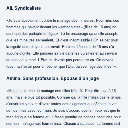
Ali, Syndicaliste
«Je suis absolument contre le mariage des mineures. Pour moi, ces
hommes qui bavent devant les «settachiates» (filles de 16 ans) ne
sont que des pédophiles légaux. La loi encourage ça si elle accepte
que les mineures se marient. Et c’est inadmissible ! On se bat pour
la dignité des citoyens au travail. Eh bien, l’épouse de 16 ans n’a
aucune dignité. Elle passera sa vie dans les cuisines et au service
de son vieux mari. L’Etat ne devrait pas permettre ça. On devrait
tous manifester pour empêcher que l’Etat baisse l’âge des filles !».
Amina, Sans profession, Epouse d’un juge
«Moi, je suis pour le mariage des filles très tôt. Peut-être pas à 16
ans, mais le plus tôt possible. Comme ça, la fille n’aura pas le temps
d’ouvrir les yeux et d’avoir toutes ces exigences qui gâchent la vie
de nos filles avec leur mari. Je suis d’accord que le mieux est que le
mari éduque sa femme et lui fasse prendre de bonnes habitudes pour
que leur mariage soit harmonieux. Chacun à sa place. La femme doit