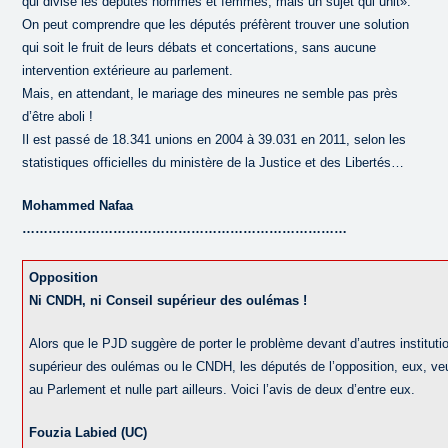
qui divise les députés hommes et femmes, mais un sujet qui unit».
On peut comprendre que les députés préfèrent trouver une solution
qui soit le fruit de leurs débats et concertations, sans aucune
intervention extérieure au parlement.
Mais, en attendant, le mariage des mineures ne semble pas près
d’être aboli !
Il est passé de 18.341 unions en 2004 à 39.031 en 2011, selon les
statistiques officielles du ministère de la Justice et des Libertés…
Mohammed Nafaa
…………………………………………………………………
Opposition
Ni CNDH, ni Conseil supérieur des oulémas !
Alors que le PJD suggère de porter le problème devant d’autres institut
supérieur des oulémas ou le CNDH, les députés de l’opposition, eux, ve
au Parlement et nulle part ailleurs. Voici l’avis de deux d’entre eux.
Fouzia Labied (UC)