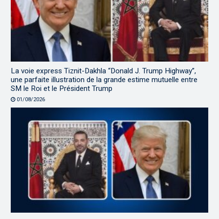
La voie express Tiznit-Dakhla “Donald J. Trump Highway”,
une parfaite illustration de la grande estime mutuelle entre
SM le Roi et le Président Trump
01/08/2026