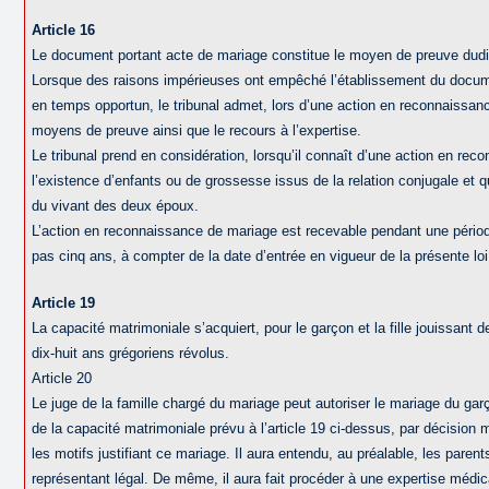
Article 16
Le document portant acte de mariage constitue le moyen de preuve dudi
Lorsque des raisons impérieuses ont empêché l’établissement du docum
en temps opportun, le tribunal admet, lors d’une action en reconnaissan
moyens de preuve ainsi que le recours à l’expertise.
Le tribunal prend en considération, lorsqu’il connaît d’une action en re
l’existence d’enfants ou de grossesse issus de la relation conjugale et qu
du vivant des deux époux.
L’action en reconnaissance de mariage est recevable pendant une périod
pas cinq ans, à compter de la date d’entrée en vigueur de la présente loi
Article 19
La capacité matrimoniale s’acquiert, pour le garçon et la fille jouissant 
dix-huit ans grégoriens révolus.
Article 20
Le juge de la famille chargé du mariage peut autoriser le mariage du garço
de la capacité matrimoniale prévu à l’article 19 ci-dessus, par décision mo
les motifs justifiant ce mariage. Il aura entendu, au préalable, les paren
représentant légal. De même, il aura fait procéder à une expertise médi