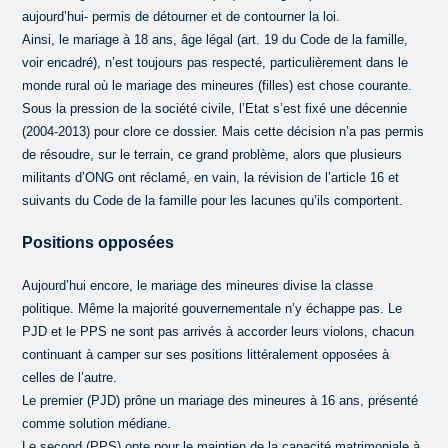
aujourd’hui- permis de détourner et de contourner la loi.
Ainsi, le mariage à 18 ans, âge légal (art. 19 du Code de la famille,
voir encadré), n’est toujours pas respecté, particulièrement dans le
monde rural où le mariage des mineures (filles) est chose courante.
Sous la pression de la société civile, l’Etat s’est fixé une décennie
(2004-2013) pour clore ce dossier. Mais cette décision n’a pas permis
de résoudre, sur le terrain, ce grand problème, alors que plusieurs
militants d’ONG ont réclamé, en vain, la révision de l’article 16 et
suivants du Code de la famille pour les lacunes qu’ils comportent.
Positions opposées
Aujourd’hui encore, le mariage des mineures divise la classe
politique. Même la majorité gouvernementale n’y échappe pas. Le
PJD et le PPS ne sont pas arrivés à accorder leurs violons, chacun
continuant à camper sur ses positions littéralement opposées à
celles de l’autre.
Le premier (PJD) prône un mariage des mineures à 16 ans, présenté
comme solution médiane.
Le second (PPS) opte pour le maintien de la capacité matrimoniale à