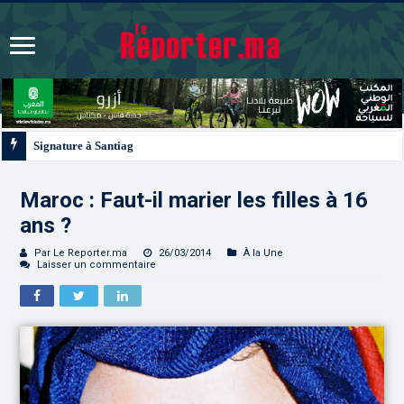
Signature à Santiago d’un protocole de coopération sanitaire et phytosanita
Maroc : Faut-il marier les filles à 16
ans ?
Par Le Reporter.ma
26/03/2014
À la Une
Laisser un commentaire