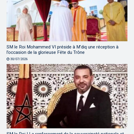
SM le Roi Mohammed VI préside à M’diq une réception à
l’occasion de la glorieuse Fête du Trône
30/07/2026
SM le Roi | Le renforcement de la souveraineté nationale et