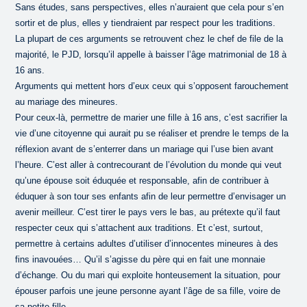
Sans études, sans perspectives, elles n’auraient que cela pour s’en
sortir et de plus, elles y tiendraient par respect pour les traditions.
La plupart de ces arguments se retrouvent chez le chef de file de la
majorité, le PJD, lorsqu’il appelle à baisser l’âge matrimonial de 18 à
16 ans.
Arguments qui mettent hors d’eux ceux qui s’opposent farouchement
au mariage des mineures.
Pour ceux-là, permettre de marier une fille à 16 ans, c’est sacrifier la
vie d’une citoyenne qui aurait pu se réaliser et prendre le temps de la
réflexion avant de s’enterrer dans un mariage qui l’use bien avant
l’heure. C’est aller à contrecourant de l’évolution du monde qui veut
qu’une épouse soit éduquée et responsable, afin de contribuer à
éduquer à son tour ses enfants afin de leur permettre d’envisager un
avenir meilleur. C’est tirer le pays vers le bas, au prétexte qu’il faut
respecter ceux qui s’attachent aux traditions. Et c’est, surtout,
permettre à certains adultes d’utiliser d’innocentes mineures à des
fins inavouées… Qu’il s’agisse du père qui en fait une monnaie
d’échange. Ou du mari qui exploite honteusement la situation, pour
épouser parfois une jeune personne ayant l’âge de sa fille, voire de
sa petite-fille.