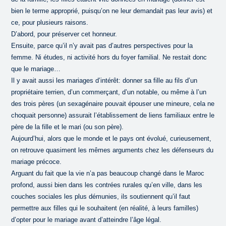
bien le terme approprié, puisqu’on ne leur demandait pas leur avis) et
ce, pour plusieurs raisons.
D’abord, pour préserver cet honneur.
Ensuite, parce qu’il n’y avait pas d’autres perspectives pour la
femme. Ni études, ni activité hors du foyer familial. Ne restait donc
que le mariage…
Il y avait aussi les mariages d’intérêt: donner sa fille au fils d’un
propriétaire terrien, d’un commerçant, d’un notable, ou même à l’un
des trois pères (un sexagénaire pouvait épouser une mineure, cela ne
choquait personne) assurait l’établissement de liens familiaux entre le
père de la fille et le mari (ou son père).
Aujourd’hui, alors que le monde et le pays ont évolué, curieusement,
on retrouve quasiment les mêmes arguments chez les défenseurs du
mariage précoce.
Arguant du fait que la vie n’a pas beaucoup changé dans le Maroc
profond, aussi bien dans les contrées rurales qu’en ville, dans les
couches sociales les plus démunies, ils soutiennent qu’il faut
permettre aux filles qui le souhaitent (en réalité, à leurs familles)
d’opter pour le mariage avant d’atteindre l’âge légal.