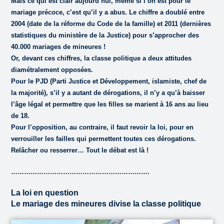
Mais ce qui est clair aujourd’hui, même si l’on est pour le
mariage précoce, c’est qu’il y a abus. Le chiffre a doublé entre
2004 (date de la réforme du Code de la famille) et 2011 (dernières
statistiques du ministère de la Justice) pour s’approcher des
40.000 mariages de mineures !
Or, devant ces chiffres, la classe politique a deux attitudes
diamétralement opposées.
Pour le PJD (Parti Justice et Développement, islamiste, chef de
la majorité), s’il y a autant de dérogations, il n’y a qu’à baisser
l’âge légal et permettre que les filles se marient à 16 ans au lieu
de 18.
Pour l’opposition, au contraire, il faut revoir la loi, pour en
verrouiller les failles qui permettent toutes ces dérogations.
Relâcher ou resserrer… Tout le débat est là !
……………………………………………………….
La loi en question
Le mariage des mineures divise la classe politique