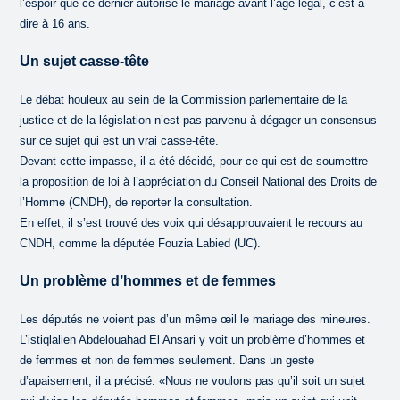
l’espoir que ce dernier autorise le mariage avant l’âge légal, c’est-à-
dire à 16 ans.
Un sujet casse-tête
Le débat houleux au sein de la Commission parlementaire de la
justice et de la législation n’est pas parvenu à dégager un consensus
sur ce sujet qui est un vrai casse-tête.
Devant cette impasse, il a été décidé, pour ce qui est de soumettre
la proposition de loi à l’appréciation du Conseil National des Droits de
l’Homme (CNDH), de reporter la consultation.
En effet, il s’est trouvé des voix qui désapprouvaient le recours au
CNDH, comme la députée Fouzia Labied (UC).
Un problème d’hommes et de femmes
Les députés ne voient pas d’un même œil le mariage des mineures.
L’istiqlalien Abdelouahad El Ansari y voit un problème d’hommes et
de femmes et non de femmes seulement. Dans un geste
d’apaisement, il a précisé: «Nous ne voulons pas qu’il soit un sujet