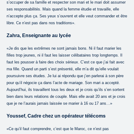
s’occuper de sa famille et respecter son mari et le mari doit assumer
ses responsabilités. Mais quand la femme étudie et travaille, elle
n’accepte plus ça. Ses yeux s’ouvrent et elle veut commander et être
libre. Ce n’est pas dans nos traditions».
Zahra, Enseignante au lycée
«Je dis que les extrêmes ne sont jamais bons. Ni il faut marier les
filles trop jeunes, ni il faut les laisser célibataires trop longtemps. Il
faut les pousser à faire des choix sérieux. C’est ce que j’ai fait avec
ma fille. Quand un parti s’est présenté, elle m’a dit qu’elle voulait
poursuivre ses études. Je lui ai répondu que j’en parlerai à son père
pour qu’il négocie ça dans l’acte de mariage. Son mari a accepté.
Aujourd’hui, ils travaillent tous les deux et je crois qu’ils s’en sortent
bien dans leurs relations de couple. Mais elle avait 20 ans et je crois
que je ne l’aurais jamais laissée se marier à 16 ou 17 ans…»
Youssef, Cadre chez un opérateur télécoms
«Ce qu’il faut comprendre, c’est que le Maroc, ce n’est pas