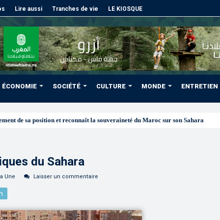
os
Lire aussi
Tranches de vie
LE KIOSQUE
ÉCONOMIE
SOCIÉTÉ
CULTURE
MONDE
ENTRETIEN
iques du Sahara
la Une
Laisser un commentaire
n