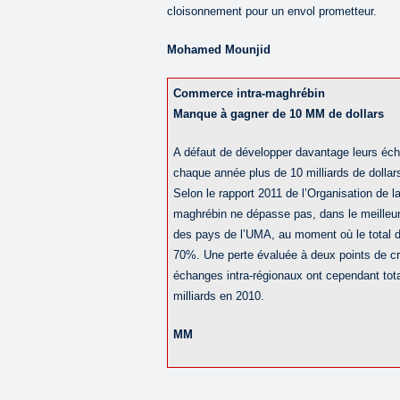
cloisonnement pour un envol prometteur.
Mohamed Mounjid
Commerce intra-maghrébin
Manque à gagner de 10 MM de dollars
A défaut de développer davantage leurs éc
chaque année plus de 10 milliards de dollars
Selon le rapport 2011 de l’Organisation de 
maghrébin ne dépasse pas, dans le meille
des pays de l’UMA, au moment où le total d
70%. Une perte évaluée à deux points de c
échanges intra-régionaux ont cependant total
milliards en 2010.
MM