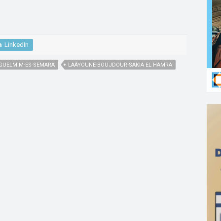
LinkedIn
GUELMIM-ES-SEMARA
LAÂYOUNE-BOUJDOUR-SAKIA EL HAMRA