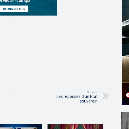
,
,
Suivant
Les réponses d’un Etat
souverain