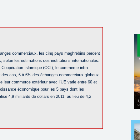
hanges commerciaux, les cinq pays maghrébins perdent
, selon les estimations des institutions internationales.
la Coopération Islamique (OCI), le commerce intra-
ur des cas, 5 à 6% des échanges commerciaux globaux
e leur commerce extérieur avec l’UE varie entre 60 et
roissance économique pour les 5 pays dont les
isé 4,9 milliards de dollars en 2011, au lieu de 4,2