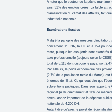
A noter que le secteur de la pêche maritime r
ainsi 31% des emplois créés. La faible attrac
d’amélioration du climat des affaires, fait q
industrielle nationale.
Exonérations fiscales
Malgré la panoplie des mesures d’incitation, 
concernent l’IS, l’IR, la TIC et la TVA pour ce
reste, puisque les assujettis sont exonérés d
taxe professionnelle (toujours selon le CES
total de 5.113 dont dispose le pays, soit 2,
Par ailleurs, le poids économique des provi
(2,7% de la population totale du Maroc), est
énormes de l’Etat. Ce qui veut dire que l’éco
subventions publiques. Dans son rapport, le
régional (43% directement et 11% de manière i
niveau assez important de la dépense publiq
nationale de 4.200 DH.
Autant dire qu’avec le projet de régionalisa