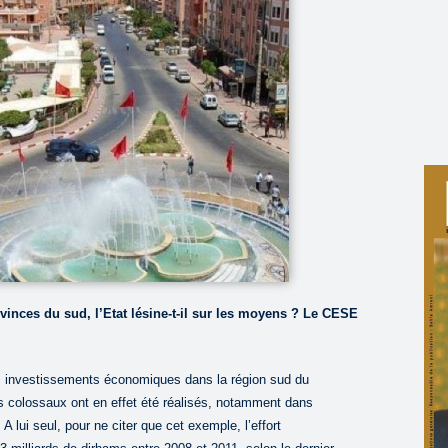
inces du sud, l’Etat lésine-t-il sur les moyens ? Le CESE
les investissements économiques dans la région sud du
 colossaux ont en effet été réalisés, notamment dans
 A lui seul, pour ne citer que cet exemple, l’effort