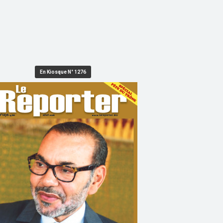
En Kiosque N° 1276