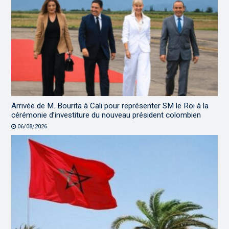
Arrivée de M. Bourita à Cali pour représenter SM le Roi à la
cérémonie d’investiture du nouveau président colombien
06/08/2026