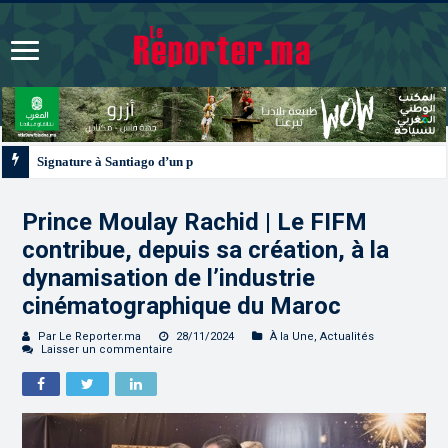
Signature à Santiago d’un protocole de coopération sanitaire et phytosanitair
Prince Moulay Rachid | Le FIFM
contribue, depuis sa création, à la
dynamisation de l’industrie
cinématographique du Maroc
Par Le Reporter.ma
28/11/2024
À la Une
,
Actualités
Laisser un commentaire