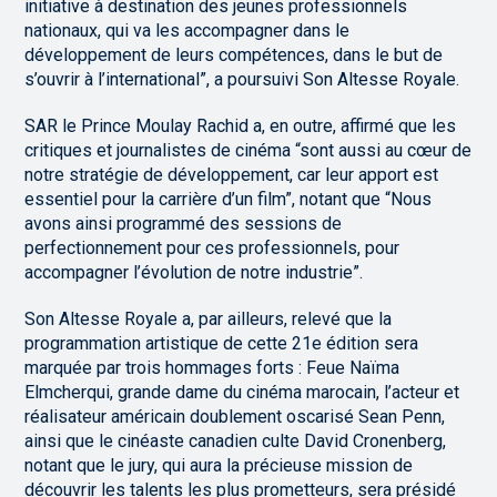
initiative à destination des jeunes professionnels
nationaux, qui va les accompagner dans le
développement de leurs compétences, dans le but de
s’ouvrir à l’international”, a poursuivi Son Altesse Royale.
SAR le Prince Moulay Rachid a, en outre, affirmé que les
critiques et journalistes de cinéma “sont aussi au cœur de
notre stratégie de développement, car leur apport est
essentiel pour la carrière d’un film”, notant que “Nous
avons ainsi programmé des sessions de
perfectionnement pour ces professionnels, pour
accompagner l’évolution de notre industrie”.
Son Altesse Royale a, par ailleurs, relevé que la
programmation artistique de cette 21e édition sera
marquée par trois hommages forts : Feue Naïma
Elmcherqui, grande dame du cinéma marocain, l’acteur et
réalisateur américain doublement oscarisé Sean Penn,
ainsi que le cinéaste canadien culte David Cronenberg,
notant que le jury, qui aura la précieuse mission de
découvrir les talents les plus prometteurs, sera présidé