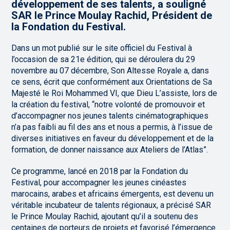
développement de ses talents, a souligné
SAR le Prince Moulay Rachid, Président de
la Fondation du Festival.
Dans un mot publié sur le site officiel du Festival à
l’occasion de sa 21e édition, qui se déroulera du 29
novembre au 07 décembre, Son Altesse Royale a, dans
ce sens, écrit que conformément aux Orientations de Sa
Majesté le Roi Mohammed VI, que Dieu L’assiste, lors de
la création du festival, “notre volonté de promouvoir et
d’accompagner nos jeunes talents cinématographiques
n’a pas faibli au fil des ans et nous a permis, à l’issue de
diverses initiatives en faveur du développement et de la
formation, de donner naissance aux Ateliers de l’Atlas”.
Ce programme, lancé en 2018 par la Fondation du
Festival, pour accompagner les jeunes cinéastes
marocains, arabes et africains émergents, est devenu un
véritable incubateur de talents régionaux, a précisé SAR
le Prince Moulay Rachid, ajoutant qu’il a soutenu des
centaines de porteurs de projets et favorisé l’émergence