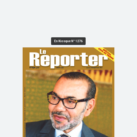
En Kiosque N° 1276