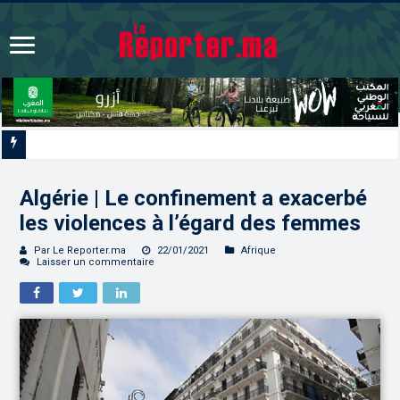
Signature à Santiago d’un protocole de coopération sanitaire et phytosanitai
Algérie | Le confinement a exacerbé
les violences à l’égard des femmes
Par Le Reporter.ma
22/01/2021
Afrique
Laisser un commentaire