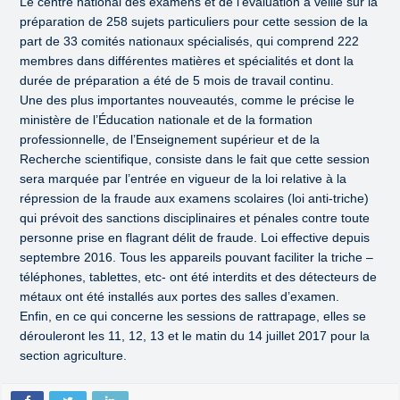
Le centre national des examens et de l’évaluation a veillé sur la
préparation de 258 sujets particuliers pour cette session de la
part de 33 comités nationaux spécialisés, qui comprend 222
membres dans différentes matières et spécialités et dont la
durée de préparation a été de 5 mois de travail continu.
Une des plus importantes nouveautés, comme le précise le
ministère de l’Éducation nationale et de la formation
professionnelle, de l’Enseignement supérieur et de la
Recherche scientifique, consiste dans le fait que cette session
sera marquée par l’entrée en vigueur de la loi relative à la
répression de la fraude aux examens scolaires (loi anti-triche)
qui prévoit des sanctions disciplinaires et pénales contre toute
personne prise en flagrant délit de fraude. Loi effective depuis
septembre 2016. Tous les appareils pouvant faciliter la triche –
téléphones, tablettes, etc- ont été interdits et des détecteurs de
métaux ont été installés aux portes des salles d’examen.
Enfin, en ce qui concerne les sessions de rattrapage, elles se
dérouleront les 11, 12, 13 et le matin du 14 juillet 2017 pour la
section agriculture.