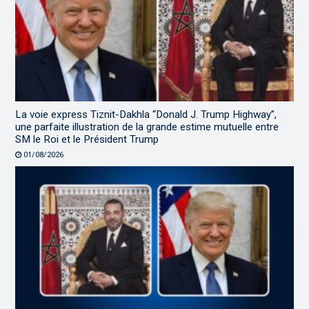
La voie express Tiznit-Dakhla “Donald J. Trump Highway”,
une parfaite illustration de la grande estime mutuelle entre
SM le Roi et le Président Trump
01/08/2026