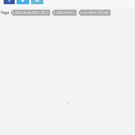
Tags
BACCALAURÉAT 2017
CANDIDATS
LOI ANTI-TRICHE
,