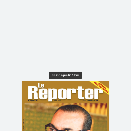
En Kiosque N° 1276