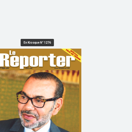
En Kiosque N° 1276