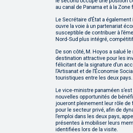
le second occupe une position 
au canal de Panama et à la Zone 
Le Secrétaire d’État a également
ouvre la voie à un partenariat éc
susceptible de contribuer à l’é
Nord-Sud plus intégré, compétitif
De son côté, M. Hoyos a salué le 
destination attractive pour les 
félicitant de la signature d’un a
l’Artisanat et de l’Économie Social
touristiques entre les deux pays.
Le vice-ministre panaméen s’est
nouvelles opportunités de béné
joueront pleinement leur rôle de 
pour le secteur privé, afin de d
l’emploi dans les deux pays, appe
présentes à mobiliser leurs mem
identifiées lors de la visite.