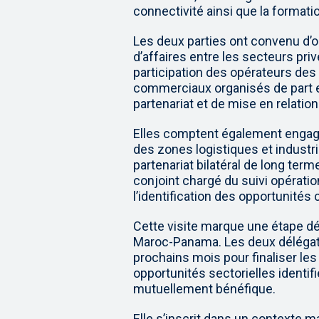
connectivité ainsi que la formatio
Les deux parties ont convenu d’
d’affaires entre les secteurs pr
participation des opérateurs de
commerciaux organisés de part et d
partenariat et de mise en relation 
Elles comptent également engage
des zones logistiques et industr
partenariat bilatéral de long term
conjoint chargé du suivi opérati
l’identification des opportunités
Cette visite marque une étape dé
Maroc-Panama. Les deux délégati
prochains mois pour finaliser le
opportunités sectorielles identi
mutuellement bénéfique.
Elle s’inscrit dans un contexte 