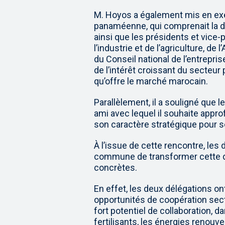
M. Hoyos a également mis en exe
panaméenne, qui comprenait la di
ainsi que les présidents et vic
l’industrie et de l’agriculture, 
du Conseil national de l’entrepri
de l’intérêt croissant du secteu
qu’offre le marché marocain.
Parallèlement, il a souligné qu
ami avec lequel il souhaite approf
son caractère stratégique pour s
À l’issue de cette rencontre, les 
commune de transformer cette 
concrètes.
En effet, les deux délégations o
opportunités de coopération secto
fort potentiel de collaboration, d
fertilisants, les énergies renouvel