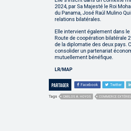
2024, par Sa Majesté le Roi Moha
du Panama, José Raúl Mulino Qui
relations bilatérales.
Elle intervient également dans le
Route de coopération bilatérale 
de la diplomatie des deux pays. 
consolider un partenariat économi
mutuellement bénéfique.
LR/MAP
Facebook
Twitter
Partager
Tags
CARLOS A. HOYOS
COMMERCE EXTÉRIE