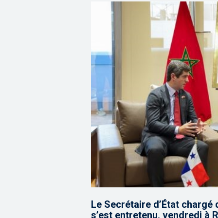
Le Secrétaire d’État chargé
s’est entretenu, vendredi à 