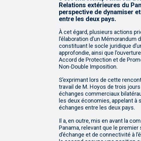
Relations extérieures du Pa
perspective de dynamiser e
entre les deux pays.
À cet égard, plusieurs actions pr
l’élaboration d’un Mémorandum d
constituant le socle juridique d’
approfondie, ainsi que l’ouvertur
Accord de Protection et de Prom
Non-Double Imposition.
S’exprimant lors de cette rencontr
travail de M. Hoyos de trois jours
échanges commerciaux bilatéraux
les deux économies, appelant à st
échanges entre les deux pays.
Il a, en outre, mis en avant la c
Panama, relevant que le premier
d’échange et de connectivité à l’é