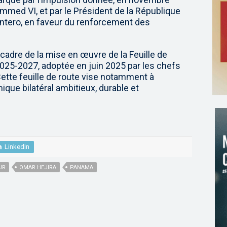
mmed VI, et par le Président de la République
ntero, en faveur du renforcement des
 cadre de la mise en œuvre de la Feuille de
2025-2027, adoptée en juin 2025 par les chefs
Cette feuille de route vise notamment à
que bilatéral ambitieux, durable et
LinkedIn
UR
OMAR HEJIRA
PANAMA