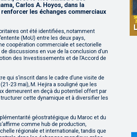
nama, Carlos A. Hoyos, dans la
t renforcer les échanges commerciaux
ioritaires ont été identifiées, notamment
’entente (MoU) entre les deux pays,
une coopération commerciale et sectorielle
e de discussions en vue de la conclusion d’un
otion des Investissements et de l’Accord de
e qui s’inscrit dans le cadre d’une visite de
 (21-23 mai), M. Hejira a souligné que les
 demeurent en deçà du potentiel offert par
ructurer cette dynamique et à diversifier les
omplémentarité géostratégique du Maroc et du
 s’affirme comme hub de production,
chelle régionale et internationale, tandis que