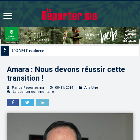
L’ONMT renforce l’attractivité des régions grâce à une connectivité aérienne 
Amara : Nous devons réussir cette
transition !
Par Le Reporter.ma
08/11/2014
À la Une
Laisser un commentaire