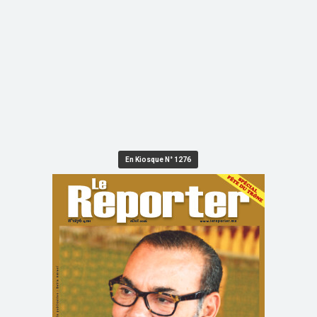
En Kiosque N° 1276