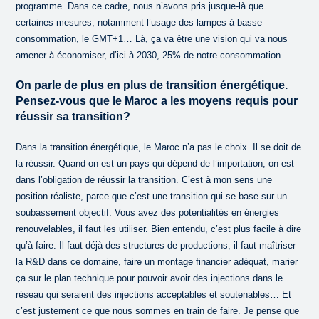
programme. Dans ce cadre, nous n’avons pris jusque-là que
certaines mesures, notamment l’usage des lampes à basse
consommation, le GMT+1… Là, ça va être une vision qui va nous
amener à économiser, d’ici à 2030, 25% de notre consommation.
On parle de plus en plus de transition énergétique.
Pensez-vous que le Maroc a les moyens requis pour
réussir sa transition?
Dans la transition énergétique, le Maroc n’a pas le choix. Il se doit de
la réussir. Quand on est un pays qui dépend de l’importation, on est
dans l’obligation de réussir la transition. C’est à mon sens une
position réaliste, parce que c’est une transition qui se base sur un
soubassement objectif. Vous avez des potentialités en énergies
renouvelables, il faut les utiliser. Bien entendu, c’est plus facile à dire
qu’à faire. Il faut déjà des structures de productions, il faut maîtriser
la R&D dans ce domaine, faire un montage financier adéquat, marier
ça sur le plan technique pour pouvoir avoir des injections dans le
réseau qui seraient des injections acceptables et soutenables… Et
c’est justement ce que nous sommes en train de faire. Je pense que