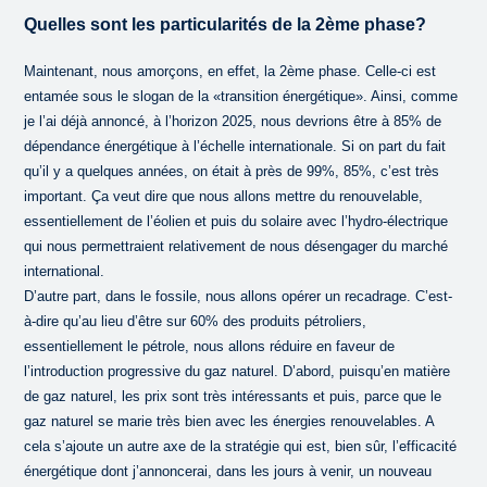
Quelles sont les particularités de la 2ème phase?
Maintenant, nous amorçons, en effet, la 2ème phase. Celle-ci est
entamée sous le slogan de la «transition énergétique». Ainsi, comme
je l’ai déjà annoncé, à l’horizon 2025, nous devrions être à 85% de
dépendance énergétique à l’échelle internationale. Si on part du fait
qu’il y a quelques années, on était à près de 99%, 85%, c’est très
important. Ça veut dire que nous allons mettre du renouvelable,
essentiellement de l’éolien et puis du solaire avec l’hydro-électrique
qui nous permettraient relativement de nous désengager du marché
international.
D’autre part, dans le fossile, nous allons opérer un recadrage. C’est-
à-dire qu’au lieu d’être sur 60% des produits pétroliers,
essentiellement le pétrole, nous allons réduire en faveur de
l’introduction progressive du gaz naturel. D’abord, puisqu’en matière
de gaz naturel, les prix sont très intéressants et puis, parce que le
gaz naturel se marie très bien avec les énergies renouvelables. A
cela s’ajoute un autre axe de la stratégie qui est, bien sûr, l’efficacité
énergétique dont j’annoncerai, dans les jours à venir, un nouveau