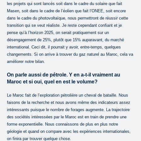
les projets qui sont lancés soit dans le cadre du solaire que fait
Masen, soit dans le cadre de l’éolien que fait l’ONEE, soit encore
dans le cadre du photovoltaïque, nous permettront de réussir cette
transition qui se veut réaliste. Je reste cependant confiant et je
pense qu’à l’horizon 2025, on serait pratiquement sur un
désengagement de 25%, plutôt que 15% auparavant, du marché
international. Ceci dit, il pourrait y avoir, entre-temps, quelques
changements. Si on arrive à trouver du gaz naturel au Maroc, cela va
améliorer notre bilan.
On parle aussi de pétrole. Y en a-t-il vraiment au
Maroc et si oui, quel en est le volume?
Le Maroc fait de l’exploration pétrolière un cheval de bataille. Nous
faisons de la recherche et nous avons même des indicateurs assez
intéressants puisque le nombre de forages augmente. La trajectoire
des sociétés intéressées par le Maroc est en train de prendre une
forme exponentielle. Nous connaissons de plus en plus notre
géologie et quand on compare avec les expériences internationales,
on finira par trouver quelque chose.