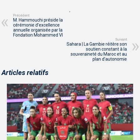
,
Précédent
M. Hammouchi préside la
cérémonie d’excellence
annuelle organisée par la
Fondation Mohammed VI
Suivant
Sahara | La Gambie réitère son
soutien constant à la
souveraineté du Maroc et au
plan d’autonomie
Articles relatifs