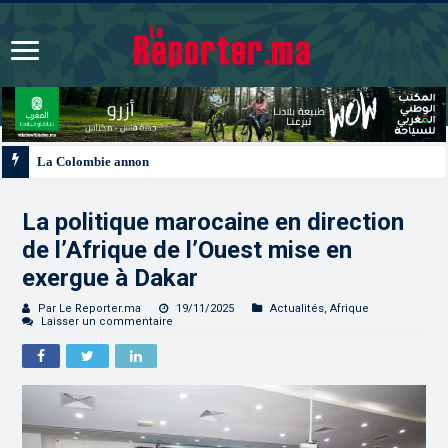
La Colombie annonce un changement de sa position et reconnaît la souverain
La politique marocaine en direction
de l’Afrique de l’Ouest mise en
exergue à Dakar
Par Le Reporter.ma
19/11/2025
Actualités
,
Afrique
Laisser un commentaire