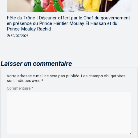
Fête du Trône | Déjeuner offert par le Chef du gouvernement
en présence du Prince Héritier Moulay El Hassan et du
Prince Moulay Rachid
30/07/2026
Laisser un commentaire
Votre adresse e-mail ne sera pas publiée.
Les champs obligatoires
sont indiqués avec
*
Commentaire
*