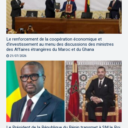
Le renforcement de la coopération économique et
d’investissement au menu des discussions des ministres
des Affaires étrangères du Maroc et du Ghana
21/07/2026
Le Président de la République du Bénin transmet à SM le Roi