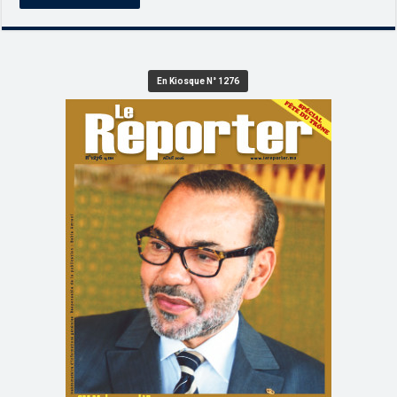
En Kiosque N° 1276