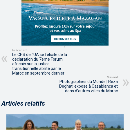
,
,
Précédent
Le CPS de l’UA se félicite de la
déclaration du 7eme Forum
africain sur la justice
transitionnelle abrité par le
Maroc en septembre dernier
Suivant
Photographies du Monde | Reza
Deghati expose à Casablanca et
dans d’autres villes du Maroc
Articles relatifs