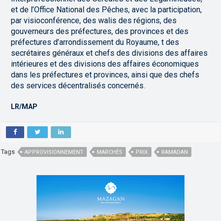
et de l’Office National des Pêches, avec la participation,
par visioconférence, des walis des régions, des
gouverneurs des préfectures, des provinces et des
préfectures d’arrondissement du Royaume, t des
secrétaires généraux et chefs des divisions des affaires
intérieures et des divisions des affaires économiques
dans les préfectures et provinces, ainsi que des chefs
des services décentralisés concernés.
LR/MAP
Tags
APPROVISIONNEMENT
MARCHÉS
PRIX
RAMADAN
,
,