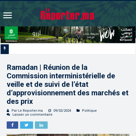
Les CRI mobilisés du 10 au 13 août pour accompagner les projets des
Ramadan | Réunion de la
Commission interministérielle de
veille et de suivi de l’état
d’approvisionnement des marchés et
des prix
Par Le Reporter.ma
09/02/2024
Politique
Laisser un commentaire