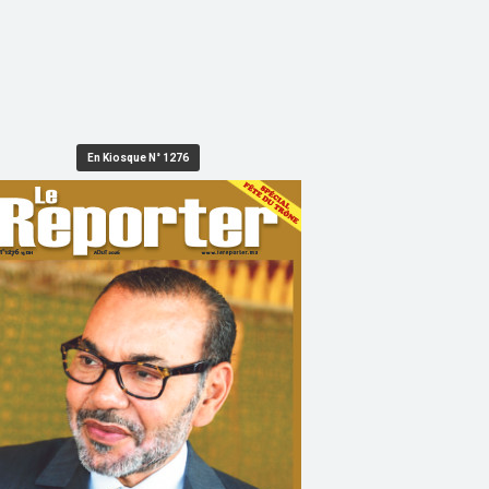
En Kiosque N° 1276