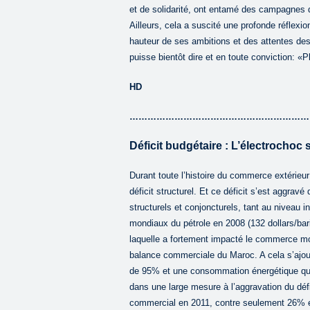
et de solidarité, ont entamé des campagnes d
Ailleurs, cela a suscité une profonde réflexio
hauteur de ses ambitions et des attentes des
puisse bientôt dire et en toute conviction: «P
HD
………………………………………………………
Déficit budgétaire : L’électrochoc s
Durant toute l’histoire du commerce extérieu
déficit structurel. Et ce déficit s’est aggrav
structurels et conjoncturels, tant au niveau i
mondiaux du pétrole en 2008 (132 dollars/baril
laquelle a fortement impacté le commerce mon
balance commerciale du Maroc. A cela s’ajout
de 95% et une consommation énergétique qui
dans une large mesure à l’aggravation du déf
commercial en 2011, contre seulement 26% en 