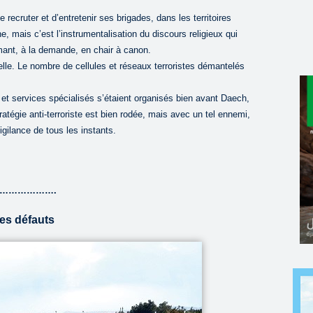
ecruter et d’entretenir ses brigades, dans les territoires
, mais c’est l’instrumentalisation du discours religieux qui
rmant, à la demande, en chair à canon.
elle. Le nombre de cellules et réseaux terroristes démantelés
et services spécialisés s’étaient organisés bien avant Daech,
atégie anti-terroriste est bien rodée, mais avec un tel ennemi,
igilance de tous les instants.
……………….
les défauts