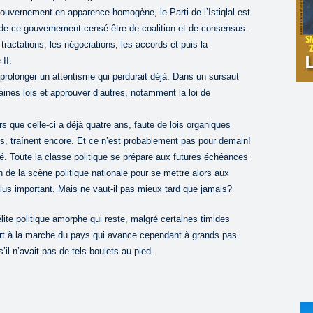
gouvernement en apparence homogène, le Parti de l’Istiqlal est
 de ce gouvernement censé être de coalition et de consensus.
ractations, les négociations, les accords et puis la
II.
prolonger un attentisme qui perdurait déjà. Dans un sursaut
aines lois et approuver d’autres, notamment la loi de
rs que celle-ci a déjà quatre ans, faute de lois organiques
s, traînent encore. Et ce n’est probablement pas pour demain!
. Toute la classe politique se prépare aux futures échéances
n de la scène politique nationale pour se mettre alors aux
plus important. Mais ne vaut-il pas mieux tard que jamais?
lite politique amorphe qui reste, malgré certaines timides
art à la marche du pays qui avance cependant à grands pas.
il n’avait pas de tels boulets au pied.
……………………….