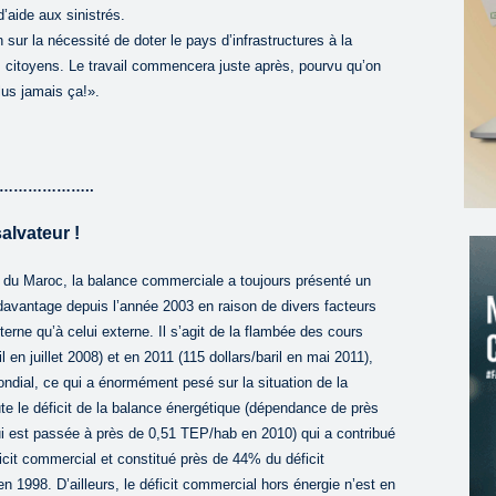
’aide aux sinistrés.
n sur la nécessité de doter le pays d’infrastructures à la
 citoyens. Le travail commencera juste après, pourvu qu’on
lus jamais ça!».
……………..
alvateur !
r du Maroc, la balance commerciale a toujours présenté un
é davantage depuis l’année 2003 en raison de divers facteurs
nterne qu’à celui externe. Il s’agit de la flambée des cours
 en juillet 2008) et en 2011 (115 dollars/baril en mai 2011),
dial, ce qui a énormément pesé sur la situation de la
e le déficit de la balance énergétique (dépendance de près
 est passée à près de 0,51 TEP/hab en 2010) qui a contribué
icit commercial et constitué près de 44% du déficit
1998. D’ailleurs, le déficit commercial hors énergie n’est en