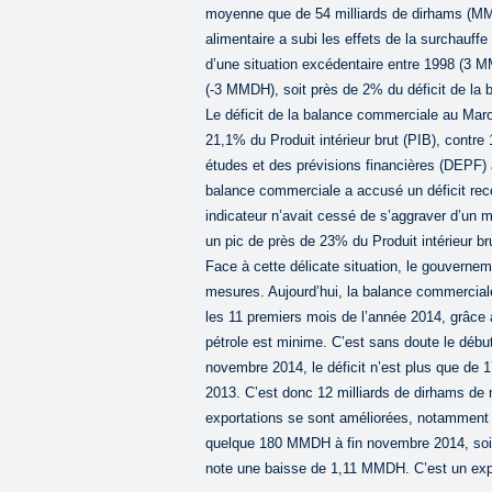
moyenne que de 54 milliards de dirhams (MMD
alimentaire a subi les effets de la surchauf
d’une situation excédentaire entre 1998 (3 
(-3 MMDH), soit près de 2% du déficit de la
Le déficit de la balance commerciale au Maro
21,1% du Produit intérieur brut (PIB), contre
études et des prévisions financières (DEPF) 
balance commerciale a accusé un déficit rec
indicateur n’avait cessé de s’aggraver d’un m
un pic de près de 23% du Produit intérieur br
Face à cette délicate situation, le gouvernem
mesures. Aujourd’hui, la balance commerciale
les 11 premiers mois de l’année 2014, grâce 
pétrole est minime. C’est sans doute le débu
novembre 2014, le déficit n’est plus que de
2013. C’est donc 12 milliards de dirhams de
exportations se sont améliorées, notamment
quelque 180 MMDH à fin novembre 2014, soit
note une baisse de 1,11 MMDH. C’est un exploi