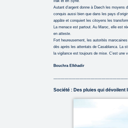
Irak et en Syrie.
Autant d’argent donne à Daech les moyens de r
conquis aussi bien que dans les pays d’origine
appâte et conquiert les citoyens les transfo
La menace est partout. Au Maroc, elle est ré
en atteste.
Fort heureusement, les autorités marocaines 
dès après les attentats de Casablanca. La str
la vigilance est toujours de mise. C’est une v
Bouchra Elkhadir
……………………………………………………
Société : Des pluies qui dévoilent 