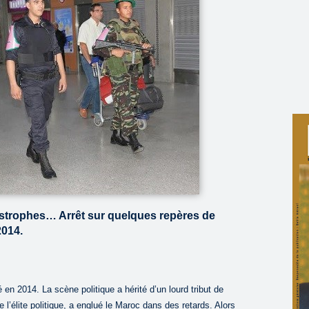
tastrophes… Arrêt sur quelques repères de
2014.
 en 2014. La scène politique a hérité d’un lourd tribut de
e l’élite politique, a englué le Maroc dans des retards. Alors