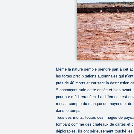
Même la nature semble prendre part à cet ac
les fortes précipitations automnales qui n’ont
près de 40 morts et causant la destruction d
S’annonçant rude cette année et bien avant t
pourtour méditerranéen. La différence est qu’a
rendait compte du manque de moyens et de la 
dans le temps.
Tous ces morts, toutes ces images de paysa
tombant comme des châteaux de cartes et ce
déplorables. Ils ont sérieusement touché le