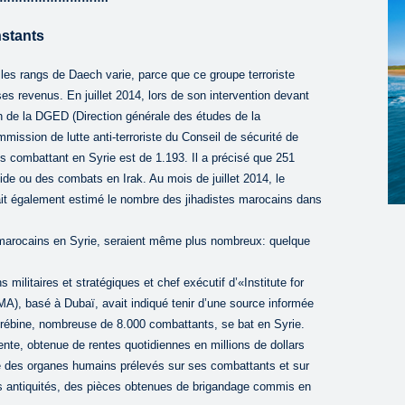
nstants
s rangs de Daech varie, parce que ce groupe terroriste
ses revenus. En juillet 2014, lors de son intervention devant
 de la DGED (Direction générale des études de la
ission de lutte anti-terroriste du Conseil de sécurité de
 combattant en Syrie est de 1.193. Il a précisé que 251
ide ou des combats en Irak. Au mois de juillet 2014, le
ait également estimé le nombre des jihadistes marocains dans
 marocains en Syrie, seraient même plus nombreux: quelque
 militaires et stratégiques et chef exécutif d’«Institute for
A), basé à Dubaï, avait indiqué tenir d’une source informée
rébine, nombreuse de 8.000 combattants, se bat en Syrie.
nte, obtenue de rentes quotidiennes en millions de dollars
e des organes humains prélevés sur ses combattants et sur
es antiquités, des pièces obtenues de brigandage commis en