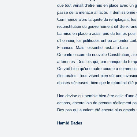
que tout venait d’être mis en place avec un 
passé de la menace à l’acte. Il démissionne
Commence alors la quête du remplaçant, les t
reconstitution du gouvernement dit Benkirane 
La mise en place a aussi pris du temps pour 
d’honneur, les politiques ont pu amender cert
Finances. Mais l’essentiel restait à faire.
On parle encore de nouvelle Constitution, alo
afférentes. Des lois qui, par manque de temp
On voit bien qu’une autre course a commencé
électorales. Tous visent bien sûr une invasio
choses sérieuses, bien que le retard ait été 
Une devise qui semble bien être celle d’une é
actions, encore loin de prendre réellement p
Des pas qui auraient été encore plus grands s’
Hamid Dades
……………………………………………………