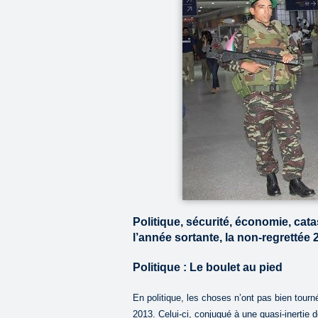
Politique, sécurité, économie, ca
l’année sortante, la non-regrettée 
Politique : Le boulet au pied
En politique, les choses n’ont pas bien tourné
2013. Celui-ci, conjugué à une quasi-inertie d