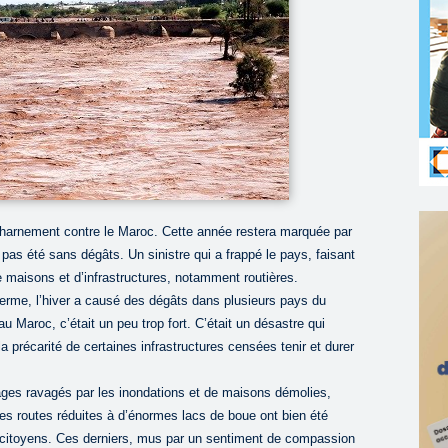
harnement contre le Maroc. Cette année restera marquée par
 pas été sans dégâts. Un sinistre qui a frappé le pays, faisant
e maisons et d’infrastructures, notamment routières.
erme, l’hiver a causé des dégâts dans plusieurs pays du
u Maroc, c’était un peu trop fort. C’était un désastre qui
précarité de certaines infrastructures censées tenir et durer
ges ravagés par les inondations et de maisons démolies,
s routes réduites à d’énormes lacs de boue ont bien été
s citoyens. Ces derniers, mus par un sentiment de compassion