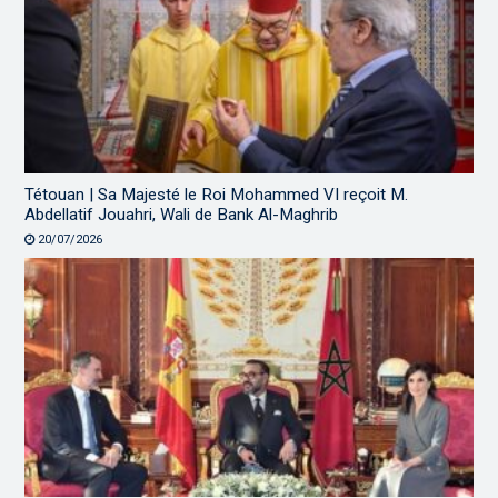
Tétouan | Sa Majesté le Roi Mohammed VI reçoit M.
Abdellatif Jouahri, Wali de Bank Al-Maghrib
20/07/2026