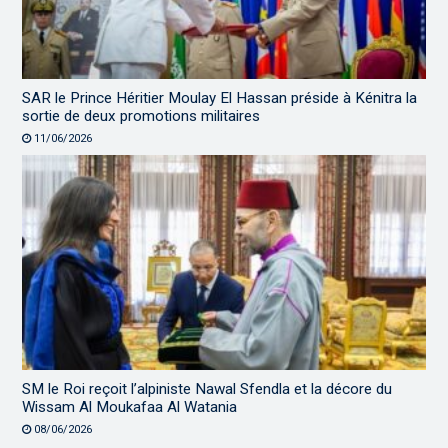
SAR le Prince Héritier Moulay El Hassan préside à Kénitra la
sortie de deux promotions militaires
11/06/2026
SM le Roi reçoit l’alpiniste Nawal Sfendla et la décore du
Wissam Al Moukafaa Al Watania
08/06/2026