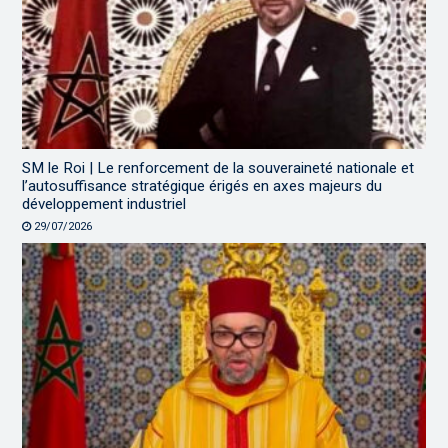
SM le Roi | Le renforcement de la souveraineté nationale et
l’autosuffisance stratégique érigés en axes majeurs du
développement industriel
29/07/2026