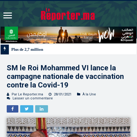
Plus de 2,7 millions de MRE accueillis depuis le lancement de l’opération “
SM le Roi Mohammed VI lance la
campagne nationale de vaccination
contre la Covid-19
Par Le Reporter.ma
28/01/2021
À la Une
Laisser un commentaire