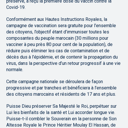
préserve, a reçu la première dose du vaccin contre la
Covid-19.
Conformément aux Hautes Instructions Royales, la
campagne de vaccination sera gratuite pour l’ensemble
des citoyens, l’objectif étant d’immuniser toutes les
composantes du peuple marocain (30 millions pour
vacciner à peu près 80 pour cent de la population), de
réduire puis éliminer les cas de contamination et de
décès dus à l’épidémie, et de contenir la propagation du
virus, dans la perspective d’un retour progressif à une vie
normale.
Cette campagne nationale se déroulera de façon
progressive et par tranches et bénéficiera à l’ensemble
des citoyens marocains et résidents de 17 ans et plus.
Puisse Dieu préserver Sa Majesté le Roi, perpétuer sur
Lui les bienfaits de la santé et Lui accorder longue vie.
Puisse-t-il combler le Souverain en la personne de Son
Altesse Royale le Prince Héritier Moulay El Hassan, de