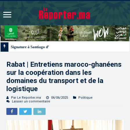
Signature à Santiago d’un protocole de coopération sanitaire et phytosanitair
Rabat | Entretiens maroco-ghanéens
sur la coopération dans les
domaines du transport et de la
logistique
Par Le Reporter.ma
06/06/2025
Politique
Laisser un commentaire