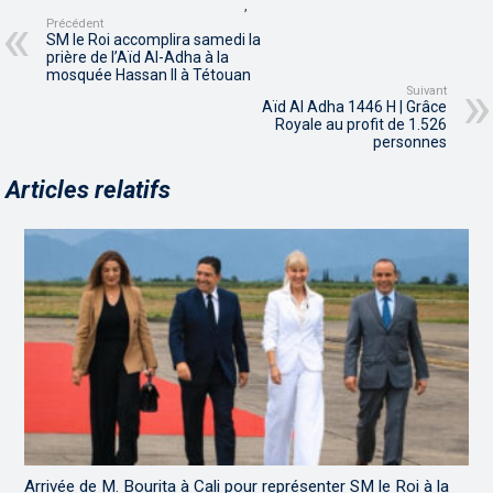
,
Précédent
SM le Roi accomplira samedi la
prière de l’Aïd Al-Adha à la
mosquée Hassan II à Tétouan
Suivant
Aïd Al Adha 1446 H | Grâce
Royale au profit de 1.526
personnes
Articles relatifs
Arrivée de M. Bourita à Cali pour représenter SM le Roi à la