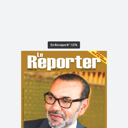
En Kiosque N° 1276