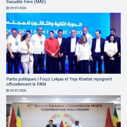
Saoudite frère (MAE)
29/07/2026
Partis politiques | Fouzi Lekjaa et Ynja Khattat rejoignent
officiellement le PAM
25/07/2026