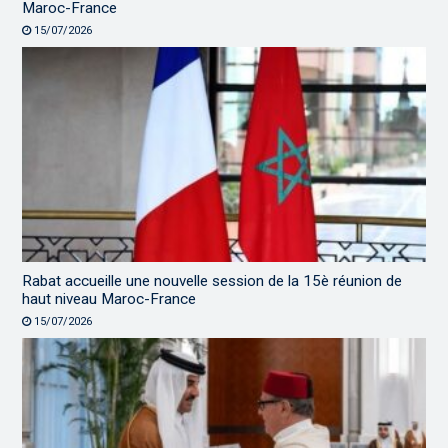
Maroc-France
15/07/2026
Rabat accueille une nouvelle session de la 15è réunion de
haut niveau Maroc-France
15/07/2026