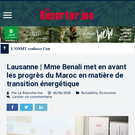
L’ONMT renforce l’attractivité des régions grâce à une connectivité aérienne 
Lausanne | Mme Benali met en avant
les progrès du Maroc en matière de
transition énergétique
Par Le Reporter.ma
06/06/2026
Actualités
,
Économie
Laisser un commentaire