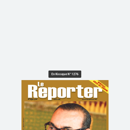
En Kiosque N° 1276