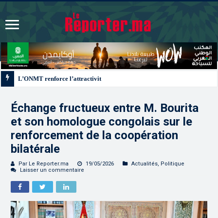
L’ONMT renforce l’attractivité des régions grâce à une connectivité aérienne
Échange fructueux entre M. Bourita
et son homologue congolais sur le
renforcement de la coopération
bilatérale
Par Le Reporter.ma
19/05/2026
Actualités
,
Politique
Laisser un commentaire