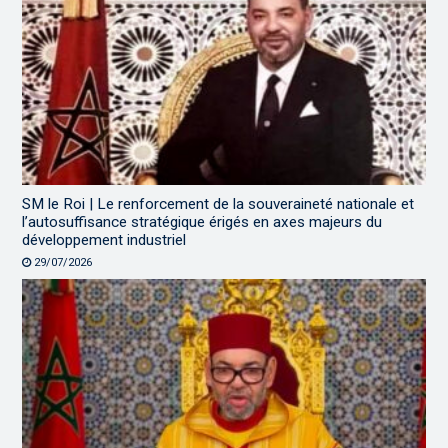
SM le Roi | Le renforcement de la souveraineté nationale et
l’autosuffisance stratégique érigés en axes majeurs du
développement industriel
29/07/2026