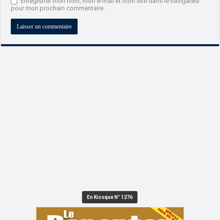
Enregistrer mon nom, mon e-mail et mon site dans le navigateur
pour mon prochain commentaire.
En Kiosque N° 1276