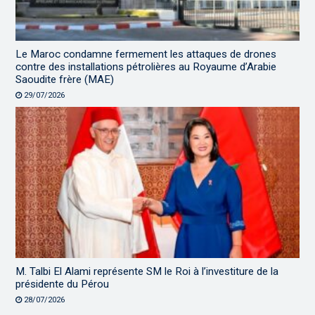
Le Maroc condamne fermement les attaques de drones
contre des installations pétrolières au Royaume d’Arabie
Saoudite frère (MAE)
29/07/2026
M. Talbi El Alami représente SM le Roi à l’investiture de la
présidente du Pérou
28/07/2026