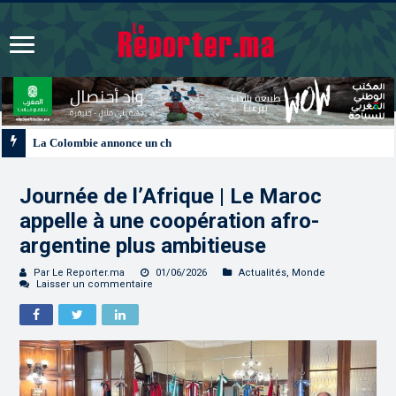
La Colombie annonce un changement de sa position et reconnaît la souverain
Journée de l’Afrique | Le Maroc
appelle à une coopération afro-
argentine plus ambitieuse
Par Le Reporter.ma
01/06/2026
Actualités
,
Monde
Laisser un commentaire