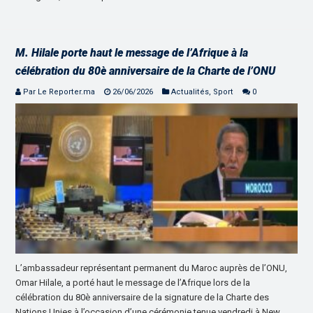
M. Hilale porte haut le message de l’Afrique à la
célébration du 80è anniversaire de la Charte de l’ONU
Par Le Reporter.ma
26/06/2026
Actualités
,
Sport
0
L’ambassadeur représentant permanent du Maroc auprès de l’ONU,
Omar Hilale, a porté haut le message de l’Afrique lors de la
célébration du 80è anniversaire de la signature de la Charte des
Nations Unies à l’occasion d’une cérémonie tenue vendredi à New