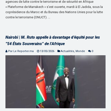
agences de lutte contre le terrorisme et de sécurité en Afrique
« Plateforme de Marrakech » s’est ouverte, mardi à El Jadida, sous la
coprésidence du Maroc et du Bureau des Nations Unies pour la lutte
contre le terrorisme (ONUCT). …
Nairobi | M. Ruto appelle à davantage d’équité pour les
“54 États Souverains” de l’Afrique
Par Le Reporter.ma
13/05/2026
Actualités
,
Monde
0