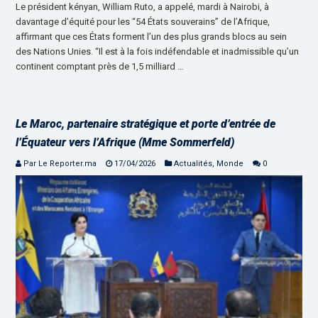
Le président kényan, William Ruto, a appelé, mardi à Nairobi, à
davantage d’équité pour les “54 États souverains” de l’Afrique,
affirmant que ces États forment l’un des plus grands blocs au sein
des Nations Unies. “Il est à la fois indéfendable et inadmissible qu’un
continent comptant près de 1,5 milliard …
Le Maroc, partenaire stratégique et porte d’entrée de
l’Équateur vers l’Afrique (Mme Sommerfeld)
Par Le Reporter.ma
17/04/2026
Actualités
,
Monde
0