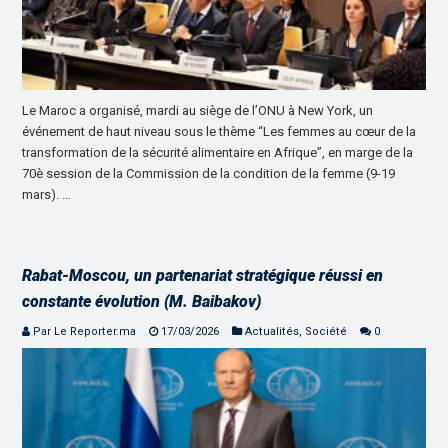
Le Maroc a organisé, mardi au siège de l’ONU à New York, un
événement de haut niveau sous le thème “Les femmes au cœur de la
transformation de la sécurité alimentaire en Afrique”, en marge de la
70è session de la Commission de la condition de la femme (9-19
mars). …
Rabat-Moscou, un partenariat stratégique réussi en
constante évolution (M. Baibakov)
Par Le Reporter.ma
17/03/2026
Actualités
,
Société
0