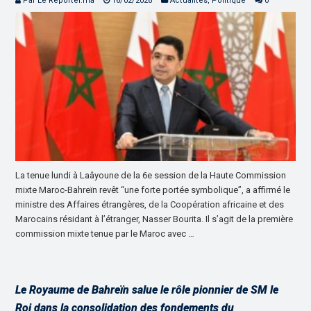
Par Le Reporter.ma
16/02/2026
Actualités
,
Politique
0
La tenue lundi à Laâyoune de la 6e session de la Haute Commission
mixte Maroc-Bahreïn revêt “une forte portée symbolique”, a affirmé le
ministre des Affaires étrangères, de la Coopération africaine et des
Marocains résidant à l’étranger, Nasser Bourita. Il s’agit de la première
commission mixte tenue par le Maroc avec …
Le Royaume de Bahreïn salue le rôle pionnier de SM le
Roi dans la consolidation des fondements du