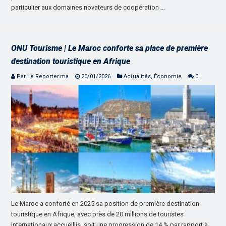
particulier aux domaines novateurs de coopération …
ONU Tourisme | Le Maroc conforte sa place de première
destination touristique en Afrique
Par Le Reporter.ma
20/01/2026
Actualités
,
Économie
0
Le Maroc a conforté en 2025 sa position de première destination
touristique en Afrique, avec près de 20 millions de touristes
internationaux accueillis, soit une progression de 14 % par rapport à