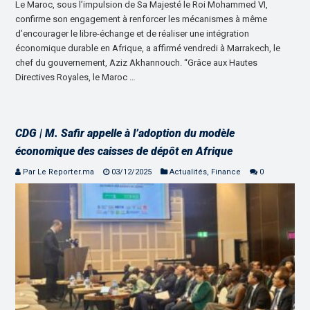
Le Maroc, sous l’impulsion de Sa Majesté le Roi Mohammed VI,
confirme son engagement à renforcer les mécanismes à même
d’encourager le libre-échange et de réaliser une intégration
économique durable en Afrique, a affirmé vendredi à Marrakech, le
chef du gouvernement, Aziz Akhannouch. “Grâce aux Hautes
Directives Royales, le Maroc …
CDG | M. Safir appelle à l’adoption du modèle
économique des caisses de dépôt en Afrique
Par Le Reporter.ma
03/12/2025
Actualités
,
Finance
0