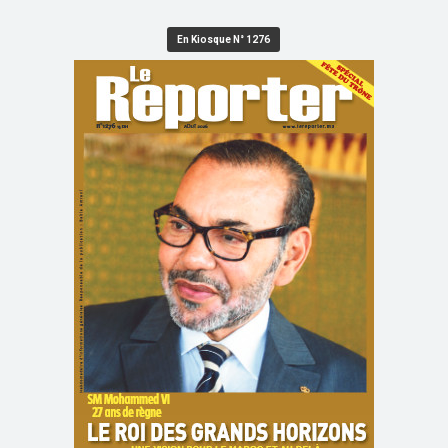
En Kiosque N° 1276