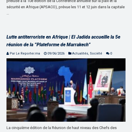
prélude à la 10e édition de la Conférence annuelle sur la paix et la
sécurité en Afrique (APSACO), prévue les 11 et 12 juin dans la capitale
…
Lutte antiterroriste en Afrique | El Jadida accueille la 5e
réunion de la “Plateforme de Marrakech”
Par Le Reporter.ma
09/06/2026
Actualités
,
Société
0
La cinquième édition de la Réunion de haut niveau des Chefs des