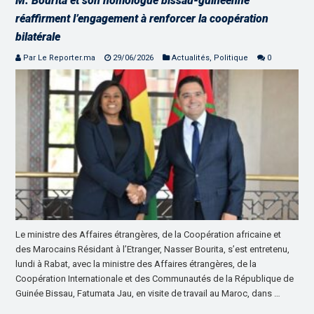
M. Bourita et son homologue bissau-guinéenne
réaffirment l’engagement à renforcer la coopération
bilatérale
Par Le Reporter.ma
29/06/2026
Actualités
,
Politique
0
Le ministre des Affaires étrangères, de la Coopération africaine et
des Marocains Résidant à l’Etranger, Nasser Bourita, s’est entretenu,
lundi à Rabat, avec la ministre des Affaires étrangères, de la
Coopération Internationale et des Communautés de la République de
Guinée Bissau, Fatumata Jau, en visite de travail au Maroc, dans …