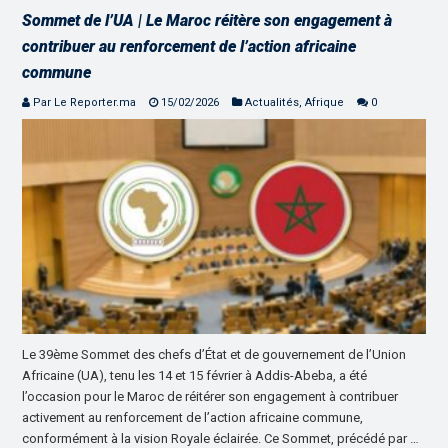
Sommet de l’UA | Le Maroc réitère son engagement à
contribuer au renforcement de l’action africaine
commune
Par Le Reporter.ma
15/02/2026
Actualités
,
Afrique
0
Le 39ème Sommet des chefs d’État et de gouvernement de l’Union
Africaine (UA), tenu les 14 et 15 février à Addis-Abeba, a été
l’occasion pour le Maroc de réitérer son engagement à contribuer
activement au renforcement de l’action africaine commune,
conformément à la vision Royale éclairée. Ce Sommet, précédé par …