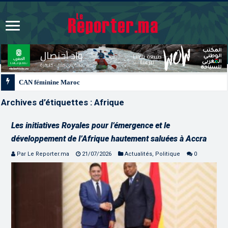
CAN féminine Maroc 2026 | Le Maroc se qualifie pour les quarts après un nul 
Archives d’étiquettes :
Afrique
Les initiatives Royales pour l’émergence et le
développement de l’Afrique hautement saluées à Accra
Par Le Reporter.ma
21/07/2026
Actualités
,
Politique
0