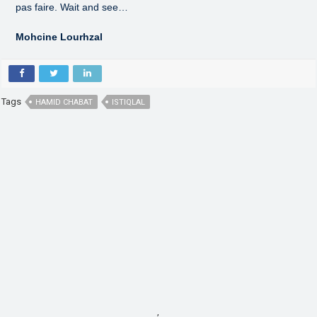
pas faire. Wait and see…
Mohcine Lourhzal
Tags
HAMID CHABAT
ISTIQLAL
,