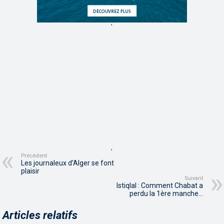
,
,
Précédent
Les journaleux d’Alger se font
plaisir
Suivant
Istiqlal : Comment Chabat a
perdu la 1ère manche…
Articles relatifs