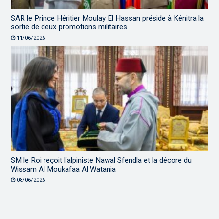
SAR le Prince Héritier Moulay El Hassan préside à Kénitra la
sortie de deux promotions militaires
11/06/2026
SM le Roi reçoit l’alpiniste Nawal Sfendla et la décore du
Wissam Al Moukafaa Al Watania
08/06/2026