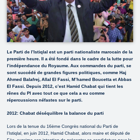
Le Parti de l’Istiqlal est un parti nationaliste marocain de la
première heure. Il a été fondé dans le cadre de la lutte pour
l’indépendance du Royaume. Aux commandes du parti, se
sont succédé de grandes figures politiques, comme Haj
Ahmed Balafrej, Allal El Fassi, M’hamed Boucetta et Abbas
El Fassi. Depuis 2012, c’est Hamid Chabat qui tient les
rênes du PI avec tout ce que cela a eu comme
répercussions néfastes sur le parti.
2012: Chabat déséquilibre la balance du parti
Lors de la tenue du 16ème Congrès national du Parti de
l’Istiqlal, en juin 2012, Hamid Chabat, alors maire et député de