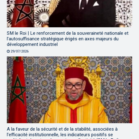
SM le Roi | Le renforcement de la souveraineté nationale et
l’autosuffisance stratégique érigés en axes majeurs du
développement industriel
29/07/2026
A la faveur de la sécurité et de la stabilité, associées à
l’efficacité institutionnelle, les indicateurs positifs se