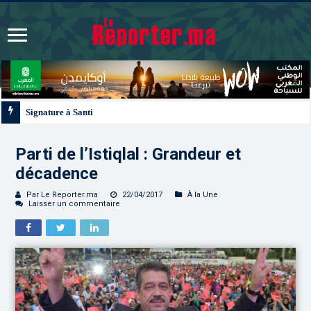
Signature à Santiago d’un protocole de coopération sanitaire et phytosanitair
Parti de l’Istiqlal : Grandeur et
décadence
Par Le Reporter.ma
22/04/2017
À la Une
Laisser un commentaire