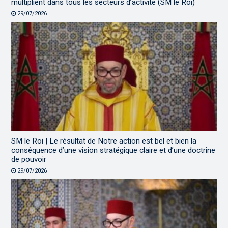
multiplient dans tous les secteurs d’activité (SM le Roi)
29/07/2026
SM le Roi | Le résultat de Notre action est bel et bien la
conséquence d’une vision stratégique claire et d’une doctrine
de pouvoir
29/07/2026