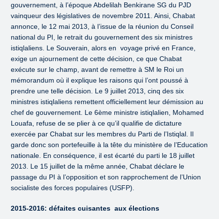
gouvernement, à l’époque Abdelilah Benkirane SG du PJD
vainqueur des législatives de novembre 2011. Ainsi, Chabat
annonce, le 12 mai 2013, à l’issue de la réunion du Conseil
national du PI, le retrait du gouvernement des six ministres
istiqlaliens. Le Souverain, alors en voyage privé en France,
exige un ajournement de cette décision, ce que Chabat
exécute sur le champ, avant de remettre à SM le Roi un
mémorandum où il explique les raisons qui l’ont poussé à
prendre une telle décision. Le 9 juillet 2013, cinq des six
ministres istiqlaliens remettent officiellement leur démission au
chef de gouvernement. Le 6ème ministre istiqlalien, Mohamed
Louafa, refuse de se plier à ce qu’il qualifie de dictature
exercée par Chabat sur les membres du Parti de l’Istiqlal. Il
garde donc son portefeuille à la tête du ministère de l’Education
nationale. En conséquence, il est écarté du parti le 18 juillet
2013. Le 15 juillet de la même année, Chabat déclare le
passage du PI à l’opposition et son rapprochement de l’Union
socialiste des forces populaires (USFP).
2015-2016: défaites cuisantes aux élections