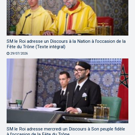
SM le Roi adresse un Discours à la Nation à l’occasion de la
Fête du Trône (Texte intégral)
29/07/2026
SM le Roi adresse mercredi un Discours à Son peuple fidèle
à l’occasion de la Fête du Trône