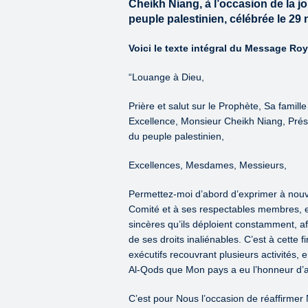
Cheikh Niang, à l’occasion de la jo
peuple palestinien, célébrée le 2
Voici le texte intégral du Message Roy
“Louange à Dieu,
Prière et salut sur le Prophète, Sa famil
Excellence, Monsieur Cheikh Niang, Prési
du peuple palestinien,
Excellences, Mesdames, Messieurs,
Permettez-moi d’abord d’exprimer à nou
Comité et à ses respectables membres, et
sincères qu’ils déploient constamment, af
de ses droits inaliénables. C’est à cett
exécutifs recouvrant plusieurs activités, 
Al-Qods que Mon pays a eu l’honneur d’ac
C’est pour Nous l’occasion de réaffirmer N