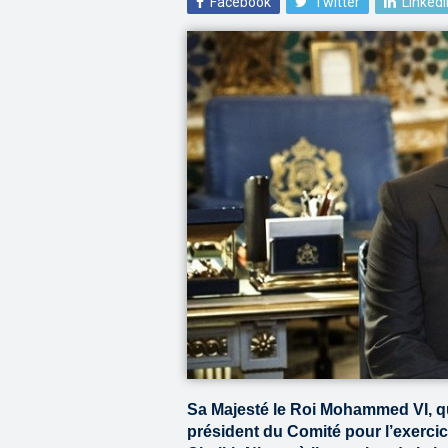
Facebook
Twitter
LinkedI
Sa Majesté le Roi Mohammed VI, q
président du Comité pour l’exercic