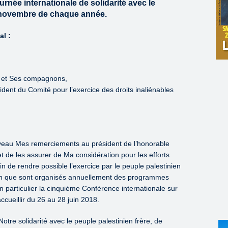
urnée internationale de solidarité avec le
9 novembre de chaque année.
al :
le et Ses compagnons,
dent du Comité pour l’exercice des droits inaliénables
veau Mes remerciements au président de l’honorable
 de les assurer de Ma considération pour les efforts
in de rendre possible l’exercice par le peuple palestinien
e fin que sont organisés annuellement des programmes
en particulier la cinquième Conférence internationale sur
cueillir du 26 au 28 juin 2018.
otre solidarité avec le peuple palestinien frère, de