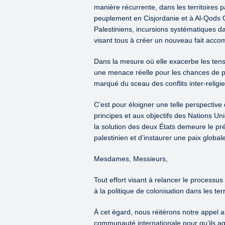
manière récurrente, dans les territoires p
peuplement en Cisjordanie et à Al-Qods Or
Palestiniens, incursions systématiques d
visant tous à créer un nouveau fait accomp
Dans la mesure où elle exacerbe les tension
une menace réelle pour les chances de pa
marqué du sceau des conflits inter-religie
C’est pour éloigner une telle perspectiv
principes et aux objectifs des Nations Uni
la solution des deux États demeure le préa
palestinien et d’instaurer une paix globa
Mesdames, Messieurs,
Tout effort visant à relancer le processus
à la politique de colonisation dans les ter
À cet égard, nous réitérons notre appel 
communauté internationale pour qu’ils agis