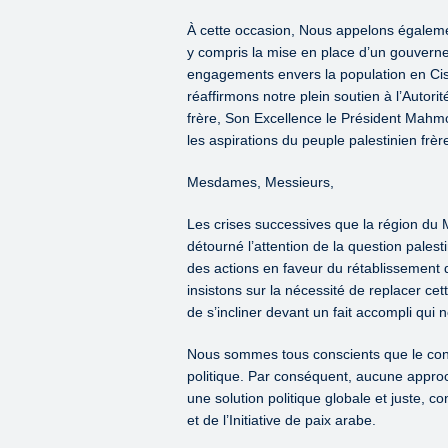
À cette occasion, Nous appelons également
y compris la mise en place d’un gouverne
engagements envers la population en Cis
réaffirmons notre plein soutien à l’Autori
frère, Son Excellence le Président Mahmo
les aspirations du peuple palestinien frère 
Mesdames, Messieurs,
Les crises successives que la région du
détourné l’attention de la question palest
des actions en faveur du rétablissement 
insistons sur la nécessité de replacer cet
de s’incliner devant un fait accompli qui 
Nous sommes tous conscients que le confli
politique. Par conséquent, aucune approch
une solution politique globale et juste, c
et de l’Initiative de paix arabe.