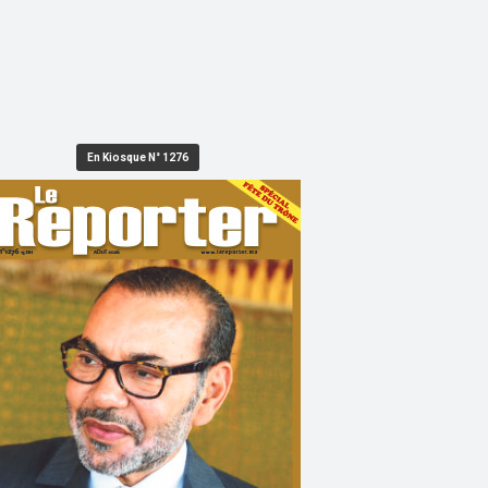
En Kiosque N° 1276