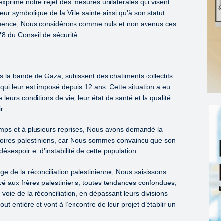
xprimé notre rejet des mesures unilatérales qui visent
leur symbolique de la Ville sainte ainsi qu’à son statut
séquence, Nous considérons comme nuls et non avenus ces
78 du Conseil de sécurité.
s la bande de Gaza, subissent des châtiments collectifs
qui leur est imposé depuis 12 ans. Cette situation a eu
leurs conditions de vie, leur état de santé et la qualité
r.
emps et à plusieurs reprises, Nous avons demandé la
ritoires palestiniens, car Nous sommes convaincu que son
désespoir et d’instabilité de cette population.
e de la réconciliation palestinienne, Nous saisissons
ancé aux frères palestiniens, toutes tendances confondues,
a voie de la réconciliation, en dépassant leurs divisions
tout entière et vont à l’encontre de leur projet d’établir un