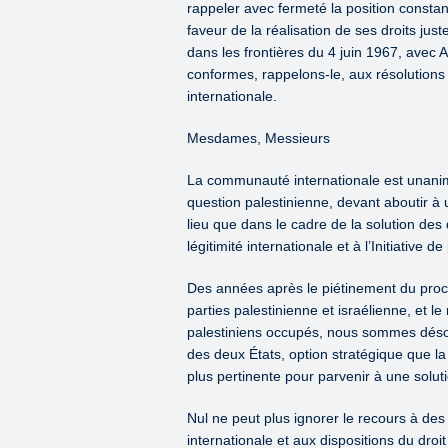
rappeler avec fermeté la position consta
faveur de la réalisation de ses droits jus
dans les frontières du 4 juin 1967, avec 
conformes, rappelons-le, aux résolutions p
internationale.
Mesdames, Messieurs
La communauté internationale est unanime
question palestinienne, devant aboutir à
lieu que dans le cadre de la solution de
légitimité internationale et à l’Initiative d
Des années après le piétinement du proces
parties palestinienne et israélienne, et le
palestiniens occupés, nous sommes désorm
des deux États, option stratégique que l
plus pertinente pour parvenir à une solutio
Nul ne peut plus ignorer le recours à des 
internationale et aux dispositions du droi