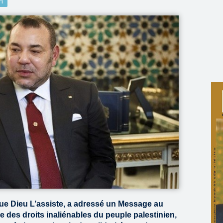
n
ue Dieu L’assiste, a adressé un Message au
e des droits inaliénables du peuple palestinien,