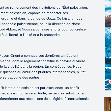
 au renforcement des institutions de l’État palestinien,
ment palestinien, capable de respecter ses
jordanie et dans la bande de Gaza. Ce faisant, nous
té nationale palestinienne, sous la direction de Notre
ud Abbas, et Nous saluons ses efforts pour concrétiser
à la liberté, à l’unité et à la prospérité.
 Moyen-Orient a connues ces dernières années ont
inienne, dont le règlement constitue la cheville ouvrière
de la stabilité dans la région. En conséquence, Nous
te question au cœur des priorités internationales, plutôt
ne sert aucune des parties.
t israélo-palestinien est par excellence, un conflit
e, aussi importante soit-elle, ne peut se substituer à
onformément aux résolutions de la légitimité internationale