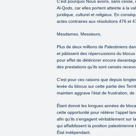
C’est pourquoi Nous avons, sans cesse, e
Al-Qods, car elles portent atteinte à la va
juridique, culturel et religieux. En con
actes contraires aux résolutions 476 et 4
Mesdames, Messieurs,
Plus de deux millions de Palestiniens dan
et pâtissent des répercussions du blocus 
pour effet de détériorer encore davantage 
des prestations qu’ils sont censés recevoi
C’est pour ces raisons que depuis longt
levée du blocus sur cette partie des Ter
maintien aggrave l’état de frustration, de 
Étant donné les longues années de blocag
cette opportunité pour réitérer l’appel l
afin qu’ils s’engagent véritablement sur l
qui affaiblissent la position palestinienne 
État indépendant.