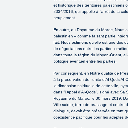
et historique des territoires palestiniens
2334/2016, qui appelle à l’arrêt de la colo
peuplement.
En outre, au Royaume du Maroc, Nous con
palestinien – comme faisant partie intégr
fait, Nous estimons qu’elle est une des que
de négociations entre les parties israélie
dans toute la région du Moyen-Orient, ell
politique éventuel entre les parties.
Par conséquent, en Notre qualité de Pré
à la préservation de l’unité d’Al Qods Al-C
la dimension spirituelle de cette ville, s
dans “l’Appel d’Al-Qods”, signé avec Sa S
Royaume du Maroc, le 30 mars 2019. Dan
Ville sainte, terre de brassage et centr
dialogue, devait être préservée en tant 
coexistence pacifique pour les adeptes de