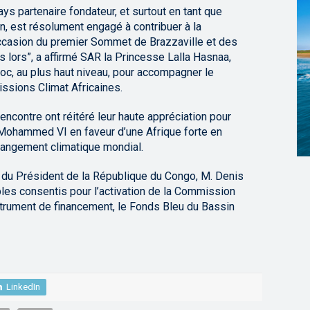
s partenaire fondateur, et surtout en tant que
n, est résolument engagé à contribuer à la
’occasion du premier Sommet de Brazzaville et des
 lors”, a affirmé SAR la Princesse Lalla Hasnaa,
oc, au plus haut niveau, pour accompagner le
sions Climat Africaines.
rencontre ont réitéré leur haute appréciation pour
Mohammed VI en faveur d’une Afrique forte en
hangement climatique mondial.
p du Président de la République du Congo, M. Denis
les consentis pour l’activation de la Commission
trument de financement, le Fonds Bleu du Bassin
LinkedIn