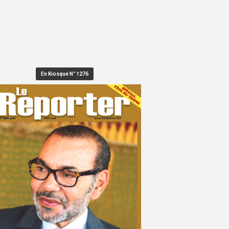
En Kiosque N° 1276