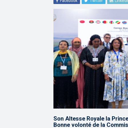
Facebook
Twitter
LinkedI
Son Altesse Royale la Prin
Bonne volonté de la Commis