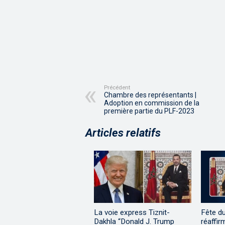
Précédent
Chambre des représentants |
Adoption en commission de la
première partie du PLF-2023
Articles relatifs
La voie express Tiznit-
Fête d
Dakhla “Donald J. Trump
réaffir