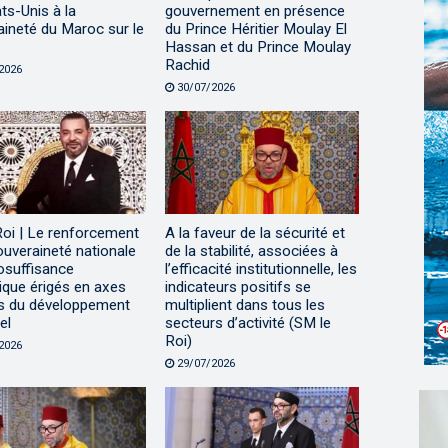
ts-Unis à la
gouvernement en présence
ineté du Maroc sur le
du Prince Héritier Moulay El
Hassan et du Prince Moulay
Rachid
2026
30/07/2026
Roi | Le renforcement
A la faveur de la sécurité et
ouveraineté nationale
de la stabilité, associées à
tosuffisance
l’efficacité institutionnelle, les
ique érigés en axes
indicateurs positifs se
s du développement
multiplient dans tous les
el
secteurs d’activité (SM le
Roi)
2026
29/07/2026