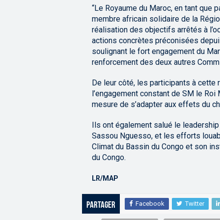
“Le Royaume du Maroc, en tant que pay
membre africain solidaire de la Régio
réalisation des objectifs arrêtés à l
actions concrètes préconisées depuis
soulignant le fort engagement du Mar
renforcement des deux autres Commis
De leur côté, les participants à cette 
l’engagement constant de SM le Roi 
mesure de s’adapter aux effets du c
Ils ont également salué le leadershi
Sassou Nguesso, et les efforts louab
Climat du Bassin du Congo et son ins
du Congo.
LR/MAP
Facebook
Twitter
Partager