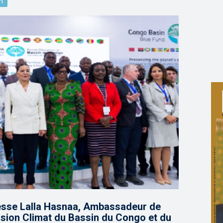
n
cesse Lalla Hasnaa, Ambassadeur de
sion Climat du Bassin du Congo et du