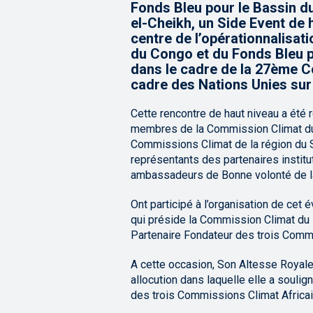
Fonds Bleu pour le Bassin d
el-Cheikh, un Side Event de 
centre de l’opérationnalisat
du Congo et du Fonds Bleu p
dans le cadre de la 27ème C
cadre des Nations Unies sur
Cette rencontre de haut niveau a été
membres de la Commission Climat du
Commissions Climat de la région du Sa
représentants des partenaires institut
ambassadeurs de Bonne volonté de 
Ont participé à l’organisation de cet
qui préside la Commission Climat du
Partenaire Fondateur des trois Commi
A cette occasion, Son Altesse Royale
allocution dans laquelle elle a soulig
des trois Commissions Climat Africai