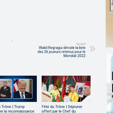
,
Suivant
Walid Regragui dévoile la liste
des 26 joueurs retenus pour le
Mondial-2022
u Trône | Trump
Fête du Trône | Déjeuner
me la reconnaissance
offert par le Chef du