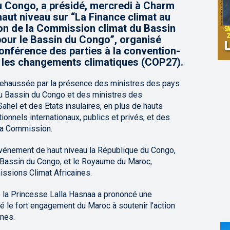
u Congo, a présidé, mercredi à Charm
haut niveau sur “La Finance climat au
ion de la Commission climat du Bassin
our le Bassin du Congo”, organisé
onférence des parties à la convention-
 les changements climatiques (COP27).
 rehaussée par la présence des ministres des pays
 Bassin du Congo et des ministres des
hel et des Etats insulaires, en plus de hauts
ionnels internationaux, publics et privés, et des
la Commission.
 événement de haut niveau la République du Congo,
 Bassin du Congo, et le Royaume du Maroc,
ssions Climat Africaines.
 la Princesse Lalla Hasnaa a prononcé une
né le fort engagement du Maroc à soutenir l’action
nes.