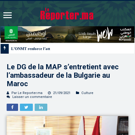
L’ONMT renforce l’attractivité des régions grâce à une connectivité aérienne
Le DG de la MAP s’entretient avec
l’ambassadeur de la Bulgarie au
Maroc
Par Le Reporter.ma
21/09/2021
Culture
Laisser un commentaire