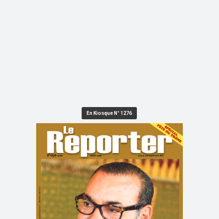
En Kiosque N° 1276