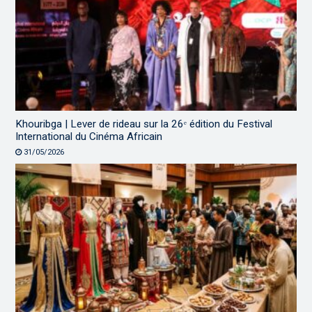
Khouribga | Lever de rideau sur la 26ᵉ édition du Festival
International du Cinéma Africain
31/05/2026