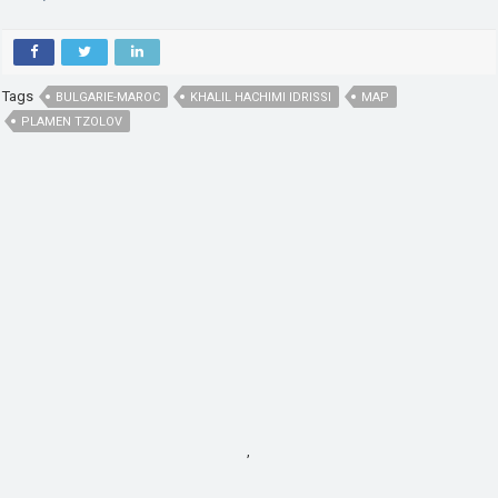
Tags
BULGARIE-MAROC
KHALIL HACHIMI IDRISSI
MAP
PLAMEN TZOLOV
,