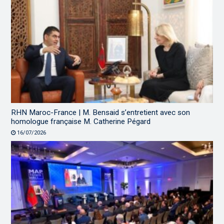
RHN Maroc-France | M. Bensaid s’entretient avec son
homologue française M. Catherine Pégard
16/07/2026