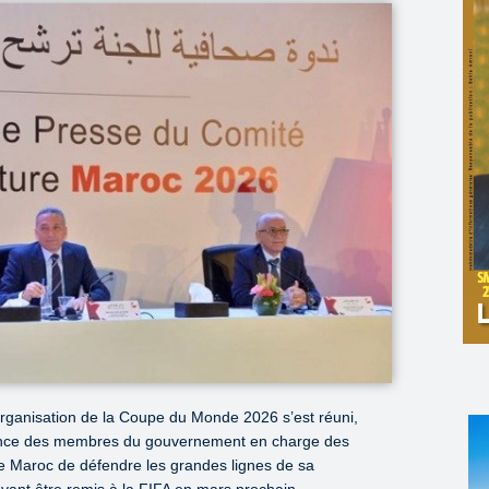
rganisation de la Coupe du Monde 2026 s’est réuni,
sence des membres du gouvernement en charge des
e Maroc de défendre les grandes lignes de sa
evant être remis à la FIFA en mars prochain.