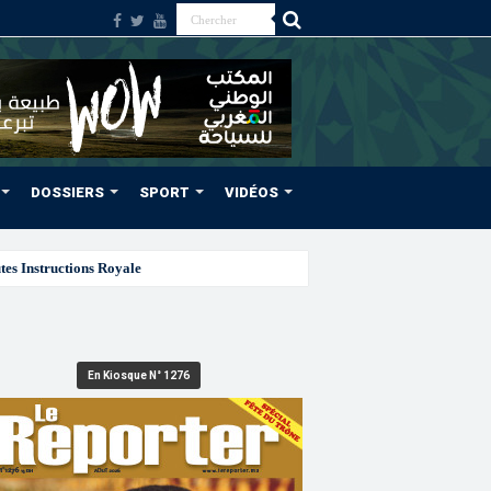
DOSSIERS
SPORT
VIDÉOS
En Kiosque N° 1276