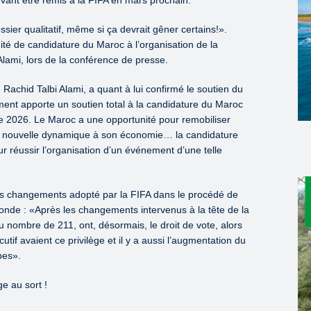
ier qualitatif, même si ça devrait gêner certains!».
ité de candidature du Maroc à l’organisation de la
ami, lors de la conférence de presse.
 Rachid Talbi Alami, a quant à lui confirmé le soutien du
nt apporte un soutien total à la candidature du Maroc
e 2026. Le Maroc a une opportunité pour remobiliser
une nouvelle dynamique à son économie… la candidature
ur réussir l’organisation d’un événement d’une telle
les changements adopté par la FIFA dans le procédé de
onde : «Après les changements intervenus à la tête de la
au nombre de 211, ont, désormais, le droit de vote, alors
if avaient ce privilège et il y a aussi l’augmentation du
pes».
e au sort !