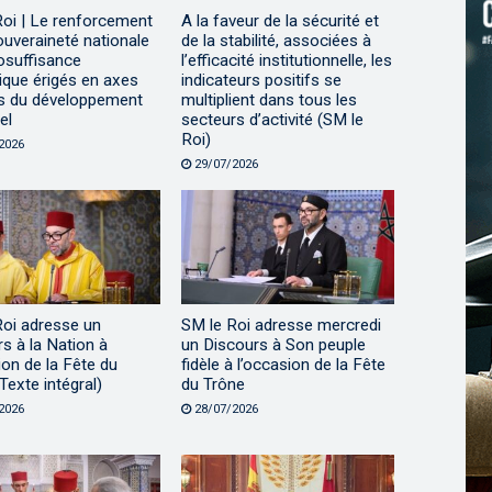
Roi | Le renforcement
A la faveur de la sécurité et
ouveraineté nationale
de la stabilité, associées à
tosuffisance
l’efficacité institutionnelle, les
ique érigés en axes
indicateurs positifs se
s du développement
multiplient dans tous les
el
secteurs d’activité (SM le
Roi)
2026
29/07/2026
Roi adresse un
SM le Roi adresse mercredi
s à la Nation à
un Discours à Son peuple
ion de la Fête du
fidèle à l’occasion de la Fête
Texte intégral)
du Trône
2026
28/07/2026