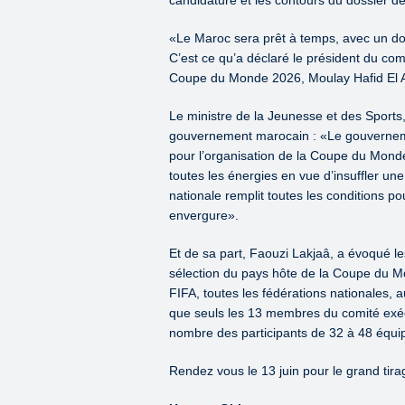
«Le Maroc sera prêt à temps, avec un doss
C’est ce qu’a déclaré le président du com
Coupe du Monde 2026, Moulay Hafid El Al
Le ministre de la Jeunesse et des Sports,
gouvernement marocain : «Le gouverneme
pour l’organisation de la Coupe du Mond
toutes les énergies en vue d’insuffler 
nationale remplit toutes les conditions po
envergure».
Et de sa part, Faouzi Lakjaâ, a évoqué 
sélection du pays hôte de la Coupe du M
FIFA, toutes les fédérations nationales, 
que seuls les 13 membres du comité exécut
nombre des participants de 32 à 48 équi
Rendez vous le 13 juin pour le grand tirag