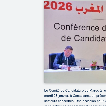
Le Comité de Candidature du Maroc à l’o
mardi 23 janvier, à Casablanca en pré
secteurs concernés. Une occasion pour l
candidature et les contours du dossier d