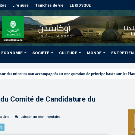
itos
Lire aussi
Tranches de vie
LE KIOSQUE
ÉCONOMIE
SOCIÉTÉ
CULTURE
MONDE
ENTRETIEN
 du Comité de Candidature du
la Une
Laisser un commentaire
n