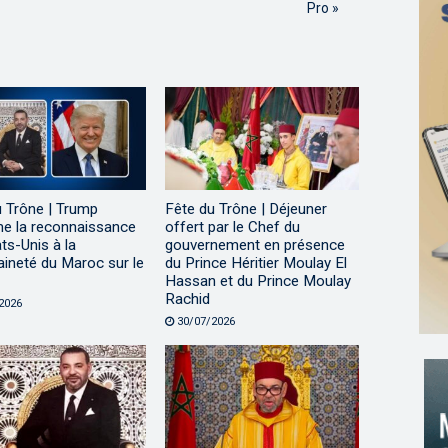
Pro »
u Trône | Trump
Fête du Trône | Déjeuner
me la reconnaissance
offert par le Chef du
ts-Unis à la
gouvernement en présence
ineté du Maroc sur le
du Prince Héritier Moulay El
Hassan et du Prince Moulay
Rachid
2026
30/07/2026