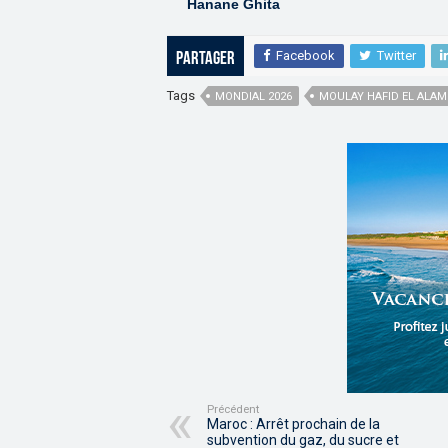
Hanane Ghita
Facebook
Twitter
Partager
Tags
MONDIAL 2026
MOULAY HAFID EL ALAM
Précédent
Maroc : Arrêt prochain de la
subvention du gaz, du sucre et