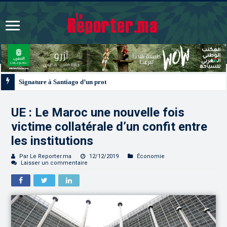
Signature à Santiago d’un protocole de coopération sanitaire et phytosanitair
UE : Le Maroc une nouvelle fois
victime collatérale d’un confit entre
les institutions
Par Le Reporter.ma
12/12/2019
Économie
Laisser un commentaire