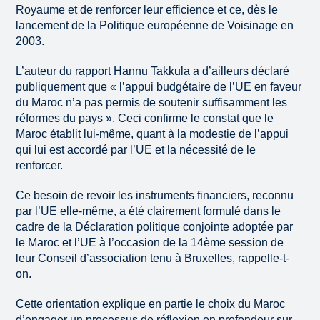
Royaume et de renforcer leur efficience et ce, dès le
lancement de la Politique européenne de Voisinage en
2003.
L’auteur du rapport Hannu Takkula a d’ailleurs déclaré
publiquement que « l’appui budgétaire de l’UE en faveur
du Maroc n’a pas permis de soutenir suffisamment les
réformes du pays ». Ceci confirme le constat que le
Maroc établit lui-même, quant à la modestie de l’appui
qui lui est accordé par l’UE et la nécessité de le
renforcer.
Ce besoin de revoir les instruments financiers, reconnu
par l’UE elle-même, a été clairement formulé dans le
cadre de la Déclaration politique conjointe adoptée par
le Maroc et l’UE à l’occasion de la 14ème session de
leur Conseil d’association tenu à Bruxelles, rappelle-t-
on.
Cette orientation explique en partie le choix du Maroc
d’engager un processus de réflexion en profondeur sur