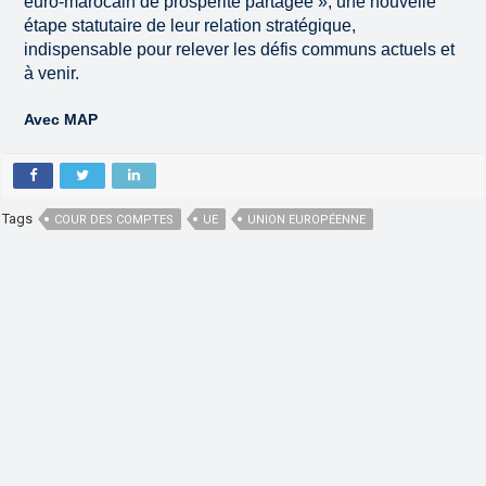
euro-marocain de prospérité partagée », une nouvelle
étape statutaire de leur relation stratégique,
indispensable pour relever les défis communs actuels et
à venir.
Avec MAP
Tags
COUR DES COMPTES
UE
UNION EUROPÉENNE