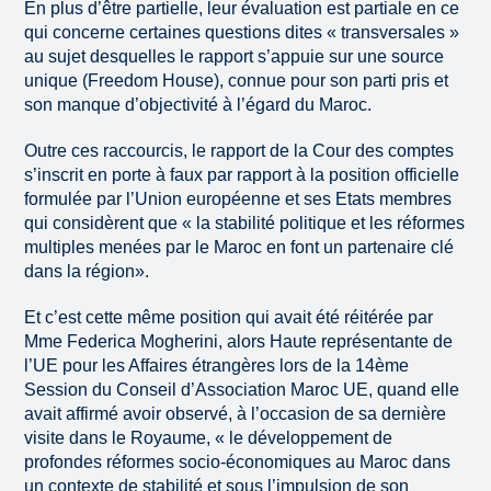
En plus d’être partielle, leur évaluation est partiale en ce
qui concerne certaines questions dites « transversales »
au sujet desquelles le rapport s’appuie sur une source
unique (Freedom House), connue pour son parti pris et
son manque d’objectivité à l’égard du Maroc.
Outre ces raccourcis, le rapport de la Cour des comptes
s’inscrit en porte à faux par rapport à la position officielle
formulée par l’Union européenne et ses Etats membres
qui considèrent que « la stabilité politique et les réformes
multiples menées par le Maroc en font un partenaire clé
dans la région».
Et c’est cette même position qui avait été réitérée par
Mme Federica Mogherini, alors Haute représentante de
l’UE pour les Affaires étrangères lors de la 14ème
Session du Conseil d’Association Maroc UE, quand elle
avait affirmé avoir observé, à l’occasion de sa dernière
visite dans le Royaume, « le développement de
profondes réformes socio-économiques au Maroc dans
un contexte de stabilité et sous l’impulsion de son