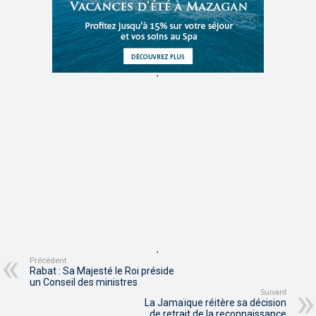
,
,
Précédent
Rabat : Sa Majesté le Roi préside
un Conseil des ministres
Suivant
La Jamaïque réitère sa décision
de retrait de la reconnaissance