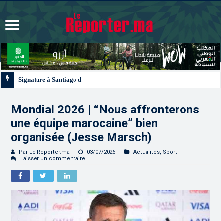
Signature à Santiago d’un protocole de coopération sanitaire et phytosanitai
Mondial 2026 | “Nous affronterons
une équipe marocaine” bien
organisée (Jesse Marsch)
Par Le Reporter.ma
03/07/2026
Actualités
,
Sport
Laisser un commentaire