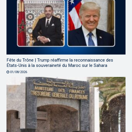
Fête du Trône | Trump réaffirme la reconnaissance des
États-Unis à la souveraineté du Maroc sur le Sahara
01/08/2026