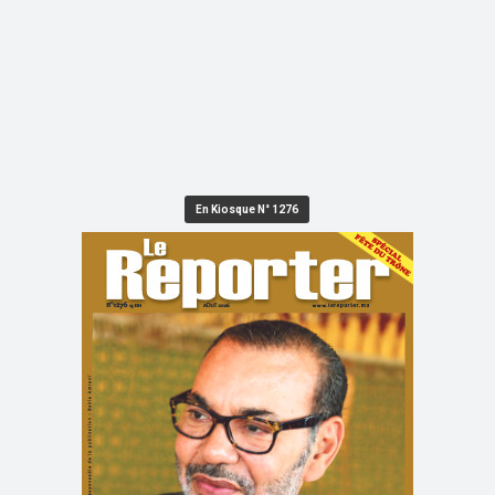
En Kiosque N° 1276