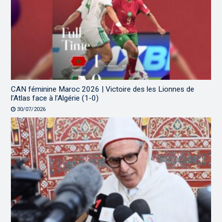
CAN féminine Maroc 2026 | Victoire des les Lionnes de
l’Atlas face à l’Algérie (1-0)
30/07/2026