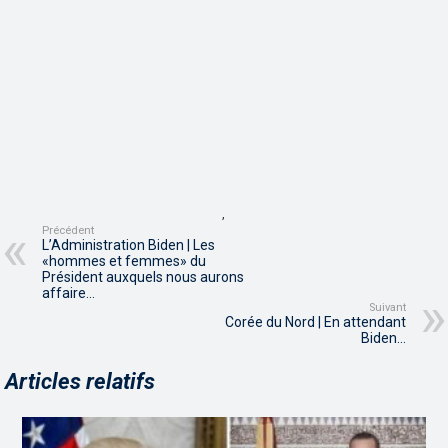
,
Précédent
L’Administration Biden | Les
«hommes et femmes» du
Président auxquels nous aurons
affaire…
Suivant
Corée du Nord | En attendant
Biden…
Articles relatifs