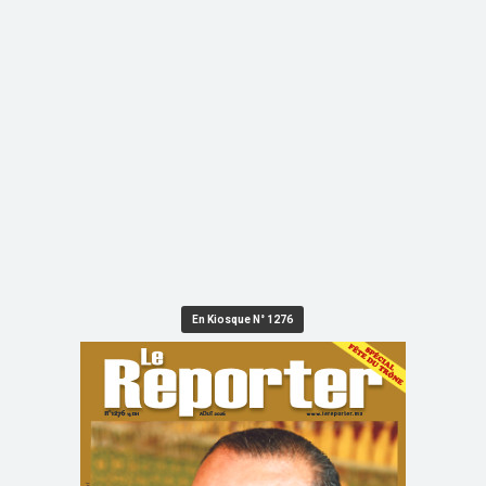
En Kiosque N° 1276