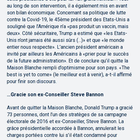
au long de son intervention, il a également mis en avant
son bilan économique. Concernant sa politique de lutte
contre la Covid-19, le 45ème président des Etats-Unis a
souligné que l’Amérique n’a «pas produit un vaccin, mais
deux». Côté sécuritaire, Trump a estimé que «les Etats-
Unis n’ont jamais été aussi sûrs (…)» et que «le monde
entier nous respecte». L’ancien président américain a
invité par ailleurs les Américains à «prier pour le succès
de la future administration». Et de conclure qu’il quitte la
Maison Blanche rempli d’optimisme pour son pays. «The
best is yet to come» (le meilleur est à venir), a-t-il affirmé
pour finir son discours.
…Gracie son ex-Conseiller Steve Bannon
Avant de quitter la Maison Blanche, Donald Trump a gracié
73 personnes, dont l’un des stratèges de sa campagne
électorale de 2016 et ex-Conseiller, Steve Bannon. La
grâce présidentielle accordée à Bannon, annulerait les
charges portées contre lui s’il était condamné pour