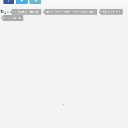
Tags
DONALD TRUMP
ÉLECTION PRÉSIDENTIELLE 2020
ETATS UNIS
JOE BIDEN
,