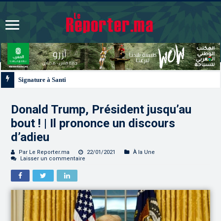
Signature à Santiago d’un protocole de coopération sanitaire et phytosanitair
Donald Trump, Président jusqu’au
bout ! | Il prononce un discours
d’adieu
Par Le Reporter.ma
22/01/2021
À la Une
Laisser un commentaire