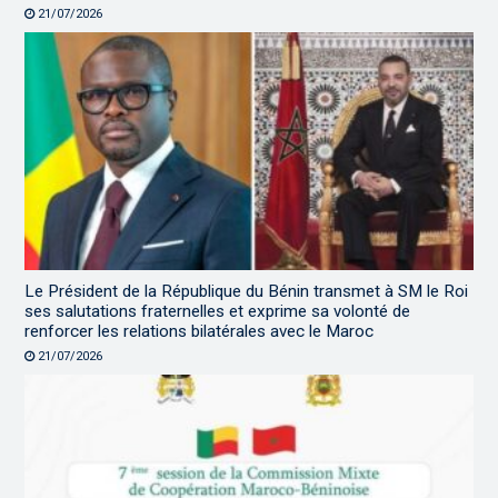
21/07/2026
Le Président de la République du Bénin transmet à SM le Roi
ses salutations fraternelles et exprime sa volonté de
renforcer les relations bilatérales avec le Maroc
21/07/2026