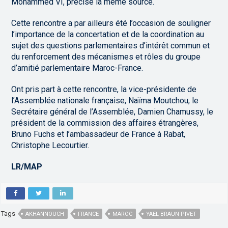
Mohammed VI, précise la même source.
Cette rencontre a par ailleurs été l’occasion de souligner
l’importance de la concertation et de la coordination au
sujet des questions parlementaires d’intérêt commun et
du renforcement des mécanismes et rôles du groupe
d’amitié parlementaire Maroc-France.
Ont pris part à cette rencontre, la vice-présidente de
l’Assemblée nationale française, Naïma Moutchou, le
Secrétaire général de l’Assemblée, ‎Damien Chamussy, le
président ‎de la commission des affaires ‎étrangères,
Bruno Fuchs et l’ambassadeur de France à Rabat,
Christophe Lecourtier.‎
LR/MAP
Tags
AKHANNOUCH
FRANCE
MAROC
YAËL BRAUN-PIVET