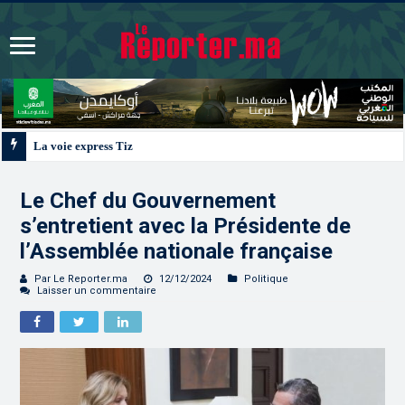
La voie express Tiznit-Dakhla “Donald J. Trump Highway”, une parfaite illus
Le Chef du Gouvernement
s’entretient avec la Présidente de
l’Assemblée nationale française
Par Le Reporter.ma
12/12/2024
Politique
Laisser un commentaire