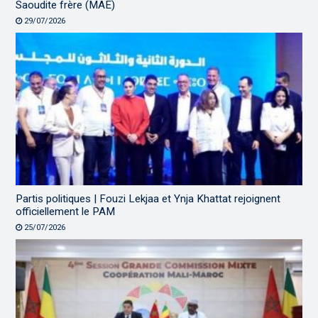
Saoudite frère (MAE)
29/07/2026
Partis politiques | Fouzi Lekjaa et Ynja Khattat rejoignent
officiellement le PAM
25/07/2026