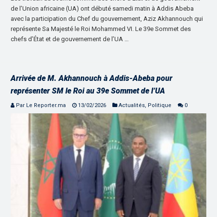
de l’Union africaine (UA) ont débuté samedi matin à Addis Abeba
avec la participation du Chef du gouvernement, Aziz Akhannouch qui
représente Sa Majesté le Roi Mohammed VI. Le 39e Sommet des
chefs d’État et de gouvernement de l’UA …
Arrivée de M. Akhannouch à Addis-Abeba pour
représenter SM le Roi au 39e Sommet de l’UA
Par Le Reporter.ma
13/02/2026
Actualités
,
Politique
0