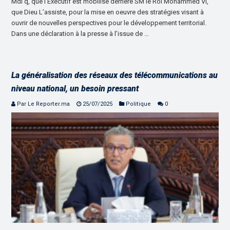
Mdi’q, que l’Exécutif est mobilisé derrière SM le Roi Mohammed VI,
que Dieu L’assiste, pour la mise en oeuvre des stratégies visant à
ouvrir de nouvelles perspectives pour le développement territorial.
Dans une déclaration à la presse à l’issue de …
La généralisation des réseaux des télécommunications au
niveau national, un besoin pressant
Par Le Reporter.ma
25/07/2025
Politique
0