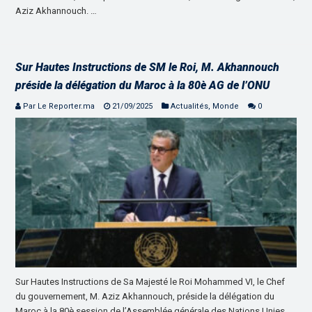
Aziz Akhannouch. …
Sur Hautes Instructions de SM le Roi, M. Akhannouch
préside la délégation du Maroc à la 80è AG de l’ONU
Par Le Reporter.ma
21/09/2025
Actualités
,
Monde
0
Sur Hautes Instructions de Sa Majesté le Roi Mohammed VI, le Chef
du gouvernement, M. Aziz Akhannouch, préside la délégation du
Maroc à la 80è session de l’Assemblée générale des Nations Unies