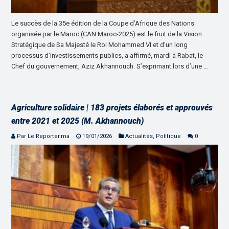
Le succès de la 35e édition de la Coupe d’Afrique des Nations
organisée par le Maroc (CAN Maroc-2025) est le fruit de la Vision
Stratégique de Sa Majesté le Roi Mohammed VI et d’un long
processus d’investissements publics, a affirmé, mardi à Rabat, le
Chef du gouvernement, Aziz Akhannouch. S’exprimant lors d’une …
Agriculture solidaire | 183 projets élaborés et approuvés
entre 2021 et 2025 (M. Akhannouch)
Par Le Reporter.ma
19/01/2026
Actualités
,
Politique
0