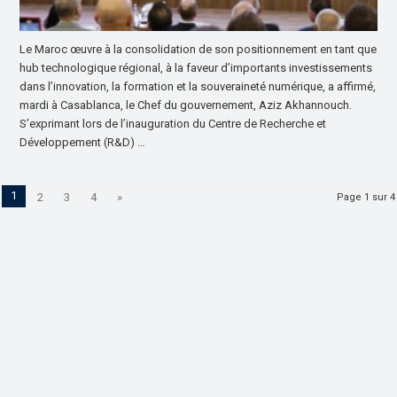
Le Maroc œuvre à la consolidation de son positionnement en tant que
hub technologique régional, à la faveur d’importants investissements
dans l’innovation, la formation et la souveraineté numérique, a affirmé,
mardi à Casablanca, le Chef du gouvernement, Aziz Akhannouch.
S’exprimant lors de l’inauguration du Centre de Recherche et
Développement (R&D) …
1
2
3
4
»
Page 1 sur 4