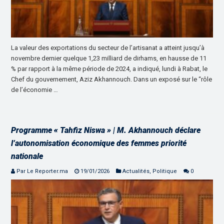
La valeur des exportations du secteur de l’artisanat a atteint jusqu’à
novembre dernier quelque 1,23 milliard de dirhams, en hausse de 11
% par rapport à la même période de 2024, a indiqué, lundi à Rabat, le
Chef du gouvernement, Aziz Akhannouch. Dans un exposé sur le “rôle
de l’économie …
Programme « Tahfiz Niswa » | M. Akhannouch déclare
l’autonomisation économique des femmes priorité
nationale
Par Le Reporter.ma
19/01/2026
Actualités
,
Politique
0