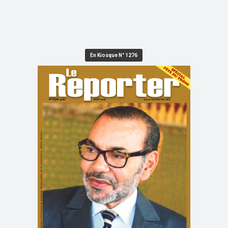
En Kiosque N° 1276