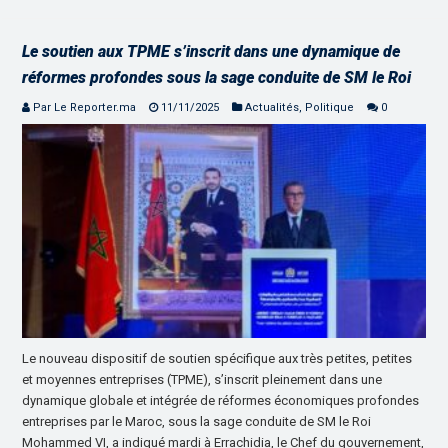
Le soutien aux TPME s’inscrit dans une dynamique de
réformes profondes sous la sage conduite de SM le Roi
Par Le Reporter.ma
11/11/2025
Actualités
,
Politique
0
Le nouveau dispositif de soutien spécifique aux très petites, petites
et moyennes entreprises (TPME), s’inscrit pleinement dans une
dynamique globale et intégrée de réformes économiques profondes
entreprises par le Maroc, sous la sage conduite de SM le Roi
Mohammed VI, a indiqué mardi à Errachidia, le Chef du gouvernement,