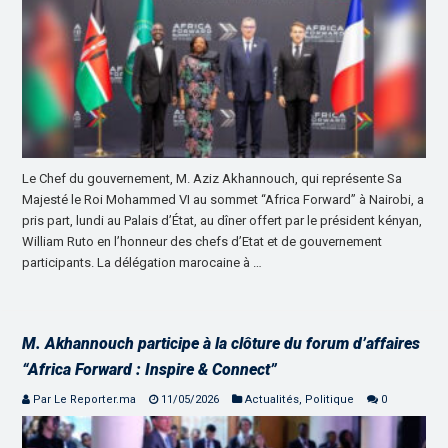
Le Chef du gouvernement, M. Aziz Akhannouch, qui représente Sa
Majesté le Roi Mohammed VI au sommet “Africa Forward” à Nairobi, a
pris part, lundi au Palais d’État, au dîner offert par le président kényan,
William Ruto en l’honneur des chefs d’Etat et de gouvernement
participants. La délégation marocaine à …
M. Akhannouch participe à la clôture du forum d’affaires
“Africa Forward : Inspire & Connect”
Par Le Reporter.ma
11/05/2026
Actualités
,
Politique
0