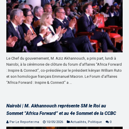
Le Chef du gouvernement, M. Aziz Akhannouch, a pris part, lundi à
Nairobi, à la cérémonie de clôture du forum d’affaires “Africa Forward
: Inspire & Connect”, co-présidée par le président kényan William Ruto
et son homologue français Emmanuel Macron. Le Forum d’affaires
“Africa Forward : Inspire & Connect” a …
Nairobi | M. Akhannouch représente SM le Roi au
Sommet “Africa Forward” et au 4e Sommet de la CCBC
Par Le Reporter.ma
10/05/2026
Actualités
,
Politique
0