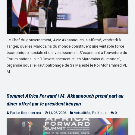
Le Chef du gouvernement, Aziz Akhannouch, a affirmé, vendredi à
Tanger, que les Marocains du monde constituent une véritable force
économique, sociale et d’investissement. S’exprimant à l’ouverture du
Forum national sur “L’investissement et les Marocains du monde”,
organisé sous le Haut patronage de Sa Majesté le Roi Mohammed VI,
M. …
Sommet Africa Forward | M. Akhannouch prend part au
dîner offert par le président kényan
Par Le Reporter.ma
11/05/2026
Actualités
,
Politique
0