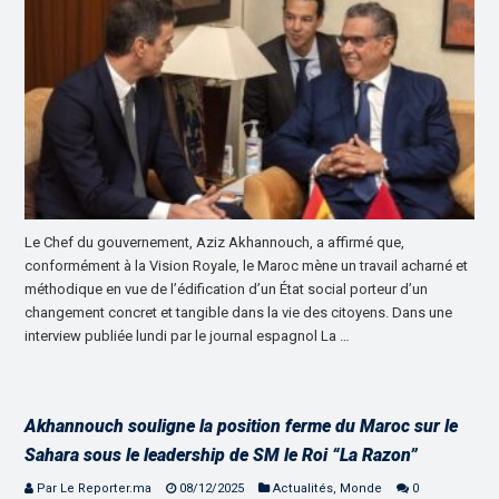
Le Chef du gouvernement, Aziz Akhannouch, a affirmé que,
conformément à la Vision Royale, le Maroc mène un travail acharné et
méthodique en vue de l’édification d’un État social porteur d’un
changement concret et tangible dans la vie des citoyens. Dans une
interview publiée lundi par le journal espagnol La …
Akhannouch souligne la position ferme du Maroc sur le
Sahara sous le leadership de SM le Roi “La Razon”
Par Le Reporter.ma
08/12/2025
Actualités
,
Monde
0