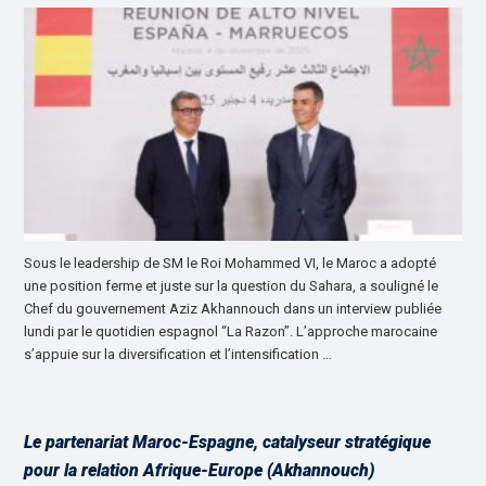
Sous le leadership de SM le Roi Mohammed VI, le Maroc a adopté
une position ferme et juste sur la question du Sahara, a souligné le
Chef du gouvernement Aziz Akhannouch dans un interview publiée
lundi par le quotidien espagnol “La Razon”. L’approche marocaine
s’appuie sur la diversification et l’intensification …
Le partenariat Maroc-Espagne, catalyseur stratégique
pour la relation Afrique-Europe (Akhannouch)