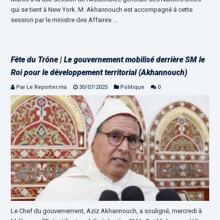
qui se tient à New York. M. Akhannouch est accompagné à cette
session par le ministre des Affaires …
Fête du Trône | Le gouvernement mobilisé derrière SM le
Roi pour le développement territorial (Akhannouch)
Par Le Reporter.ma
30/07/2025
Politique
0
Le Chef du gouvernement, Aziz Akhannouch, a souligné, mercredi à