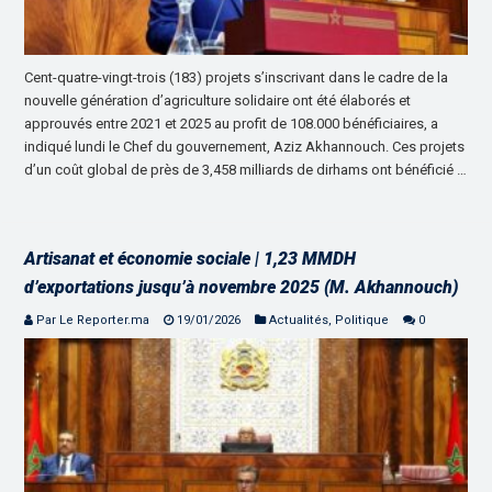
Cent-quatre-vingt-trois (183) projets s’inscrivant dans le cadre de la
nouvelle génération d’agriculture solidaire ont été élaborés et
approuvés entre 2021 et 2025 au profit de 108.000 bénéficiaires, a
indiqué lundi le Chef du gouvernement, Aziz Akhannouch. Ces projets
d’un coût global de près de 3,458 milliards de dirhams ont bénéficié …
Artisanat et économie sociale | 1,23 MMDH
d’exportations jusqu’à novembre 2025 (M. Akhannouch)
Par Le Reporter.ma
19/01/2026
Actualités
,
Politique
0