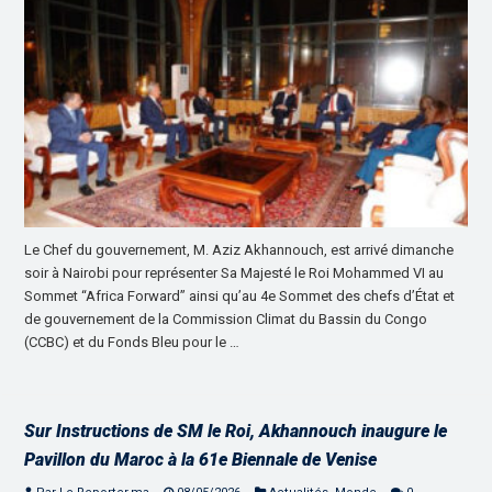
Le Chef du gouvernement, M. Aziz Akhannouch, est arrivé dimanche
soir à Nairobi pour représenter Sa Majesté le Roi Mohammed VI au
Sommet “Africa Forward” ainsi qu’au 4e Sommet des chefs d’État et
de gouvernement de la Commission Climat du Bassin du Congo
(CCBC) et du Fonds Bleu pour le …
Sur Instructions de SM le Roi, Akhannouch inaugure le
Pavillon du Maroc à la 61e Biennale de Venise