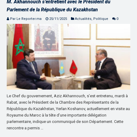
M. Akhannouch s’entretient avec le Président du
Parlement de la République du Kazakhstan
Par Le Reporter.ma
25/11/2025
Actualités
,
Politique
0
Le Chef du gouvernement, Aziz Akhannouch, s’est entretenu, mardi à
Rabat, avec le Président de la Chambre des Représentants de la
République du Kazakhstan, Yerlan Koshanov, actuellement en visite au
Royaume du Maroc à la tête d’une importante délégation
parlementaire, indique un communiqué de son Département. Cette
rencontre a permis …