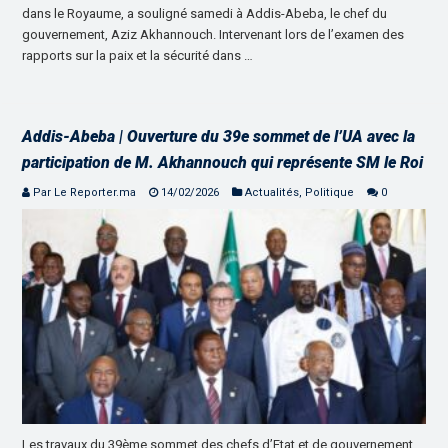
dans le Royaume, a souligné samedi à Addis-Abeba, le chef du
gouvernement, Aziz Akhannouch. Intervenant lors de l’examen des
rapports sur la paix et la sécurité dans …
Addis-Abeba | Ouverture du 39e sommet de l’UA avec la
participation de M. Akhannouch qui représente SM le Roi
Par Le Reporter.ma
14/02/2026
Actualités
,
Politique
0
Les travaux du 39ème sommet des chefs d’Etat et de gouvernement