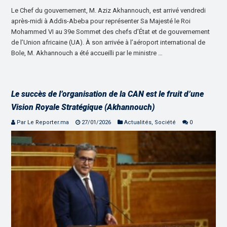
Le Chef du gouvernement, M. Aziz Akhannouch, est arrivé vendredi
après-midi à Addis-Abeba pour représenter Sa Majesté le Roi
Mohammed VI au 39e Sommet des chefs d’État et de gouvernement
de l’Union africaine (UA). À son arrivée à l’aéroport international de
Bole, M. Akhannouch a été accueilli par le ministre …
Le succès de l’organisation de la CAN est le fruit d’une
Vision Royale Stratégique (Akhannouch)
Par Le Reporter.ma
27/01/2026
Actualités
,
Société
0