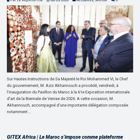
Par Le Reporter.ma
08/05/2026
Actualités
,
Monde
0
Sur Hautes Instructions de Sa Majesté le Roi Mohammed VI, le Chef
du gouvernement, M. Aziz Akhannouch a procédé, vendredi, à
l’inauguration du Pavillon du Maroc à la 61e Exposition internationale
d’art de la Biennale de Venise de 2026. A cette occasion, M.
Akhannouch, accompagné d’une importante délégation composée
notamment …
GITEX Africa | Le Maroc s’impose comme plateforme