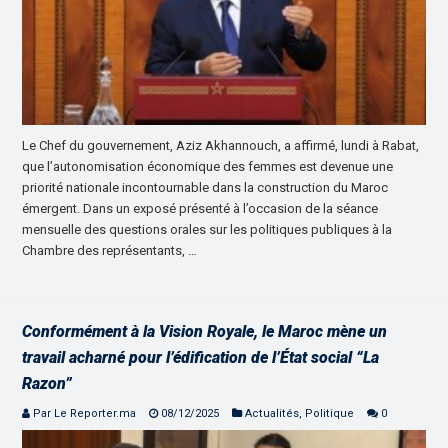
Le Chef du gouvernement, Aziz Akhannouch, a affirmé, lundi à Rabat,
que l’autonomisation économique des femmes est devenue une
priorité nationale incontournable dans la construction du Maroc
émergent. Dans un exposé présenté à l’occasion de la séance
mensuelle des questions orales sur les politiques publiques à la
Chambre des représentants, …
Conformément à la Vision Royale, le Maroc mène un
travail acharné pour l’édification de l’État social “La
Razon”
Par Le Reporter.ma
08/12/2025
Actualités
,
Politique
0