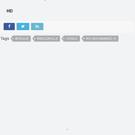
HD
Tags
AFRIQUE
BRAZZAVILLE
CONGO
ROI MOHAMMED VI
,