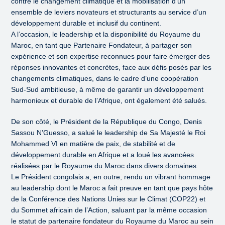
contre le changement climatique et la mobilisation d’un
ensemble de leviers novateurs et structurants au service d’un
développement durable et inclusif du continent.
A l’occasion, le leadership et la disponibilité du Royaume du
Maroc, en tant que Partenaire Fondateur, à partager son
expérience et son expertise reconnues pour faire émerger des
réponses innovantes et concrètes, face aux défis posés par les
changements climatiques, dans le cadre d’une coopération
Sud-Sud ambitieuse, à même de garantir un développement
harmonieux et durable de l’Afrique, ont également été salués.
De son côté, le Président de la République du Congo, Denis
Sassou N’Guesso, a salué le leadership de Sa Majesté le Roi
Mohammed VI en matière de paix, de stabilité et de
développement durable en Afrique et a loué les avancées
réalisées par le Royaume du Maroc dans divers domaines.
Le Président congolais a, en outre, rendu un vibrant hommage
au leadership dont le Maroc a fait preuve en tant que pays hôte
de la Conférence des Nations Unies sur le Climat (COP22) et
du Sommet africain de l’Action, saluant par la même occasion
le statut de partenaire fondateur du Royaume du Maroc au sein