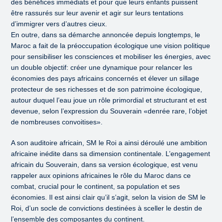
des bénéfices immédiats et pour que leurs enfants puissent
être rassurés sur leur avenir et agir sur leurs tentations
d’immigrer vers d’autres cieux.
En outre, dans sa démarche annoncée depuis longtemps, le
Maroc a fait de la préoccupation écologique une vision politique
pour sensibiliser les consciences et mobiliser les énergies, avec
un double objectif: créer une dynamique pour relancer les
économies des pays africains concernés et élever un sillage
protecteur de ses richesses et de son patrimoine écologique,
autour duquel l’eau joue un rôle primordial et structurant et est
devenue, selon l’expression du Souverain «denrée rare, l’objet
de nombreuses convoitises».
A son auditoire africain, SM le Roi a ainsi déroulé une ambition
africaine inédite dans sa dimension continentale. L’engagement
africain du Souverain, dans sa version écologique, est venu
rappeler aux opinions africaines le rôle du Maroc dans ce
combat, crucial pour le continent, sa population et ses
économies. Il est ainsi clair qu’il s’agit, selon la vision de SM le
Roi, d’un socle de convictions destinées à sceller le destin de
l’ensemble des composantes du continent.