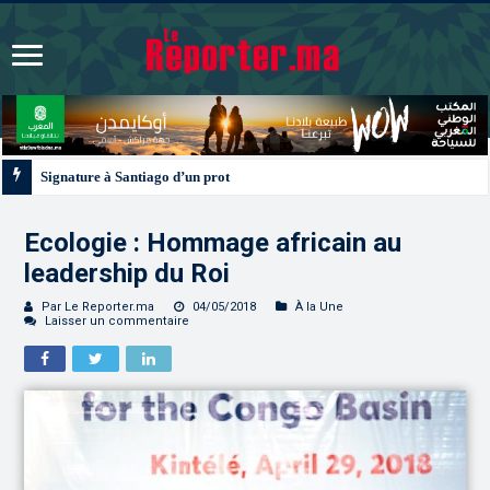
Signature à Santiago d’un protocole de coopération sanitaire et phytosanitair
Ecologie : Hommage africain au
leadership du Roi
Par Le Reporter.ma
04/05/2018
À la Une
Laisser un commentaire