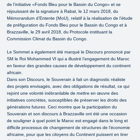
de l’initiative «Fonds Bleu pour le Bassin du Congo» et se
réjouissant de la signature à Rabat, le 12 mars 2018, du
Mémorandum d’Entente (MoU), relatif à la réalisation de l’étude
de préfiguration du Fonds Bleu pour le Bassin du Congo et à
Brazzaville, le 29 avril 2018, du Protocole instituant la
Commission Climat du Bassin du Congo.
Le Sommet a également été marqué le Discours prononcé par
SM le Roi Mohammed VI qui a illustré l’engagement du Maroc
en faveur des grandes causes de développement du continent
africain.
Dans son Discours, le Souverain à fait un diagnostic réaliste
des projets envisagés, avec des obligations de résultat, ce qui
rejoint une volonté inébranlable de mettre en œuvre des
initiatives concrètes, susceptibles de préserver les droits des
générations futures. Ceci montre que la participation du
Souverain et son discours à Brazzaville ont été une occasion
de souligner à quel point le Maroc est engagé dans le long et
difficile processus de changement de structures de l’économie
africaine, pour que les citoyens du Continent puissent en tirer