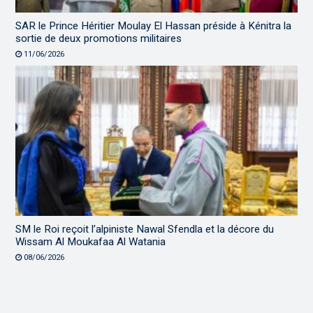
SAR le Prince Héritier Moulay El Hassan préside à Kénitra la
sortie de deux promotions militaires
11/06/2026
SM le Roi reçoit l’alpiniste Nawal Sfendla et la décore du
Wissam Al Moukafaa Al Watania
08/06/2026