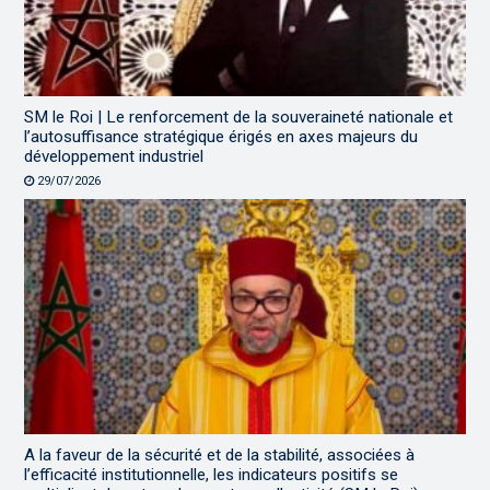
SM le Roi | Le renforcement de la souveraineté nationale et
l’autosuffisance stratégique érigés en axes majeurs du
développement industriel
29/07/2026
A la faveur de la sécurité et de la stabilité, associées à
l’efficacité institutionnelle, les indicateurs positifs se