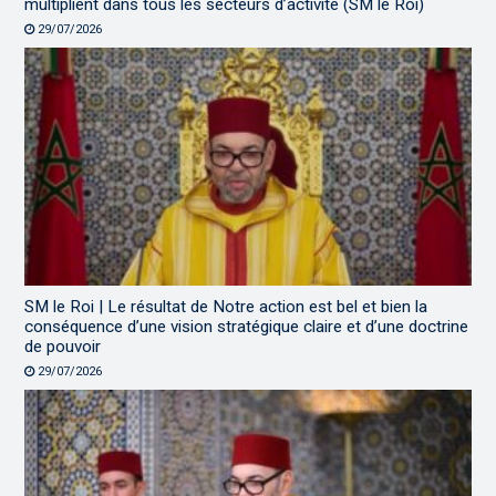
multiplient dans tous les secteurs d’activité (SM le Roi)
29/07/2026
SM le Roi | Le résultat de Notre action est bel et bien la
conséquence d’une vision stratégique claire et d’une doctrine
de pouvoir
29/07/2026