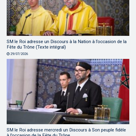
SM le Roi adresse un Discours à la Nation à l’occasion de la
Fête du Trône (Texte intégral)
29/07/2026
SM le Roi adresse mercredi un Discours à Son peuple fidèle
à l’occasion de la Fête du Trône