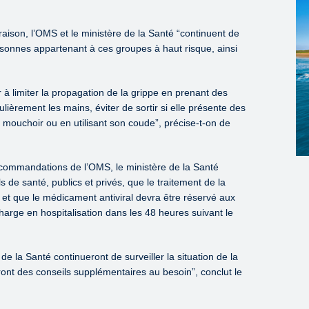
ison, l’OMS et le ministère de la Santé “continuent de
ersonnes appartenant à ces groupes à haut risque, ainsi
 à limiter la propagation de la grippe en prenant des
ièrement les mains, éviter de sortir si elle présente des
mouchoir ou en utilisant son coude”, précise-t-on de
recommandations de l’OMS, le ministère de la Santé
s de santé, publics et privés, que le traitement de la
 et que le médicament antiviral devra être réservé aux
charge en hospitalisation dans les 48 heures suivant le
de la Santé continueront de surveiller la situation de la
ront des conseils supplémentaires au besoin”, conclut le