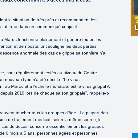
llent la situation de très près et recommandent les
ils affirmé dans un communiqué conjoint.
au Maroc fonctionne pleinement et génère toutes les
tion et de riposte, ont souligné les deux parties,
udescence anormale des cas de grippe saisonnière n’a
rce, sont régulièrement testés au niveau du Centre
un nouveau type n’a été décelé. “Le virus
n, au Maroc et à l’échelle mondiale, est le virus grippal A
 depuis 2010 lors de chaque saison grippale”, rappelle-t-
euvent toucher tous les groupes d’âge : La plupart des
oin de traitement médical. selon la même source, le
s cas de décès, concerne essentiellement les groupes
 de 6 mois à 5 ans, personnes âgées et personnes