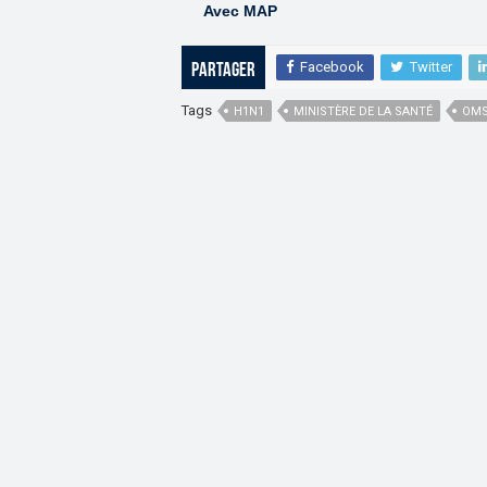
Avec MAP
Facebook
Twitter
Partager
Tags
H1N1
MINISTÈRE DE LA SANTÉ
OM