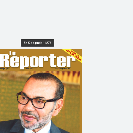
En Kiosque N° 1276