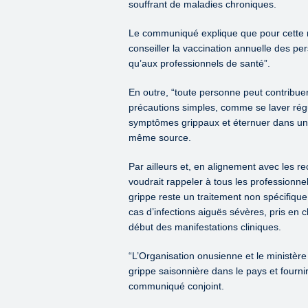
souffrant de maladies chroniques.
Le communiqué explique que pour cette ra
conseiller la vaccination annuelle des p
qu’aux professionnels de santé”.
En outre, “toute personne peut contribuer
précautions simples, comme se laver régul
symptômes grippaux et éternuer dans un 
même source.
Par ailleurs et, en alignement avec les 
voudrait rappeler à tous les professionnel
grippe reste un traitement non spécifique
cas d’infections aiguës sévères, pris en 
début des manifestations cliniques.
“L’Organisation onusienne et le ministère 
grippe saisonnière dans le pays et fourni
communiqué conjoint.