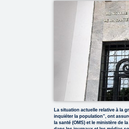
La situation actuelle relative à la
inquiéter la population”, ont assu
la santé (OMS) et le ministère de 
dans les journaux et les médias s