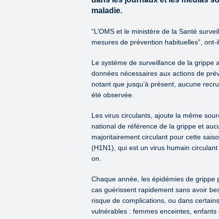
maladie.
“L’OMS et le ministère de la Santé survei
mesures de prévention habituelles”, ont-
Le système de surveillance de la grippe 
données nécessaires aux actions de préven
notant que jusqu’à présent, aucune recr
été observée.
Les virus circulants, ajoute la même sou
national de référence de la grippe et auc
majoritairement circulant pour cette saiso
(H1N1), qui est un virus humain circulant
on.
Chaque année, les épidémies de grippe p
cas guérissent rapidement sans avoir bes
risque de complications, ou dans certain
vulnérables : femmes enceintes, enfants