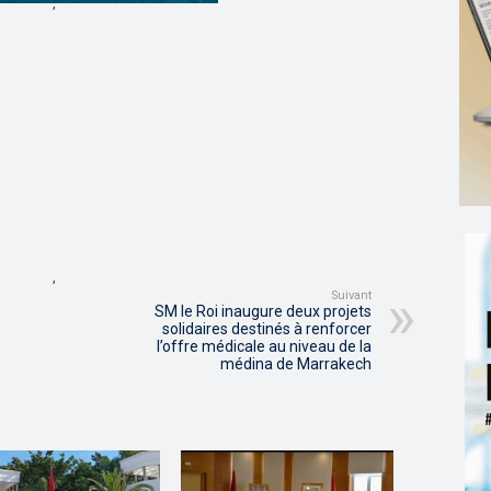
,
,
Suivant
SM le Roi inaugure deux projets
solidaires destinés à renforcer
l’offre médicale au niveau de la
médina de Marrakech