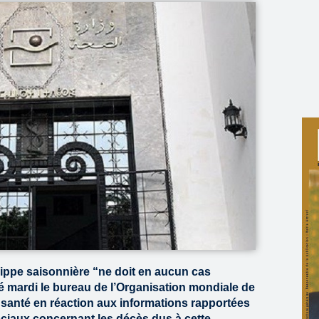
 grippe saisonnière “ne doit en aucun cas
ré mardi le bureau de l’Organisation mondiale de
la santé en réaction aux informations rapportées
ociaux concernant les décès dus à cette