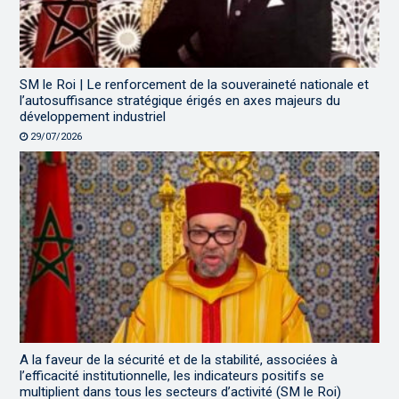
SM le Roi | Le renforcement de la souveraineté nationale et
l’autosuffisance stratégique érigés en axes majeurs du
développement industriel
29/07/2026
A la faveur de la sécurité et de la stabilité, associées à
l’efficacité institutionnelle, les indicateurs positifs se
multiplient dans tous les secteurs d’activité (SM le Roi)