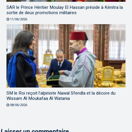
SAR le Prince Héritier Moulay El Hassan préside à Kénitra la
sortie de deux promotions militaires
11/06/2026
SM le Roi reçoit l’alpiniste Nawal Sfendla et la décore du
Wissam Al Moukafaa Al Watania
08/06/2026
Laisser un commentaire