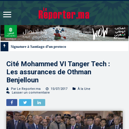
Signature à Santiago d’un protocole de coopération sanitaire et phytosanitair
Cité Mohammed VI Tanger Tech :
Les assurances de Othman
Benjelloun
Par Le Reporter.ma
15/07/2017
À la Une
Laisser un commentaire