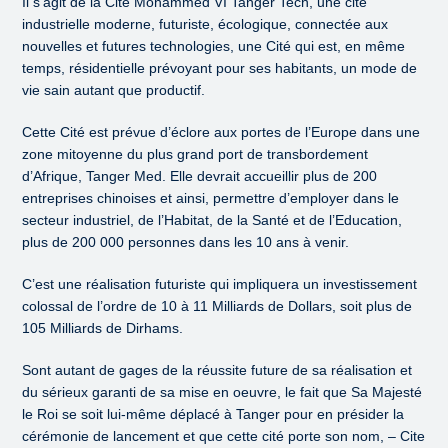
Il s’agit de la Cité Mohammed VI Tanger Tech, une cité
industrielle moderne, futuriste, écologique, connectée aux
nouvelles et futures technologies, une Cité qui est, en même
temps, résidentielle prévoyant pour ses habitants, un mode de
vie sain autant que productif.
Cette Cité est prévue d’éclore aux portes de l’Europe dans une
zone mitoyenne du plus grand port de transbordement
d’Afrique, Tanger Med. Elle devrait accueillir plus de 200
entreprises chinoises et ainsi, permettre d’employer dans le
secteur industriel, de l’Habitat, de la Santé et de l’Education,
plus de 200 000 personnes dans les 10 ans à venir.
C’est une réalisation futuriste qui impliquera un investissement
colossal de l’ordre de 10 à 11 Milliards de Dollars, soit plus de
105 Milliards de Dirhams.
Sont autant de gages de la réussite future de sa réalisation et
du sérieux garanti de sa mise en oeuvre, le fait que Sa Majesté
le Roi se soit lui-même déplacé à Tanger pour en présider la
cérémonie de lancement et que cette cité porte son nom, – Cite