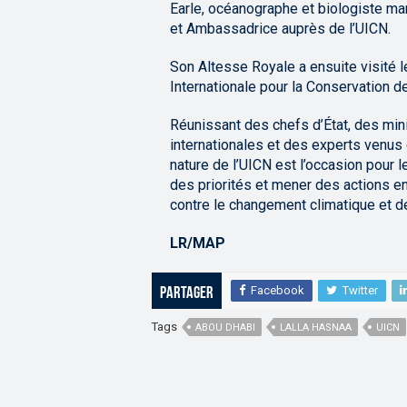
Earle, océanographe et biologiste ma
et Ambassadrice auprès de l’UICN.
Son Altesse Royale a ensuite visité l
Internationale pour la Conservation de 
Réunissant des chefs d’État, des mini
internationales et des experts venus 
nature de l’UICN est l’occasion pour 
des priorités et mener des actions en 
contre le changement climatique et d
LR/MAP
Facebook
Twitter
Partager
Tags
ABOU DHABI
LALLA HASNAA
UICN