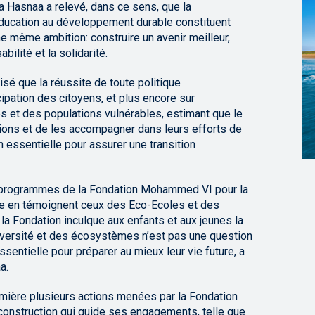
a Hasnaa a relevé, dans ce sens, que la
ducation au développement durable constituent
 même ambition: construire un avenir meilleur,
ilité et la solidarité.
sé que la réussite de toute politique
ipation des citoyens, et plus encore sur
s et des populations vulnérables, estimant que le
tions et de les accompagner dans leurs efforts de
 essentielle pour assurer une transition
es programmes de la Fondation Mohammed VI pour la
e en témoignent ceux des Eco-Ecoles et des
la Fondation inculque aux enfants et aux jeunes la
diversité et des écosystèmes n’est pas une question
sentielle pour préparer au mieux leur vie future, a
a.
mière plusieurs actions menées par la Fondation
co-construction qui guide ses engagements, telle que