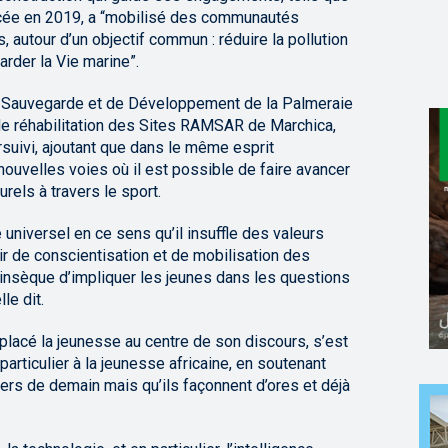
ancée en 2019, a “mobilisé des communautés
, autour d’un objectif commun : réduire la pollution
rder la Vie marine”.
e Sauvegarde et de Développement de la Palmeraie
de réhabilitation des Sites RAMSAR de Marchica,
suivi, ajoutant que dans le même esprit
nouvelles voies où il est possible de faire avancer
els à travers le sport.
e universel en ce sens qu’il insuffle des valeurs
oir de conscientisation et de mobilisation des
trinsèque d’impliquer les jeunes dans les questions
le dit.
placé la jeunesse au centre de son discours, s’est
articulier à la jeunesse africaine, en soutenant
ers de demain mais qu’ils façonnent d’ores et déjà