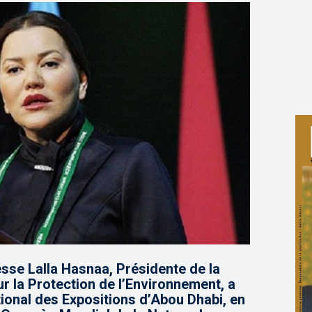
sse Lalla Hasnaa, Présidente de la
la Protection de l’Environnement, a
ational des Expositions d’Abou Dhabi, en