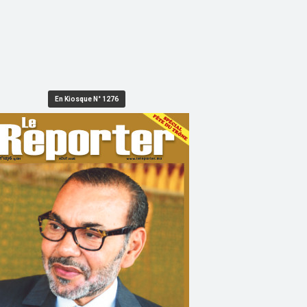
En Kiosque N° 1276