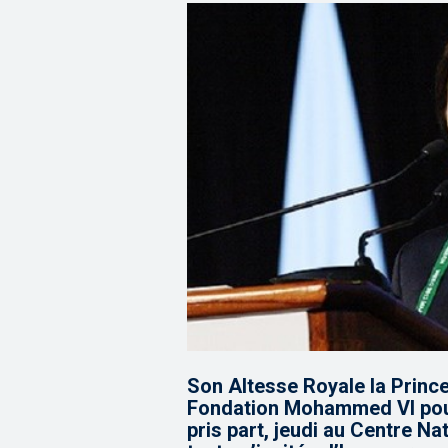
Son Altesse Royale la Prince
Fondation Mohammed VI pour 
pris part, jeudi au Centre N