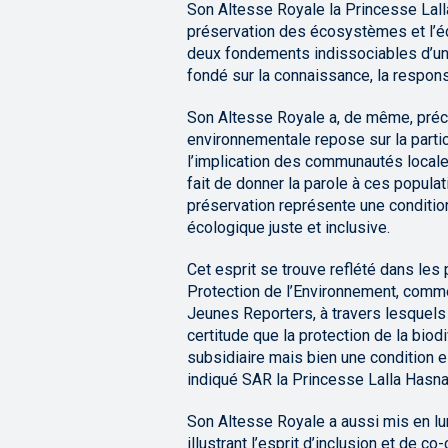
Son Altesse Royale la Princesse Lall
préservation des écosystèmes et l’é
deux fondements indissociables d’une
fondé sur la connaissance, la responsab
Son Altesse Royale a, de même, préci
environnementale repose sur la partic
l’implication des communautés locale
fait de donner la parole à ces popula
préservation représente une condition
écologique juste et inclusive.
Cet esprit se trouve reflété dans l
Protection de l’Environnement, comm
Jeunes Reporters, à travers lesquels 
certitude que la protection de la bio
subsidiaire mais bien une condition es
indiqué SAR la Princesse Lalla Hasna
Son Altesse Royale a aussi mis en lu
illustrant l’esprit d’inclusion et de 