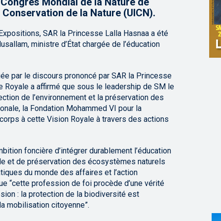
u Congrès Mondial de la Nature de
a Conservation de la Nature (UICN).
 Expositions, SAR la Princesse Lalla Hasnaa a été
sallam, ministre d’État chargée de l’éducation
ée par le discours prononcé par SAR la Princesse
e Royale a affirmé que sous le leadership de SM le
ection de l’environnement et la préservation des
ionale, la Fondation Mohammed VI pour la
corps à cette Vision Royale à travers des actions
mbition foncière d’intégrer durablement l’éducation
e et de préservation des écosystèmes naturels
atiques du monde des affaires et l’action
que “cette profession de foi procède d’une vérité
on : la protection de la biodiversité est
la mobilisation citoyenne”.