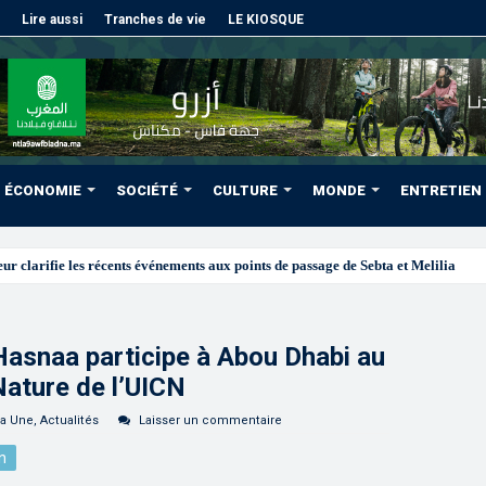
Lire aussi
Tranches de vie
LE KIOSQUE
ÉCONOMIE
SOCIÉTÉ
CULTURE
MONDE
ENTRETIEN
Hasnaa participe à Abou Dhabi au
Nature de l’UICN
la Une
,
Actualités
Laisser un commentaire
n