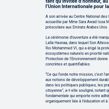
tant qu’invitée d’honneur, a
l’Union Internationale pour l
A son arrivée au Centre National des
accueillie par Mme Sara Awad Issa Mu
préscolaire aux Emirats Arabes Unis.
La cérémonie d’ouverture a été marqu
Lalla Hasnaa, dans lequel Son Altess
Roi Mohammed VI, qui a érigé la prot
écosystèmes naturels en priorité nat
Protection de l’Environnement donne 
concrètes et quantifiables.
“Ce qui fonde notre mission, c’est l’a
aux notions de développement durabl
dans les politiques publiques, les pr
citoyenne”, a-t-elle souligné, notant 
fondamentale qui emporte notre adhési
organiquement liée à l’éducation et à 