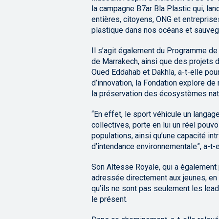
la campagne B7ar Bla Plastic qui, l
entières, citoyens, ONG et entreprises
plastique dans nos océans et sauvega
Il s’agit également du Programme d
de Marrakech, ainsi que des projets 
Oued Eddahab et Dakhla, a-t-elle pour
d’innovation, la Fondation explore de 
la préservation des écosystèmes natur
“En effet, le sport véhicule un langag
collectives, porte en lui un réel pouv
populations, ainsi qu’une capacité in
d’intendance environnementale”, a-t-el
Son Altesse Royale, qui a également 
adressée directement aux jeunes, en p
qu’ils ne sont pas seulement les lead
le présent.