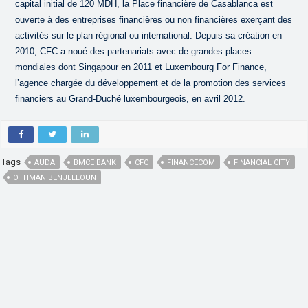
capital initial de 120 MDH, la Place financière de Casablanca est
ouverte à des entreprises financières ou non financières exerçant des
activités sur le plan régional ou international. Depuis sa création en
2010, CFC a noué des partenariats avec de grandes places
mondiales dont Singapour en 2011 et Luxembourg For Finance,
l’agence chargée du développement et de la promotion des services
financiers au Grand-Duché luxembourgeois, en avril 2012.
Tags
AUDA
BMCE BANK
CFC
FINANCECOM
FINANCIAL CITY
OTHMAN BENJELLOUN