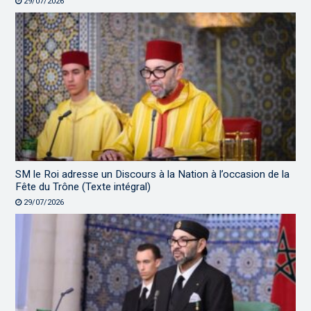
29/07/2026
SM le Roi adresse un Discours à la Nation à l’occasion de la
Fête du Trône (Texte intégral)
29/07/2026