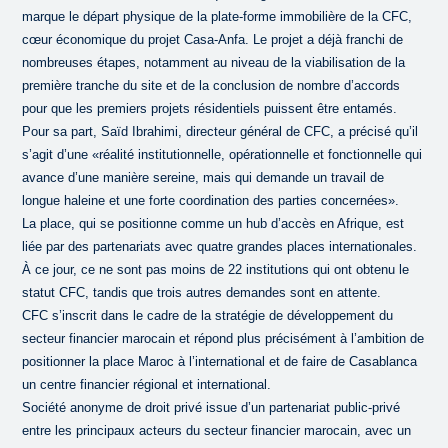
marque le départ physique de la plate-forme immobilière de la CFC,
cœur économique du projet Casa-Anfa. Le projet a déjà franchi de
nombreuses étapes, notamment au niveau de la viabilisation de la
première tranche du site et de la conclusion de nombre d’accords
pour que les premiers projets résidentiels puissent être entamés.
Pour sa part, Saïd Ibrahimi, directeur général de CFC, a précisé qu’il
s’agit d’une «réalité institutionnelle, opérationnelle et fonctionnelle qui
avance d’une manière sereine, mais qui demande un travail de
longue haleine et une forte coordination des parties concernées».
La place, qui se positionne comme un hub d’accès en Afrique, est
liée par des partenariats avec quatre grandes places internationales.
À ce jour, ce ne sont pas moins de 22 institutions qui ont obtenu le
statut CFC, tandis que trois autres demandes sont en attente.
CFC s’inscrit dans le cadre de la stratégie de développement du
secteur financier marocain et répond plus précisément à l’ambition de
positionner la place Maroc à l’international et de faire de Casablanca
un centre financier régional et international.
Société anonyme de droit privé issue d’un partenariat public-privé
entre les principaux acteurs du secteur financier marocain, avec un