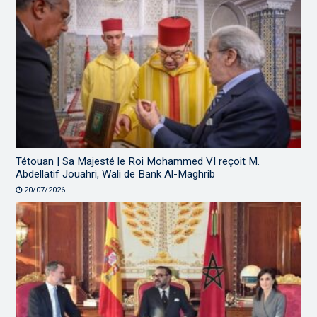
Tétouan | Sa Majesté le Roi Mohammed VI reçoit M.
Abdellatif Jouahri, Wali de Bank Al-Maghrib
20/07/2026