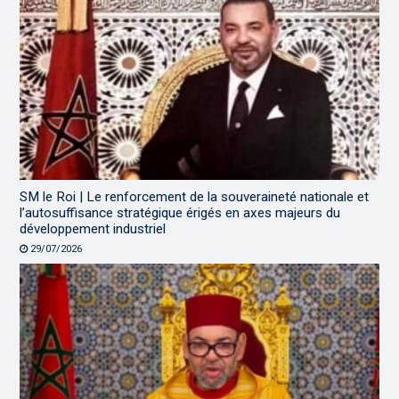
SM le Roi | Le renforcement de la souveraineté nationale et
l’autosuffisance stratégique érigés en axes majeurs du
développement industriel
29/07/2026