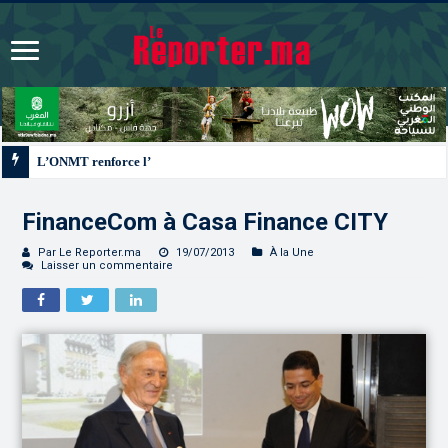
L’ONMT renforce l’attractivité des régions grâce à une connectivité aérienne 
FinanceCom à Casa Finance CITY
Par Le Reporter.ma
19/07/2013
À la Une
Laisser un commentaire