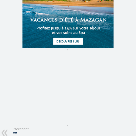
,
,
Précédent
**