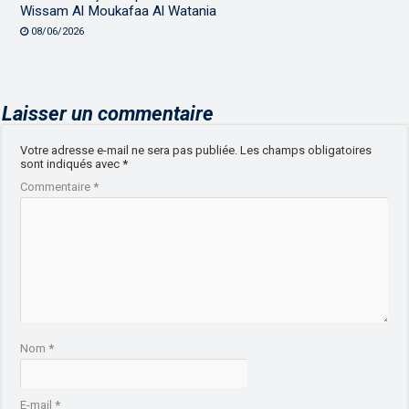
Wissam Al Moukafaa Al Watania
08/06/2026
Laisser un commentaire
Votre adresse e-mail ne sera pas publiée.
Les champs obligatoires
sont indiqués avec
*
Commentaire
*
Nom
*
E-mail
*