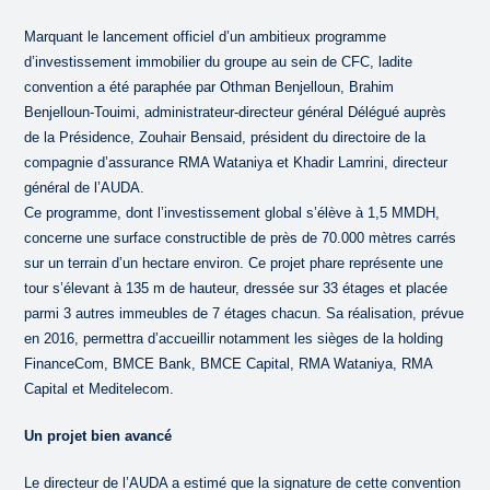
Marquant le lancement officiel d’un ambitieux programme
d’investissement immobilier du groupe au sein de CFC, ladite
convention a été paraphée par Othman Benjelloun, Brahim
Benjelloun-Touimi, administrateur-directeur général Délégué auprès
de la Présidence, Zouhair Bensaid, président du directoire de la
compagnie d’assurance RMA Wataniya et Khadir Lamrini, directeur
général de l’AUDA.
Ce programme, dont l’investissement global s’élève à 1,5 MMDH,
concerne une surface constructible de près de 70.000 mètres carrés
sur un terrain d’un hectare environ. Ce projet phare représente une
tour s’élevant à 135 m de hauteur, dressée sur 33 étages et placée
parmi 3 autres immeubles de 7 étages chacun. Sa réalisation, prévue
en 2016, permettra d’accueillir notamment les sièges de la holding
FinanceCom, BMCE Bank, BMCE Capital, RMA Wataniya, RMA
Capital et Meditelecom.
Un projet bien avancé
Le directeur de l’AUDA a estimé que la signature de cette convention