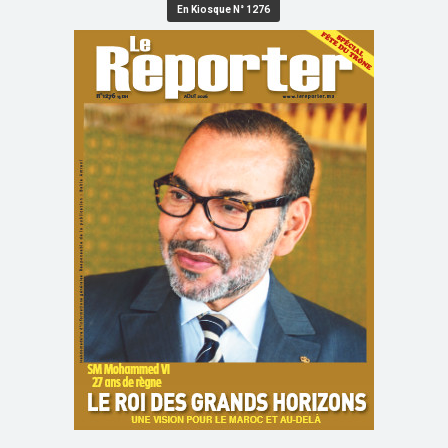
En Kiosque N° 1276